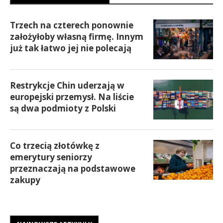
Trzech na czterech ponownie
założyłoby własną firmę. Innym
już tak łatwo jej nie polecają
Restrykcje Chin uderzają w
europejski przemysł. Na liście
są dwa podmioty z Polski
Co trzecią złotówkę z
emerytury seniorzy
przeznaczają na podstawowe
zakupy