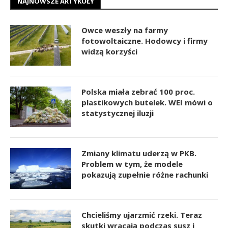
NAJNOWSZE ARTYKUŁY
Owce weszły na farmy
fotowoltaiczne. Hodowcy i firmy
widzą korzyści
Polska miała zebrać 100 proc.
plastikowych butelek. WEI mówi o
statystycznej iluzji
Zmiany klimatu uderzą w PKB.
Problem w tym, że modele
pokazują zupełnie różne rachunki
Chcieliśmy ujarzmić rzeki. Teraz
skutki wracają podczas susz i