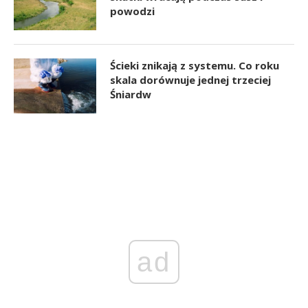
powodzi
Ścieki znikają z systemu. Co roku
skala dorównuje jednej trzeciej
Śniardw
ad