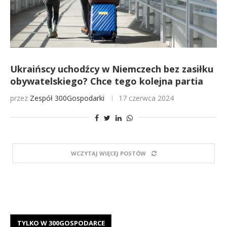
Ukraińscy uchodźcy w Niemczech bez zasiłku
obywatelskiego? Chce tego kolejna partia
przez
Zespół 300Gospodarki
17 czerwca 2024
WCZYTAJ WIĘCEJ POSTÓW
TYLKO W 300GOSPODARCE