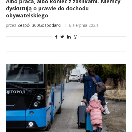
Albo praca, albo koniec z zasiłkami. Niemcy
dyskutują o prawie do dochodu
obywatelskiego
przez
Zespół 300Gospodarki
6 sierpnia 2024