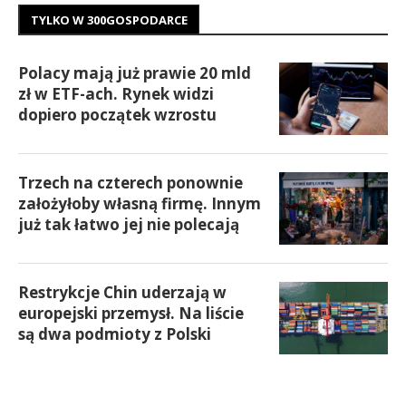
TYLKO W 300GOSPODARCE
Polacy mają już prawie 20 mld
zł w ETF-ach. Rynek widzi
dopiero początek wzrostu
Trzech na czterech ponownie
założyłoby własną firmę. Innym
już tak łatwo jej nie polecają
Restrykcje Chin uderzają w
europejski przemysł. Na liście
są dwa podmioty z Polski