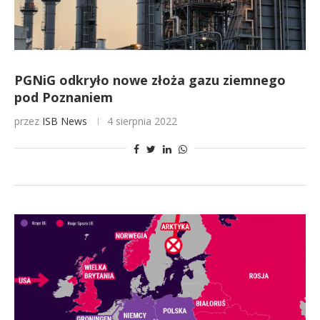
PGNiG odkryło nowe złoża gazu ziemnego
pod Poznaniem
przez
ISB News
4 sierpnia 2022