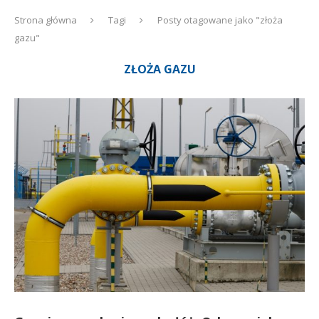
Strona główna
Tagi
Posty otagowane jako "złoża
gazu"
ZŁOŻA GAZU