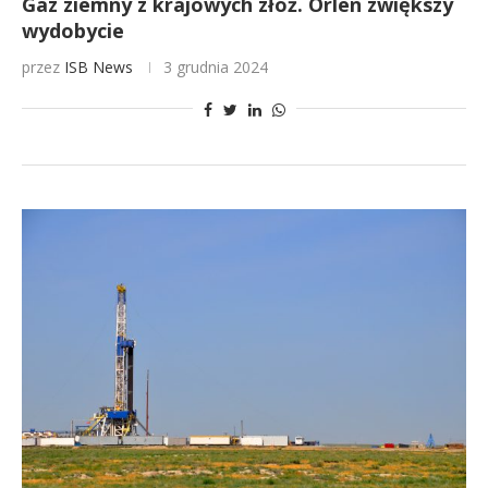
Gaz ziemny z krajowych złóż. Orlen zwiększy
wydobycie
przez
ISB News
3 grudnia 2024