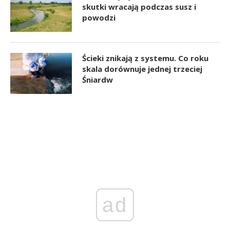
skutki wracają podczas susz i
powodzi
Ścieki znikają z systemu. Co roku
skala dorównuje jednej trzeciej
Śniardw
ad