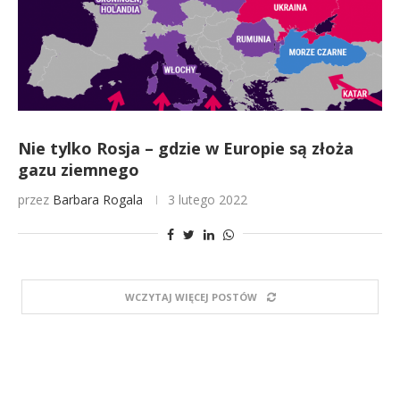
Nie tylko Rosja – gdzie w Europie są złoża
gazu ziemnego
przez
Barbara Rogala
3 lutego 2022
WCZYTAJ WIĘCEJ POSTÓW