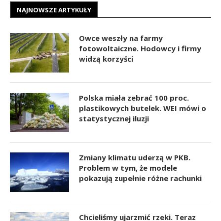
NAJNOWSZE ARTYKUŁY
Owce weszły na farmy
fotowoltaiczne. Hodowcy i firmy
widzą korzyści
Polska miała zebrać 100 proc.
plastikowych butelek. WEI mówi o
statystycznej iluzji
Zmiany klimatu uderzą w PKB.
Problem w tym, że modele
pokazują zupełnie różne rachunki
Chcieliśmy ujarzmić rzeki. Teraz