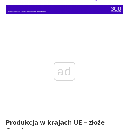
ad
Produkcja w krajach UE – złoże