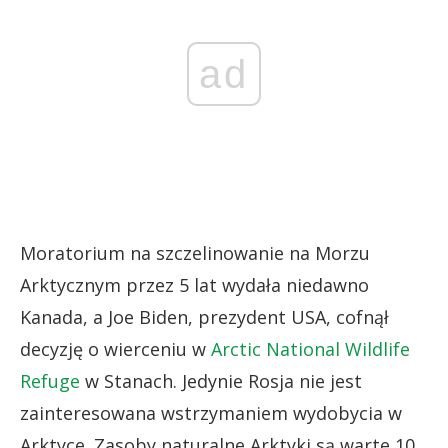
ad
Moratorium na szczelinowanie na Morzu
Arktycznym przez 5 lat wydała niedawno
Kanada, a Joe Biden, prezydent USA, cofnął
decyzję o wierceniu w
Arctic National Wildlife
Refuge
w Stanach. Jedynie Rosja nie jest
zainteresowana wstrzymaniem wydobycia w
Arktyce. Zasoby naturalne Arktyki są warte 10