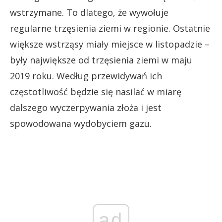
wstrzymane. To dlatego, że wywołuje
regularne trzęsienia ziemi w regionie. Ostatnie
większe wstrząsy miały miejsce w listopadzie –
były największe od trzęsienia ziemi w maju
2019 roku. Według przewidywań ich
częstotliwość będzie się nasilać w miarę
dalszego wyczerpywania złoża i jest
spowodowana wydobyciem gazu.
ad