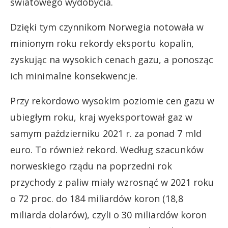
światowego wydobycia.
Dzięki tym czynnikom Norwegia notowała w
minionym roku rekordy eksportu kopalin,
zyskując na wysokich cenach gazu, a ponosząc
ich minimalne konsekwencje.
Przy rekordowo wysokim poziomie cen gazu w
ubiegłym roku, kraj wyeksportował gaz w
samym październiku 2021 r. za ponad 7 mld
euro. To również rekord.
Według szacunków
norweskiego rządu na poprzedni rok
przychody z paliw miały wzrosnąć w 2021 roku
o 72 proc. do 184 miliardów koron (18,8
miliarda dolarów), czyli o 30 miliardów koron