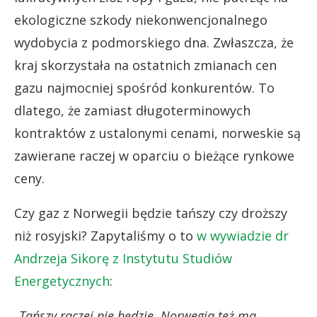
ekologiczne szkody niekonwencjonalnego
wydobycia z podmorskiego dna. Zwłaszcza, że
kraj skorzystała na ostatnich zmianach cen
gazu najmocniej spośród konkurentów. To
dlatego, że zamiast długoterminowych
kontraktów z ustalonymi cenami, norweskie są
zawierane raczej w oparciu o bieżące rynkowe
ceny.
Czy gaz z Norwegii będzie tańszy czy droższy
niż rosyjski? Zapytaliśmy o to
w wywiadzie dr
Andrzeja Sikorę z Instytutu Studiów
Energetycznych
:
„Tańszy raczej nie będzie. Norwegia też ma