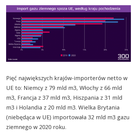
Pięć największych krajów-importerów netto w
UE to: Niemcy z 79 mld m3, Włochy z 66 mld
m3, Francja z 37 mld m3, Hiszpania z 31 mld
m3 i Holandia z 20 mld m3. Wielka Brytania
(niebędąca w UE) importowała 32 mld m3 gazu
ziemnego w 2020 roku.