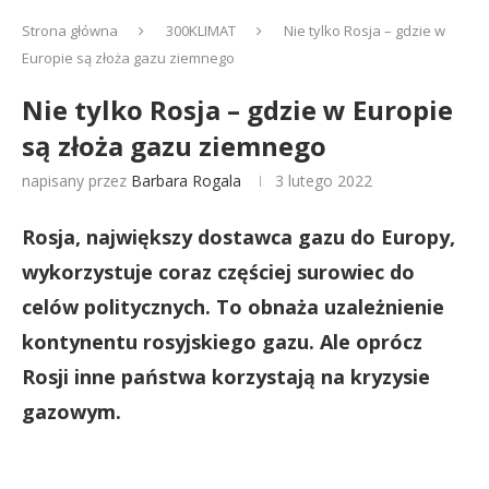
Strona główna
300KLIMAT
Nie tylko Rosja – gdzie w
Europie są złoża gazu ziemnego
Nie tylko Rosja – gdzie w Europie
są złoża gazu ziemnego
napisany przez
Barbara Rogala
3 lutego 2022
Rosja, największy dostawca gazu do Europy,
wykorzystuje coraz częściej surowiec do
celów politycznych. To obnaża uzależnienie
kontynentu rosyjskiego gazu. Ale oprócz
Rosji inne państwa korzystają na kryzysie
gazowym.