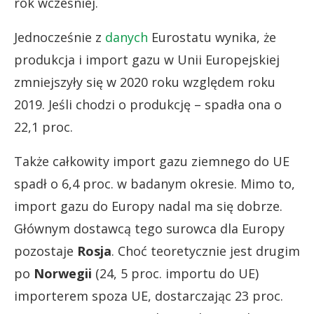
rok wcześniej.
Jednocześnie z
danych
Eurostatu wynika, że
produkcja i import gazu w Unii Europejskiej
zmniejszyły się w 2020 roku względem roku
2019. Jeśli chodzi o produkcję – spadła ona o
22,1 proc.
Także całkowity import gazu ziemnego do UE
spadł o 6,4 proc. w badanym okresie. Mimo to,
import gazu do Europy nadal ma się dobrze.
Głównym dostawcą tego surowca dla Europy
pozostaje
Rosja
. Choć teoretycznie jest drugim
po
Norwegii
(24, 5 proc. importu do UE)
importerem spoza UE, dostarczając 23 proc.