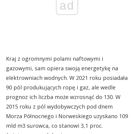
ad
Kraj z ogromnymi polami naftowymi i
gazowymi, sam opiera swoją energetykę na
elektrowniach wodnych.
W 2021 roku posiadała
90 pól produkujących ropę i gaz, ale wedle
prognoz ich liczba może wzrosnąć do 130. W
2015 roku z pól wydobywczych pod dnem
Morza Północnego i Norweskiego uzyskano 109
mld m3 surowca, co stanowi 3,1 proc.