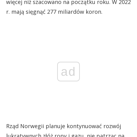
więcej niż szacowano na początku roku. W 2022
r. mają sięgnąć 277 miliardów koron.
ad
Rząd Norwegii planuje kontynuować rozwój
lukratywnych złóż ropy i gazu, nie patrząc na