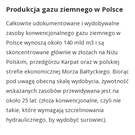
Produkcja gazu ziemnego w Polsce
Całkowite udokumentowane i wydobywalne
zasoby konwencjonalnego gazu ziemnego w
Polsce wynoszą około 140 mld m3 i są
skoncentrowane głównie w złożach na Niżu
Polskim, przedgórzu Karpat oraz w polskiej
strefie ekonomicznej Morza Bałtyckiego. Biorąc
pod uwagę obecną skalę wydobycia, żywotność
wskazanych zasobów przewidywana jest na
około 25 lat. (złoża konwencjonalne, czyli nie
takie, które wymagają szczelinowania
hydraulicznego, by wydobyć surowiec).