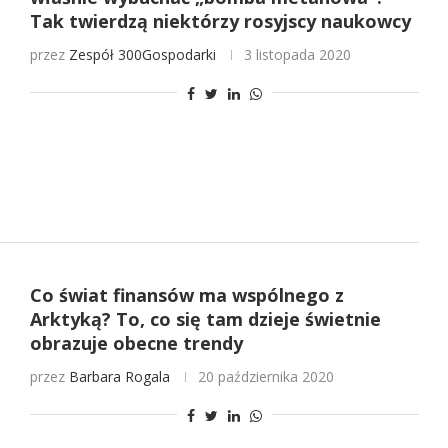
Tak twierdzą niektórzy rosyjscy naukowcy
przez
Zespół 300Gospodarki
3 listopada 2020
Co świat finansów ma wspólnego z
Arktyką? To, co się tam dzieje świetnie
obrazuje obecne trendy
przez
Barbara Rogala
20 października 2020