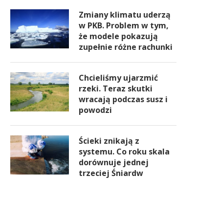
Zmiany klimatu uderzą
w PKB. Problem w tym,
że modele pokazują
zupełnie różne rachunki
Chcieliśmy ujarzmić
rzeki. Teraz skutki
wracają podczas susz i
powodzi
Ścieki znikają z
systemu. Co roku skala
dorównuje jednej
trzeciej Śniardw