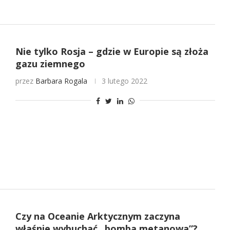
Nie tylko Rosja – gdzie w Europie są złoża
gazu ziemnego
przez
Barbara Rogala
3 lutego 2022
Czy na Oceanie Arktycznym zaczyna
właśnie wybuchać „bomba metanowa”?