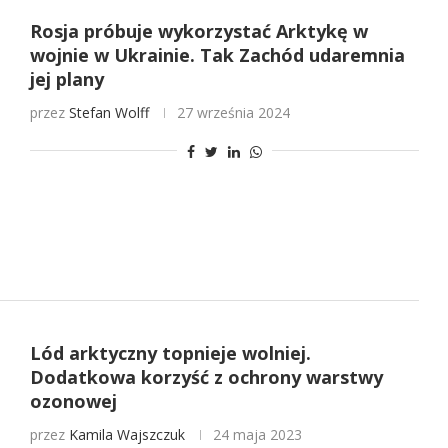
Rosja próbuje wykorzystać Arktykę w
wojnie w Ukrainie. Tak Zachód udaremnia
jej plany
przez
Stefan Wolff
27 września 2024
Lód arktyczny topnieje wolniej.
Dodatkowa korzyść z ochrony warstwy
ozonowej
przez
Kamila Wajszczuk
24 maja 2023