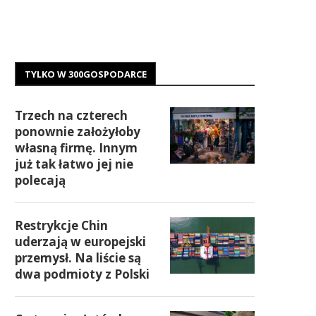
TYLKO W 300GOSPODARCE
Trzech na czterech
ponownie założyłoby
własną firmę. Innym
już tak łatwo jej nie
polecają
Restrykcje Chin
uderzają w europejski
przemysł. Na liście są
dwa podmioty z Polski