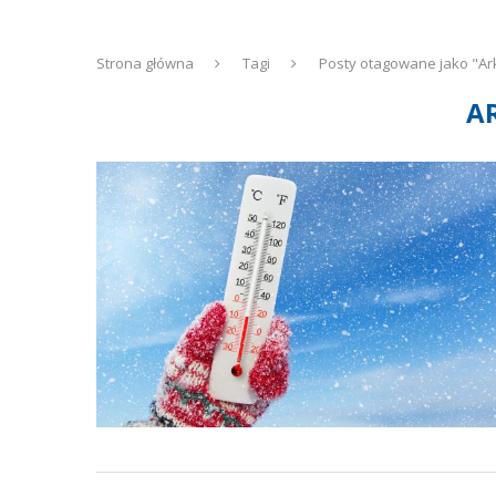
Strona główna
Tagi
Posty otagowane jako "Ar
A