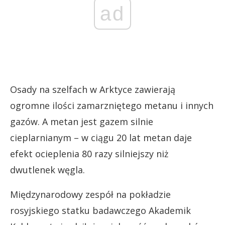
ad
Osady na szelfach w Arktyce zawierają
ogromne ilości zamarzniętego metanu i innych
gazów. A metan jest gazem silnie
cieplarnianym – w ciągu 20 lat metan daje
efekt ocieplenia 80 razy silniejszy niż
dwutlenek węgla.
Międzynarodowy zespół na pokładzie
rosyjskiego statku badawczego Akademik