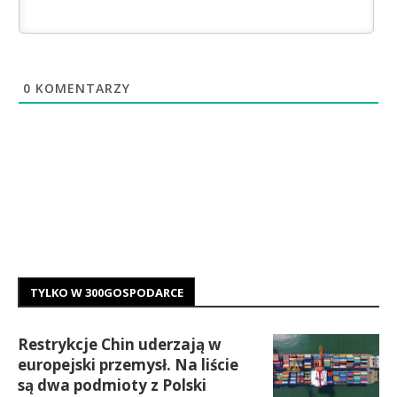
0
KOMENTARZY
TYLKO W 300GOSPODARCE
Restrykcje Chin uderzają w
europejski przemysł. Na liście
są dwa podmioty z Polski