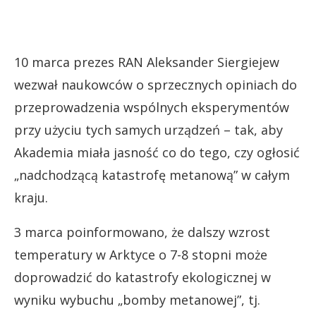
10 marca prezes RAN Aleksander Siergiejew
wezwał naukowców o sprzecznych opiniach do
przeprowadzenia wspólnych eksperymentów
przy użyciu tych samych urządzeń – tak, aby
Akademia miała jasność co do tego, czy ogłosić
„nadchodzącą katastrofę metanową” w całym
kraju.
3 marca poinformowano, że dalszy wzrost
temperatury w Arktyce o 7-8 stopni może
doprowadzić do katastrofy ekologicznej w
wyniku wybuchu „bomby metanowej”, tj.