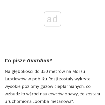
ad
Co pisze
Guardian?
Na głębokości do 350 metrów na Morzu
Łaptiewów w pobliżu Rosji zostały wykryte
wysokie poziomy gazów cieplarnianych, co
wzbudziło wśród naukowców obawy, że została
uruchomiona „bomba metanowa”.