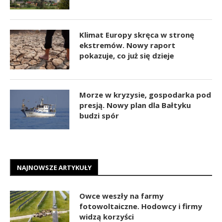
Klimat Europy skręca w stronę
ekstremów. Nowy raport
pokazuje, co już się dzieje
Morze w kryzysie, gospodarka pod
presją. Nowy plan dla Bałtyku
budzi spór
NAJNOWSZE ARTYKUŁY
Owce weszły na farmy
fotowoltaiczne. Hodowcy i firmy
widzą korzyści