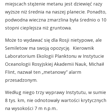
miejscach stężenie metanu jest dziewięć razy
wyższe niż średnia na naszej planecie. Ponadto,
podwodna wieczna zmarzlina była średnio o 10
stopni cieplejsza niż gruntowa.
Może to wydawać się dla Rosji nietypowe, ale
Semiletow ma swoją opozycję. Kierownik
Laboratorium Ekologii Planktonu w Instytucie
Oceanologii Rosyjskiej Akademii Nauk, Michaił
Flint, nazwał ten „metanowy” alarm
przesadzonym.
Według niego trzy wyprawy Instytutu, w sumie
8 tys. km, nie odnotowały wartości krytycznych
na wysokości 7 m n.p.m..