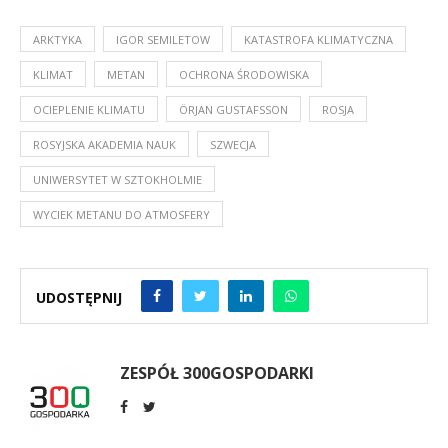
ARKTYKA
IGOR SEMILETOW
KATASTROFA KLIMATYCZNA
KLIMAT
METAN
OCHRONA ŚRODOWISKA
OCIEPLENIE KLIMATU
ÖRJAN GUSTAFSSON
ROSJA
ROSYJSKA AKADEMIA NAUK
SZWECJA
UNIWERSYTET W SZTOKHOLMIE
WYCIEK METANU DO ATMOSFERY
UDOSTĘPNIJ
ZESPÓŁ 300GOSPODARKI