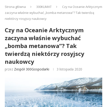
Strona główna
300KLIMAT
Czy na Oceanie Arktycznym
zaczyna właśnie wybuchać „bomba metanowa”? Tak twierdzą
niektórzy rosyjscy naukowcy
Czy na Oceanie Arktycznym
zaczyna właśnie wybuchać
„bomba metanowa”? Tak
twierdzą niektórzy rosyjscy
naukowcy
przez
Zespół 300Gospodarki
3 listopada 2020