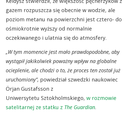
Keldysz stwierdził, że większość pęcherzyków z
gazem rozpuszcza się obecnie w wodzie, ale
poziom metanu na powierzchni jest cztero- do
ośmiokrotnie wyższy od normalnie
oczekiwanego i ulatnia się do atmosfery.
„W tym momencie jest mało prawdopodobne, aby
wystąpił jakikolwiek poważny wpływ na globalne
ocieplenie, ale chodzi o to, że proces ten został już
uruchomiony”,
powiedział szwedzki naukowiec
Örjan Gustafsson z
Uniwersytetu Sztokholmskiego,
w rozmowie
satelitarnej ze statku z
The Guardian
.