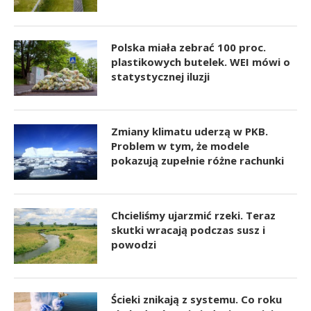
Polska miała zebrać 100 proc.
plastikowych butelek. WEI mówi o
statystycznej iluzji
Zmiany klimatu uderzą w PKB.
Problem w tym, że modele
pokazują zupełnie różne rachunki
Chcieliśmy ujarzmić rzeki. Teraz
skutki wracają podczas susz i
powodzi
Ścieki znikają z systemu. Co roku