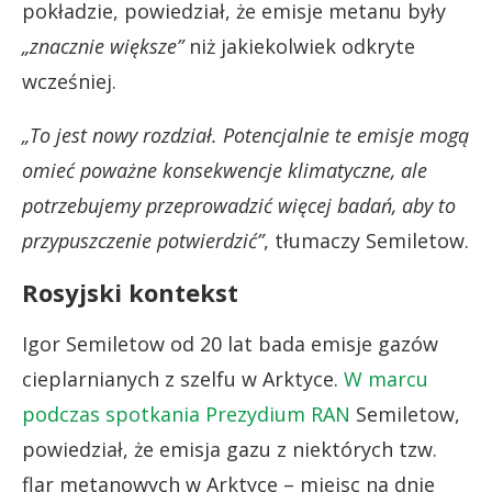
pokładzie, powiedział, że emisje metanu były
„znacznie większe”
niż jakiekolwiek odkryte
wcześniej.
„To jest nowy rozdział. Potencjalnie te emisje mogą
o
mieć poważne konsekwencje klimatyczne, ale
potrzebujemy przeprowadzić więcej badań, aby to
przypuszczenie potwierdzić”
, tłumaczy Semiletow.
Rosyjski kontekst
Igor Semiletow od 20 lat bada emisje gazów
cieplarnianych z szelfu w Arktyce.
W marcu
podczas spotkania Prezydium RAN
Semiletow,
powiedział, że emisja gazu z niektórych tzw.
flar metanowych w Arktyce – miejsc na dnie