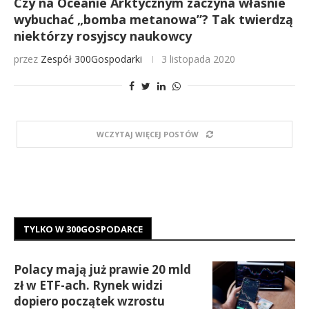
Czy na Oceanie Arktycznym zaczyna właśnie
wybuchać „bomba metanowa”? Tak twierdzą
niektórzy rosyjscy naukowcy
przez
Zespół 300Gospodarki
3 listopada 2020
WCZYTAJ WIĘCEJ POSTÓW
TYLKO W 300GOSPODARCE
Polacy mają już prawie 20 mld
zł w ETF-ach. Rynek widzi
dopiero początek wzrostu