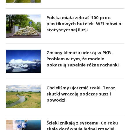
Polska miała zebrać 100 proc.
plastikowych butelek. WEI mówi o
statystycznej iluzji
Zmiany klimatu uderzą w PKB.
Problem w tym, że modele
pokazują zupełnie różne rachunki
Chcieliśmy ujarzmić rzeki. Teraz
skutki wracają podczas susz i
powodzi
Ścieki znikają z systemu. Co roku
skala dorównuje jednej trzeciej