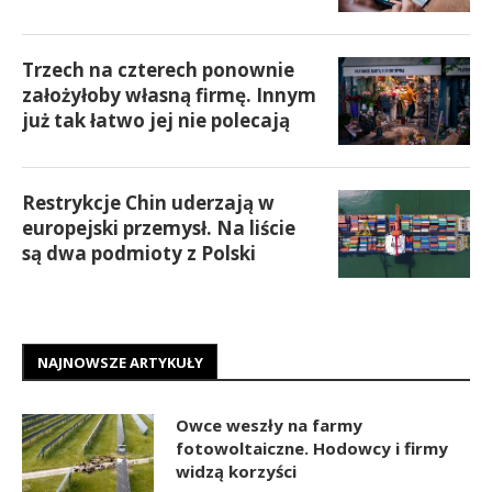
Trzech na czterech ponownie
założyłoby własną firmę. Innym
już tak łatwo jej nie polecają
Restrykcje Chin uderzają w
europejski przemysł. Na liście
są dwa podmioty z Polski
NAJNOWSZE ARTYKUŁY
Owce weszły na farmy
fotowoltaiczne. Hodowcy i firmy
widzą korzyści