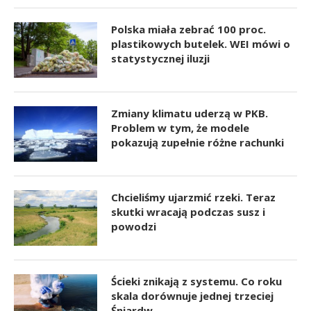
Polska miała zebrać 100 proc.
plastikowych butelek. WEI mówi o
statystycznej iluzji
Zmiany klimatu uderzą w PKB.
Problem w tym, że modele
pokazują zupełnie różne rachunki
Chcieliśmy ujarzmić rzeki. Teraz
skutki wracają podczas susz i
powodzi
Ścieki znikają z systemu. Co roku
skala dorównuje jednej trzeciej
Śniardw