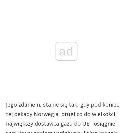
ad
Jego zdaniem, stanie się tak, gdy pod koniec
tej dekady Norwegia, drugi co do wielkości
największy dostawca gazu do UE, osiągnie
szczytowy poziom wydobycia, które zacznie