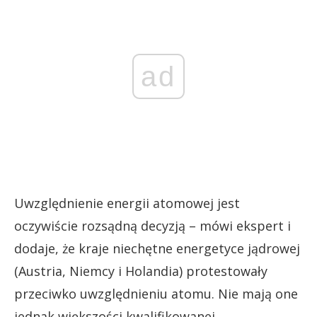
ad
Uwzględnienie energii atomowej jest
oczywiście rozsądną decyzją – mówi ekspert i
dodaje, że kraje niechętne energetyce jądrowej
(Austria, Niemcy i Holandia) protestowały
przeciwko uwzględnieniu atomu. Nie mają one
jednak większości kwalifikowanej,