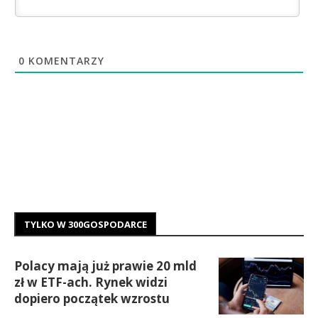
0
KOMENTARZY
TYLKO W 300GOSPODARCE
Polacy mają już prawie 20 mld
zł w ETF-ach. Rynek widzi
dopiero początek wzrostu