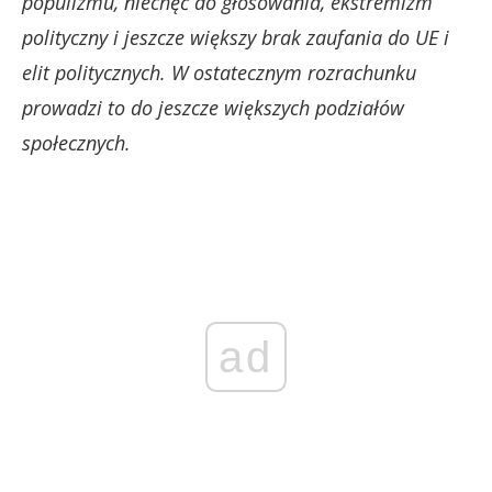
populizmu, niechęć do głosowania, ekstremizm
polityczny i jeszcze większy brak zaufania do UE i
elit politycznych. W ostatecznym rozrachunku
prowadzi to do jeszcze większych podziałów
społecznych.
ad