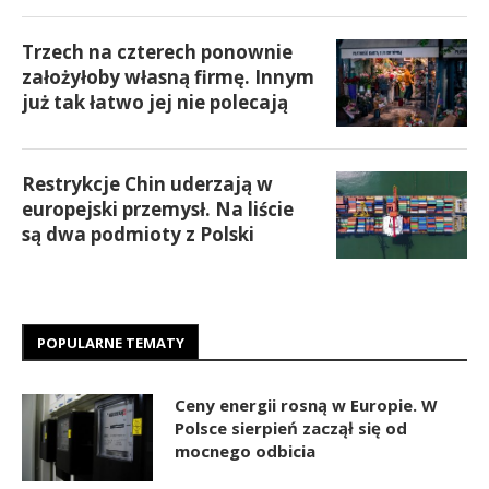
Trzech na czterech ponownie
założyłoby własną firmę. Innym
już tak łatwo jej nie polecają
Restrykcje Chin uderzają w
europejski przemysł. Na liście
są dwa podmioty z Polski
POPULARNE TEMATY
Ceny energii rosną w Europie. W
Polsce sierpień zaczął się od
mocnego odbicia