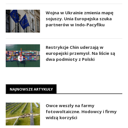
Wojna w Ukrainie zmienia mapę
sojuszy. Unia Europejska szuka
partnerów w Indo-Pacyfiku
Restrykcje Chin uderzają w
europejski przemysł. Na liście są
dwa podmioty z Polski
NAJNOWSZE ARTYKUŁY
Owce weszły na farmy
fotowoltaiczne. Hodowcy i firmy
widzą korzyści