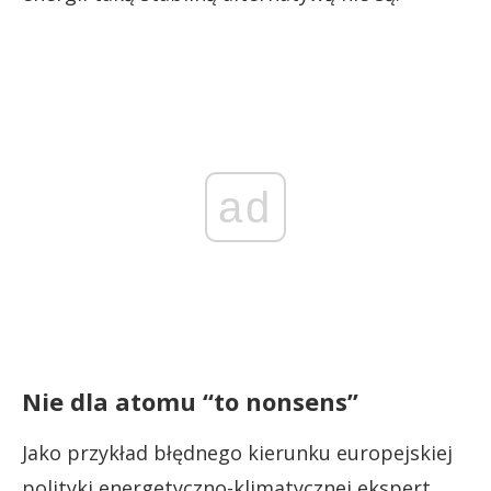
ad
Nie dla atomu “to nonsens”
Jako przykład błędnego kierunku europejskiej
polityki energetyczno-klimatycznej ekspert