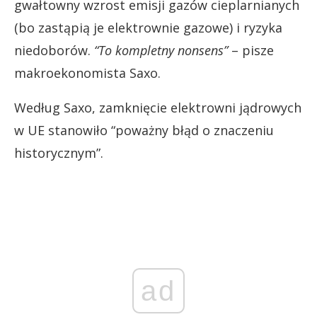
gwałtowny wzrost emisji gazów cieplarnianych
(bo zastąpią je elektrownie gazowe) i ryzyka
niedoborów.
“To kompletny nonsens”
– pisze
makroekonomista Saxo.
Według Saxo, zamknięcie elektrowni jądrowych
w UE stanowiło “poważny błąd o znaczeniu
historycznym”.
ad