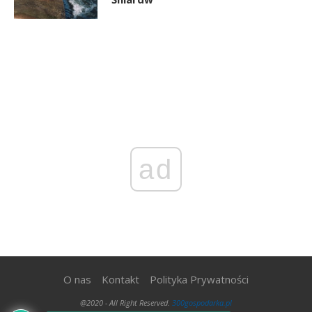
ad
O nas
Kontakt
Polityka Prywatności
@2020 - All Right Reserved.
300gospodarka.pl