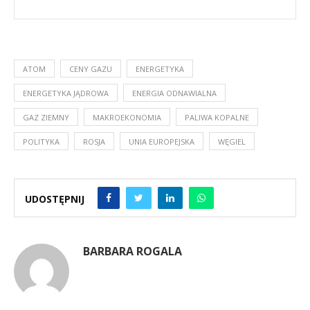
ATOM
CENY GAZU
ENERGETYKA
ENERGETYKA JĄDROWA
ENERGIA ODNAWIALNA
GAZ ZIEMNY
MAKROEKONOMIA
PALIWA KOPALNE
POLITYKA
ROSJA
UNIA EUROPEJSKA
WĘGIEL
UDOSTĘPNIJ
BARBARA ROGALA