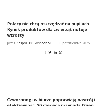
Polacy nie chcą oszczędzać na pupilach.
Rynek produktów dla zwierząt notuje
wzrosty
przez
Zespół 300Gospodarki
30 października 2025
Czworonogi w biurze poprawiają nastrój i
efektywność. 20 czerwca przypada Dzień