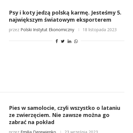
Psy i koty jedzą polską karmę. Jesteśmy 5.
największym światowym eksporterem
przez
Polski Instytut Ekonomiczny
18 listopada 2023
Pies w samolocie, czyli wszystko o lataniu
ze zwierzęciem. Nie zawsze można go
zabrać na pokład
przez
Emilia Derewienko
23 września 2023