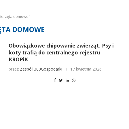
wierzęta domowe"
ĘTA DOMOWE
Obowiązkowe chipowanie zwierząt. Psy i
koty trafią do centralnego rejestru
KROPiK
przez
Zespół 300Gospodarki
17 kwietnia 2026