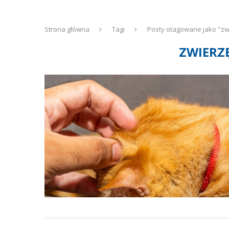
Strona główna
Tagi
Posty otagowane jako "z
ZWIERZ