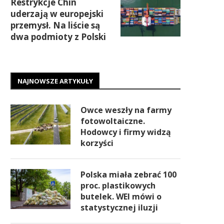
Restrykcje Chin
uderzają w europejski
przemysł. Na liście są
dwa podmioty z Polski
NAJNOWSZE ARTYKUŁY
Owce weszły na farmy
fotowoltaiczne.
Hodowcy i firmy widzą
korzyści
Polska miała zebrać 100
proc. plastikowych
butelek. WEI mówi o
statystycznej iluzji