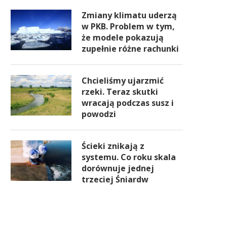
Zmiany klimatu uderzą
w PKB. Problem w tym,
że modele pokazują
zupełnie różne rachunki
Chcieliśmy ujarzmić
rzeki. Teraz skutki
wracają podczas susz i
powodzi
Ścieki znikają z
systemu. Co roku skala
dorównuje jednej
trzeciej Śniardw