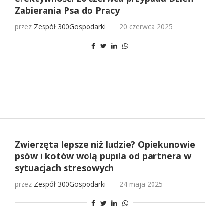
Zabierania Psa do Pracy
przez
Zespół 300Gospodarki
20 czerwca 2025
Zwierzęta lepsze niż ludzie? Opiekunowie
psów i kotów wolą pupila od partnera w
sytuacjach stresowych
przez
Zespół 300Gospodarki
24 maja 2025