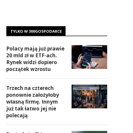
TYLKO W 300GOSPODARCE
Polacy mają już prawie
20 mld zł w ETF-ach.
Rynek widzi dopiero
początek wzrostu
Trzech na czterech
ponownie założyłoby
własną firmę. Innym
już tak łatwo jej nie
polecają