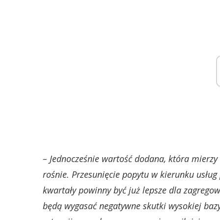
– Jednocześnie wartość dodana, która mierz
rośnie.
Przesunięcie popytu w kierunku usłu
kwartały powinny być już lepsze dla zagrego
będą wygasać negatywne skutki wysokiej bazy