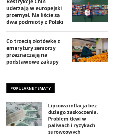
Restrykcje Chin
uderzają w europejski
przemysł. Na liście są
dwa podmioty z Polski
Co trzecią złotówkę z
emerytury seniorzy
przeznaczają na
podstawowe zakupy
POPULARNE TEMATY
Lipcowa inflacja bez
dużego zaskoczenia.
Problem tkwi w
paliwach i ryzykach
surowcowych