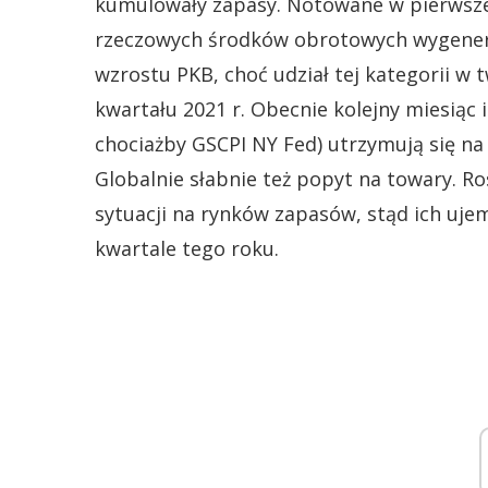
kumulowały zapasy. Notowane w pierwsze
rzeczowych środków obrotowych wygenero
wzrostu PKB, choć udział tej kategorii w 
kwartału 2021 r. Obecnie kolejny miesiąc 
chociażby GSCPI NY Fed) utrzymują się n
Globalnie słabnie też popyt na towary. R
sytuacji na rynków zapasów, stąd ich uj
kwartale tego roku.