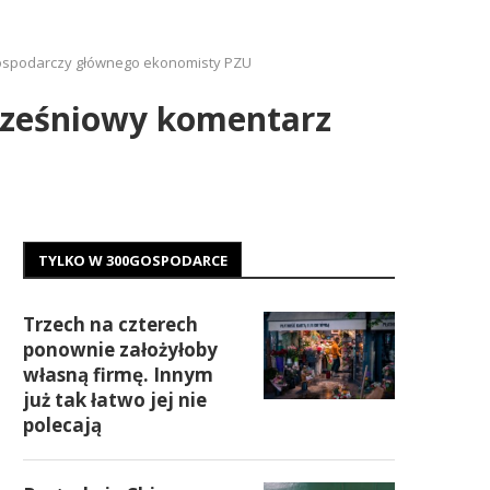
gospodarczy głównego ekonomisty PZU
Wrześniowy komentarz
TYLKO W 300GOSPODARCE
Trzech na czterech
ponownie założyłoby
własną firmę. Innym
już tak łatwo jej nie
polecają