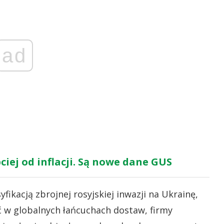
ad
ciej od inflacji. Są nowe dane GUS
fikacją zbrojnej rosyjskiej inwazji na Ukrainę,
ęć w globalnych łańcuchach dostaw, firmy