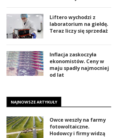
Liftero wychodzi z
laboratorium na giełdę.
Teraz liczy się sprzedaż
Inflacja zaskoczyła
ekonomistów. Ceny w
maju spadły najmocniej
od lat
NAJNOWSZE ARTYKUŁY
Owce weszły na farmy
fotowoltaiczne.
Hodowcy i firmy widzą