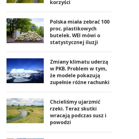
korzyści
Polska miała zebrać 100
proc. plastikowych
butelek. WEI mówi o
statystycznej iluzji
Zmiany klimatu uderzą
w PKB. Problem w tym,
że modele pokazują
zupełnie różne rachunki
Chcieliśmy ujarzmić
rzeki. Teraz skutki
wracają podczas susz i
powodzi