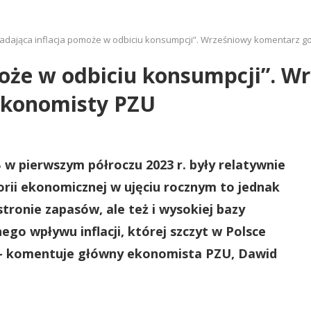
adająca inflacja pomoże w odbiciu konsumpcji”. Wrześniowy komentarz 
może w odbiciu konsumpcji”. 
ekonomisty PZU
 w pierwszym półroczu 2023 r. były relatywnie
rii ekonomicznej w ujęciu rocznym to jednak
ronie zapasów, ale też i wysokiej bazy
ego wpływu inflacji, której szczyt w Polsce
–
komentuje główny ekonomista PZU, Dawid