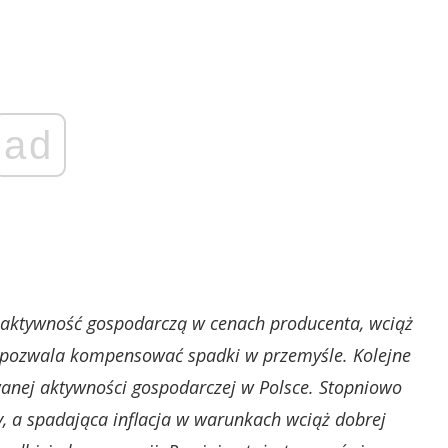
ad
y aktywność gospodarczą w cenach producenta, wciąż
g pozwala kompensować spadki w przemyśle. Kolejne
wanej aktywności gospodarczej w Polsce. Stopniowo
, a spadająca inflacja w warunkach wciąż dobrej