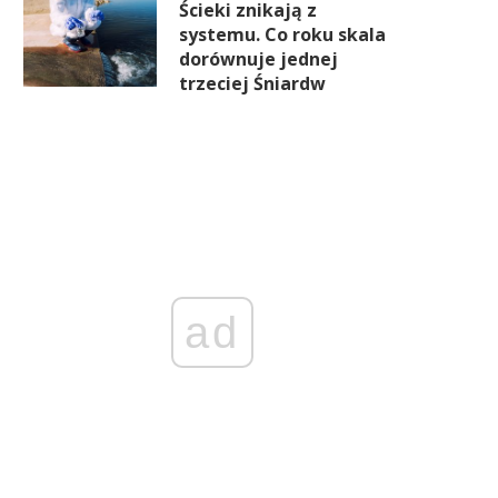
Ścieki znikają z
systemu. Co roku skala
dorównuje jednej
trzeciej Śniardw
ad