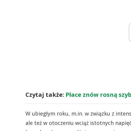
Czytaj także:
Płace znów rosną szyb
W ubiegłym roku, m.in. w związku z intensy
ale też w otoczeniu wciąż istotnych napi