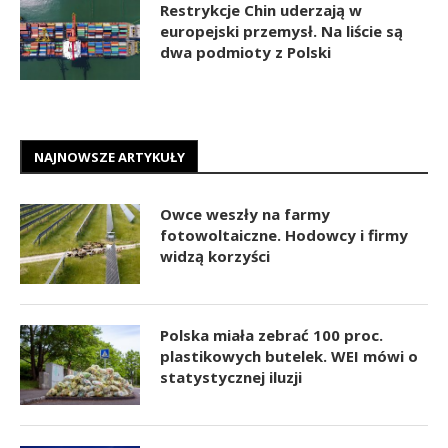
Restrykcje Chin uderzają w
europejski przemysł. Na liście są
dwa podmioty z Polski
NAJNOWSZE ARTYKUŁY
Owce weszły na farmy
fotowoltaiczne. Hodowcy i firmy
widzą korzyści
Polska miała zebrać 100 proc.
plastikowych butelek. WEI mówi o
statystycznej iluzji