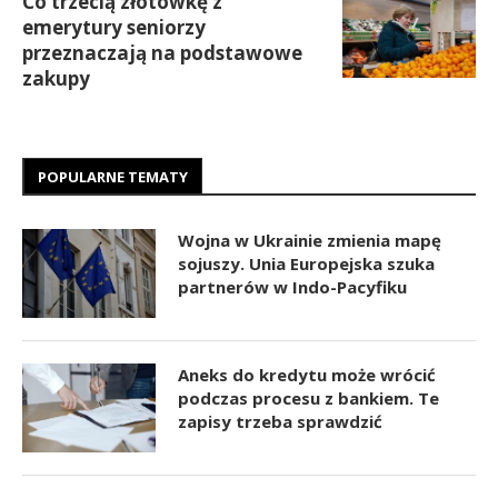
Co trzecią złotówkę z
emerytury seniorzy
przeznaczają na podstawowe
zakupy
POPULARNE TEMATY
Wojna w Ukrainie zmienia mapę
sojuszy. Unia Europejska szuka
partnerów w Indo-Pacyfiku
Aneks do kredytu może wrócić
podczas procesu z bankiem. Te
zapisy trzeba sprawdzić