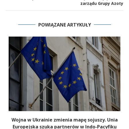
zarządu Grupy Azoty
POWIĄZANE ARTYKUŁY
a
Wojna w Ukrainie zmienia mapę sojuszy. Unia
Europejska szuka partnerów w Indo-Pacyfiku