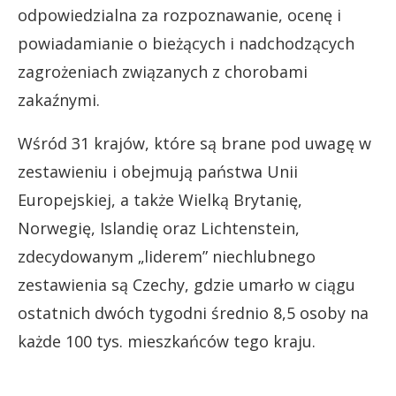
odpowiedzialna za rozpoznawanie, ocenę i
powiadamianie o bieżących i nadchodzących
zagrożeniach związanych z chorobami
zakaźnymi.
Wśród 31 krajów, które są brane pod uwagę w
zestawieniu i obejmują państwa Unii
Europejskiej, a także Wielką Brytanię,
Norwegię, Islandię oraz Lichtenstein,
zdecydowanym „liderem” niechlubnego
zestawienia są Czechy, gdzie umarło w ciągu
ostatnich dwóch tygodni średnio 8,5 osoby na
każde 100 tys. mieszkańców tego kraju.