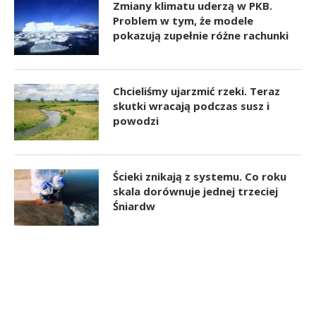
Zmiany klimatu uderzą w PKB.
Problem w tym, że modele
pokazują zupełnie różne rachunki
Chcieliśmy ujarzmić rzeki. Teraz
skutki wracają podczas susz i
powodzi
Ścieki znikają z systemu. Co roku
skala dorównuje jednej trzeciej
Śniardw