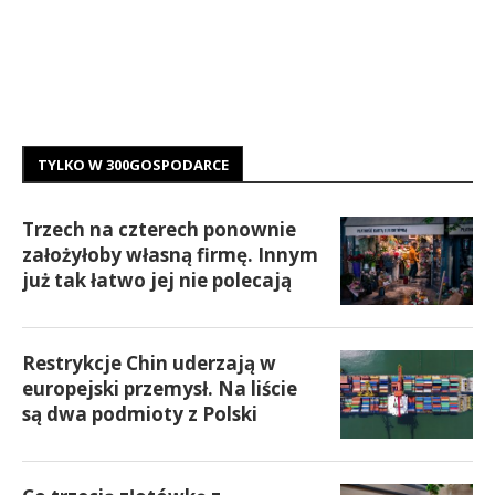
TYLKO W 300GOSPODARCE
Trzech na czterech ponownie
założyłoby własną firmę. Innym
już tak łatwo jej nie polecają
Restrykcje Chin uderzają w
europejski przemysł. Na liście
są dwa podmioty z Polski