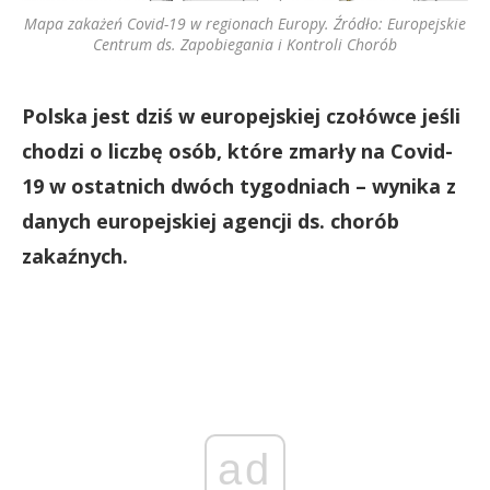
Mapa zakażeń Covid-19 w regionach Europy. Źródło: Europejskie
Centrum ds. Zapobiegania i Kontroli Chorób
Polska jest dziś w europejskiej czołówce jeśli
chodzi o liczbę osób, które zmarły na Covid-
19 w ostatnich dwóch tygodniach – wynika z
danych europejskiej agencji ds. chorób
zakaźnych.
ad