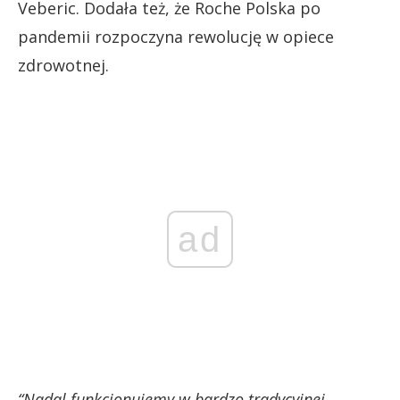
Veberic. Dodała też, że Roche Polska po
pandemii rozpoczyna rewolucję w opiece
zdrowotnej.
ad
“Nadal funkcjonujemy w bardzo tradycyjnej