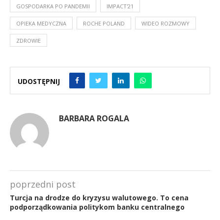
GOSPODARKA PO PANDEMII
IMPACT'21
OPIEKA MEDYCZNA
ROCHE POLAND
WIDEO ROZMOWY
ZDROWIE
UDOSTĘPNIJ
BARBARA ROGALA
poprzedni post
Turcja na drodze do kryzysu walutowego. To cena
podporządkowania politykom banku centralnego