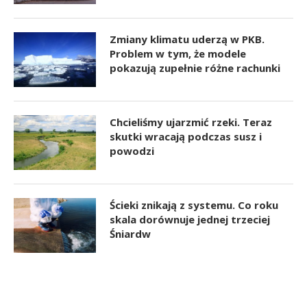
Zmiany klimatu uderzą w PKB.
Problem w tym, że modele
pokazują zupełnie różne rachunki
Chcieliśmy ujarzmić rzeki. Teraz
skutki wracają podczas susz i
powodzi
Ścieki znikają z systemu. Co roku
skala dorównuje jednej trzeciej
Śniardw