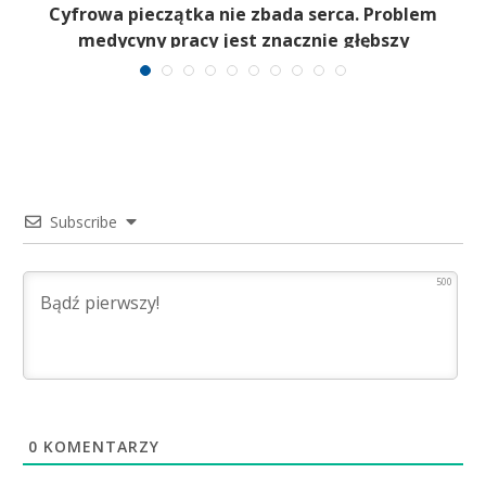
ą
Cyfrowa pieczątka nie zbada serca. Problem
medycyny pracy jest znacznie głębszy
Subscribe
500
0
KOMENTARZY