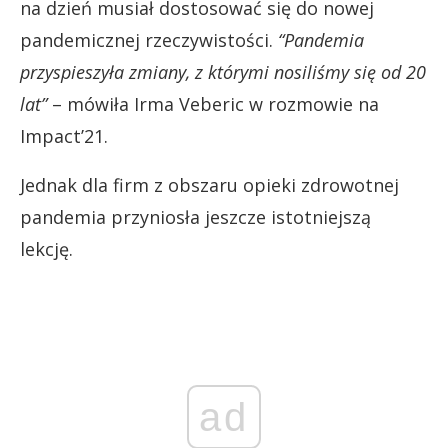
na dzień musiał dostosować się do nowej
pandemicznej rzeczywistości.
“Pandemia
przyspieszyła zmiany, z którymi nosiliśmy się od 20
lat”
– mówiła Irma Veberic w rozmowie na
Impact’21.
Jednak dla firm z obszaru opieki zdrowotnej
pandemia przyniosła jeszcze istotniejszą
lekcję.
ad