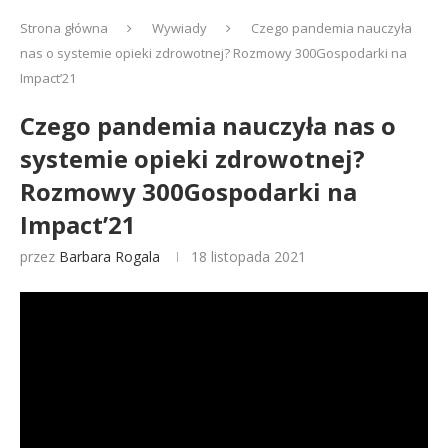
Strona główna
Wywiady
Czego pandemia nauczyła
nas o systemie opieki zdrowotnej? Rozmowy 300Gospodarki na
Impact’21
Czego pandemia nauczyła nas o
systemie opieki zdrowotnej?
Rozmowy 300Gospodarki na
Impact’21
przez
Barbara Rogala
18 listopada 2021