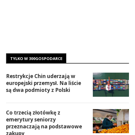
TYLKO W 300GOSPODARCE
Restrykcje Chin uderzają w
europejski przemysł. Na liście
są dwa podmioty z Polski
Co trzecią złotówkę z
emerytury seniorzy
przeznaczają na podstawowe
zakupy