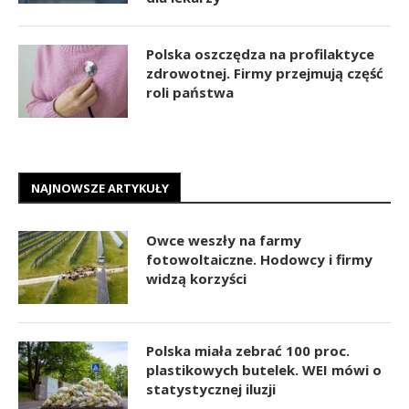
Polska oszczędza na profilaktyce
zdrowotnej. Firmy przejmują część
roli państwa
NAJNOWSZE ARTYKUŁY
Owce weszły na farmy
fotowoltaiczne. Hodowcy i firmy
widzą korzyści
Polska miała zebrać 100 proc.
plastikowych butelek. WEI mówi o
statystycznej iluzji