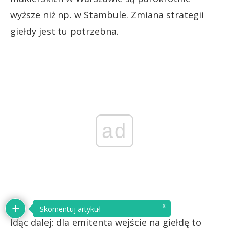
wyższe niż np. w Stambule. Zmiana strategii
giełdy jest tu potrzebna.
ad
Idąc dalej: dla emitenta wejście na giełdę to