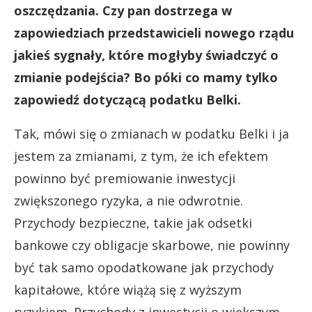
oszczędzania. Czy pan dostrzega w
zapowiedziach przedstawicieli nowego rządu
jakieś sygnały, które mogłyby świadczyć o
zmianie podejścia? Bo póki co mamy tylko
zapowiedź dotyczącą podatku Belki.
Tak, mówi się o zmianach w podatku Belki i ja
jestem za zmianami, z tym, że ich efektem
powinno być premiowanie inwestycji
zwiększonego ryzyka, a nie odwrotnie.
Przychody bezpieczne, takie jak odsetki
bankowe czy obligacje skarbowe, nie powinny
być tak samo opodatkowane jak przychody
kapitałowe, które wiążą się z wyższym
ryzykiem. Przychody z inwestycji o większym