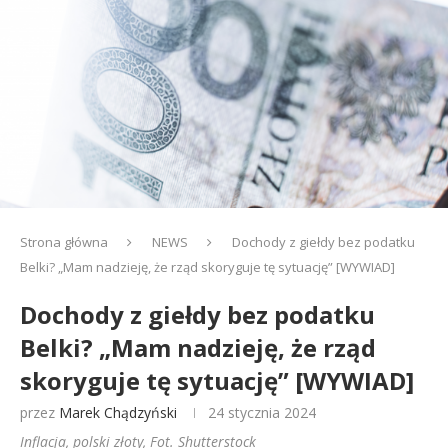
Strona główna
NEWS
Dochody z giełdy bez podatku
Belki? „Mam nadzieję, że rząd skoryguje tę sytuację” [WYWIAD]
Dochody z giełdy bez podatku
Belki? „Mam nadzieję, że rząd
skoryguje tę sytuację” [WYWIAD]
przez
Marek Chądzyński
24 stycznia 2024
Inflacja, polski złoty, Fot. Shutterstock