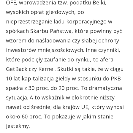
OFE, wprowadzenia tzw. podatku Belki,
wysokich opłat giełdowych, po
nieprzestrzeganie ładu korporacyjnego w
spółkach Skarbu Państwa, które powinny być
wzorem do naśladowania czy słabej ochrony
inwestorów mniejszościowych. Inne czynniki,
które podcięły zaufanie do rynku, to afera
GetBack czy Kernel. Skutki są takie, że w ciągu
10 lat kapitalizacja giełdy w stosunku do PKB
spadła z 30 proc. do 20 proc. To dramatyczna
sytuacja. A to wskaźnik wielokrotnie niższy
nawet od średniej dla krajów UE, który wynosi
około 60 proc. To pokazuje w jakim stanie
jesteśmy.