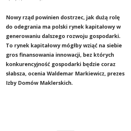
Nowy rząd powinien dostrzec, jak dużą rolę
do odegrania ma polski rynek kapitałowy w
generowaniu dalszego rozwoju gospodarki.
To rynek kapitałowy mógłby wziąć na siebie
gros finansowania innowacji, bez których
konkurencyjność gospodarki będzie coraz
słabsza, ocenia Waldemar Markiewicz, prezes
Izby Domów Maklerskich.