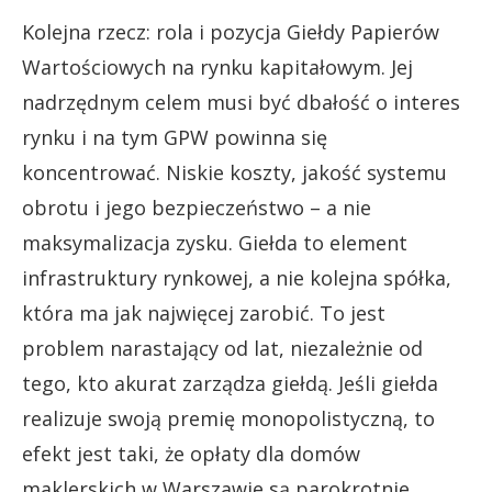
Kolejna rzecz: rola i pozycja Giełdy Papierów
Wartościowych na rynku kapitałowym. Jej
nadrzędnym celem musi być dbałość o interes
rynku i na tym GPW powinna się
koncentrować. Niskie koszty, jakość systemu
obrotu i jego bezpieczeństwo – a nie
maksymalizacja zysku. Giełda to element
infrastruktury rynkowej, a nie kolejna spółka,
która ma jak najwięcej zarobić. To jest
problem narastający od lat, niezależnie od
tego, kto akurat zarządza giełdą. Jeśli giełda
realizuje swoją premię monopolistyczną, to
efekt jest taki, że opłaty dla domów
maklerskich w Warszawie są parokrotnie