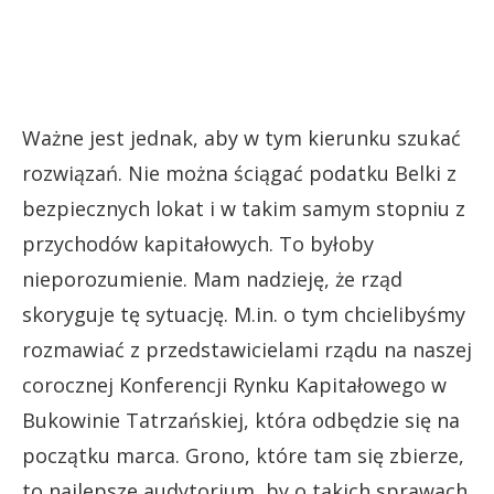
Ważne jest jednak, aby w tym kierunku szukać
rozwiązań. Nie można ściągać podatku Belki z
bezpiecznych lokat i w takim samym stopniu z
przychodów kapitałowych. To byłoby
nieporozumienie. Mam nadzieję, że rząd
skoryguje tę sytuację. M.in. o tym chcielibyśmy
rozmawiać z przedstawicielami rządu na naszej
corocznej Konferencji Rynku Kapitałowego w
Bukowinie Tatrzańskiej, która odbędzie się na
początku marca. Grono, które tam się zbierze,
to najlepsze audytorium, by o takich sprawach