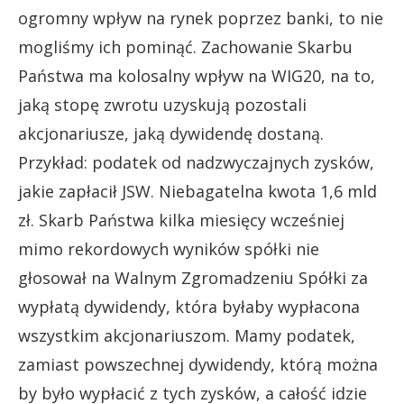
ogromny wpływ na rynek poprzez banki, to nie
mogliśmy ich pominąć. Zachowanie Skarbu
Państwa ma kolosalny wpływ na WIG20, na to,
jaką stopę zwrotu uzyskują pozostali
akcjonariusze, jaką dywidendę dostaną.
Przykład: podatek od nadzwyczajnych zysków,
jakie zapłacił JSW. Niebagatelna kwota 1,6 mld
zł. Skarb Państwa kilka miesięcy wcześniej
mimo rekordowych wyników spółki nie
głosował na Walnym Zgromadzeniu Spółki za
wypłatą dywidendy, która byłaby wypłacona
wszystkim akcjonariuszom. Mamy podatek,
zamiast powszechnej dywidendy, którą można
by było wypłacić z tych zysków, a całość idzie