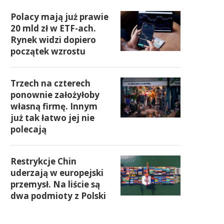
Polacy mają już prawie
20 mld zł w ETF-ach.
Rynek widzi dopiero
początek wzrostu
Trzech na czterech
ponownie założyłoby
własną firmę. Innym
już tak łatwo jej nie
polecają
Restrykcje Chin
uderzają w europejski
przemysł. Na liście są
dwa podmioty z Polski