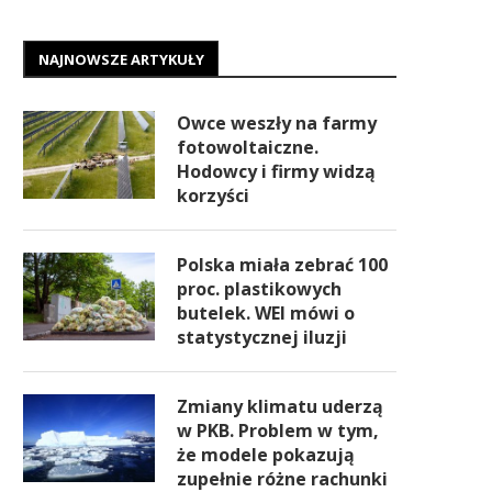
NAJNOWSZE ARTYKUŁY
Owce weszły na farmy
fotowoltaiczne.
Hodowcy i firmy widzą
korzyści
Polska miała zebrać 100
proc. plastikowych
butelek. WEI mówi o
statystycznej iluzji
Zmiany klimatu uderzą
w PKB. Problem w tym,
że modele pokazują
zupełnie różne rachunki