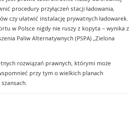
awnić procedury przyłączeń stacji ładowania,
ów czy ułatwić instalację prywatnych ładowarek.
tu w Polsce nigdy nie ruszy z kopyta – wynika z
szenia Paliw Alternatywnych (PSPA) „Zielona
retnych rozwiązań prawnych, którymi może
wspomnieć przy tym o wielkich planach
 szansach.