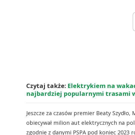
Czytaj także:
Elektrykiem na wakacj
najbardziej popularnymi trasami w
Jeszcze za czasów premier Beaty Szydło,
obiecywał milion aut elektrycznych na p
zgodnie z danymi PSPA pod koniec 2023 ro