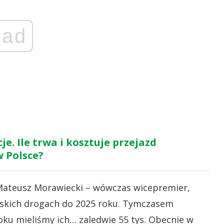
ad
e. Ile trwa i kosztuje przejazd
 Polsce?
 Mateusz Morawiecki – wówczas wicepremier,
olskich drogach do 2025 roku. Tymczasem
ku mieliśmy ich… zaledwie 55 tys. Obecnie w