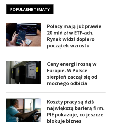
POPULARNE TEMATY
Polacy mają już prawie
20 mld zł w ETF-ach.
Rynek widzi dopiero
początek wzrostu
Ceny energii rosną w
Europie. W Polsce
sierpień zaczął się od
mocnego odbicia
Koszty pracy są dziś
największą barierą firm.
PIE pokazuje, co jeszcze
blokuje biznes