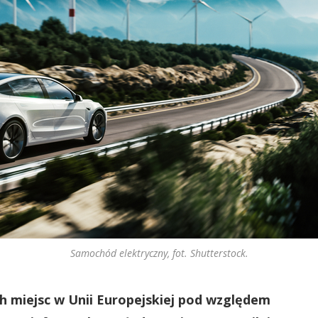
Samochód elektryczny, fot. Shutterstock.
ch miejsc w Unii Europejskiej pod względem