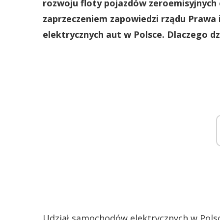
rozwoju floty pojazdów zeroemisyjnych 
zaprzeczeniem zapowiedzi rządu Prawa i
elektrycznych aut w Polsce. Dlaczego dz
Udział samochodów elektrycznych w Polsce