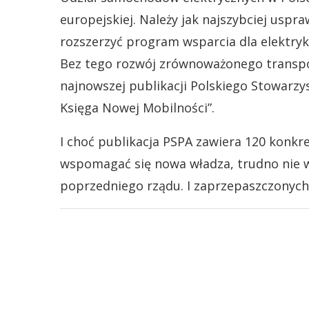
europejskiej. Należy jak najszybciej uspr
rozszerzyć program wsparcia dla elektryk
Bez tego rozwój zrównoważonego transpor
najnowszej publikacji Polskiego Stowarzy
Księga Nowej Mobilności”.
I choć publikacja PSPA zawiera 120 konk
wspomagać się nowa władza, trudno nie 
poprzedniego rządu. I zaprzepaszczonych