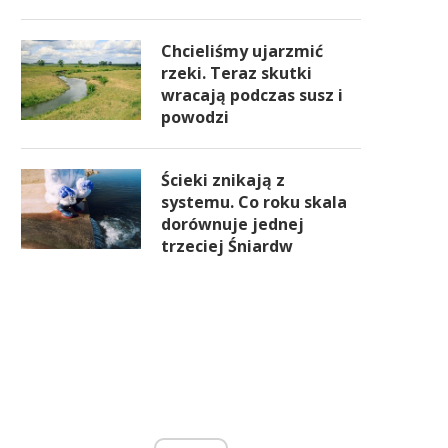
Chcieliśmy ujarzmić
rzeki. Teraz skutki
wracają podczas susz i
powodzi
Ścieki znikają z
systemu. Co roku skala
dorównuje jednej
trzeciej Śniardw