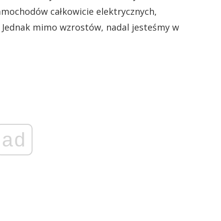
 samochodów całkowicie elektrycznych,
a. Jednak mimo wzrostów, nadal jesteśmy w
ad