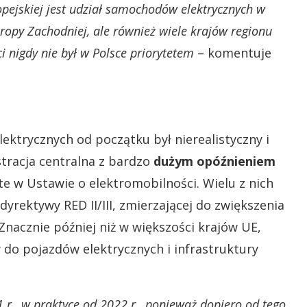
ropejskiej jest udział samochodów elektrycznych w
ropy Zachodniej, ale również wiele krajów regionu
i nigdy nie był w Polsce priorytetem
– komentuje
lektrycznych od początku był nierealistyczny i
stracja centralna z bardzo
dużym opóźnieniem
te w Ustawie o elektromobilności. Wielu z nich
yrektywy RED II/III, zmierzającej do zwiększenia
nacznie później niż w większości krajów UE,
o pojazdów elektrycznych i infrastruktury
 r., w praktyce od 2022 r., ponieważ dopiero od tego