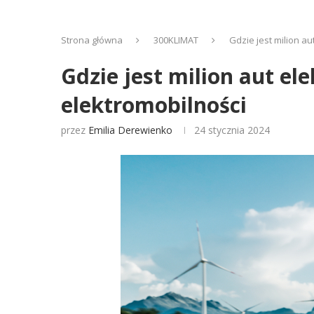
Strona główna
300KLIMAT
Gdzie jest milion au
Gdzie jest milion aut ele
elektromobilności
przez
Emilia Derewienko
24 stycznia 2024