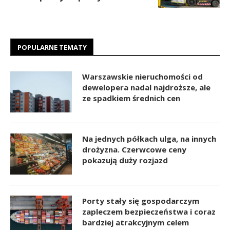
POPULARNE TEMATY
Warszawskie nieruchomości od
dewelopera nadal najdroższe, ale
ze spadkiem średnich cen
Na jednych półkach ulga, na innych
drożyzna. Czerwcowe ceny
pokazują duży rozjazd
Porty stały się gospodarczym
zapleczem bezpieczeństwa i coraz
bardziej atrakcyjnym celem