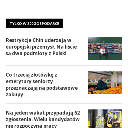
TYLKO W 300GOSPODARCE
Restrykcje Chin uderzają w
europejski przemysł. Na liście
są dwa podmioty z Polski
Co trzecią złotówkę z
emerytury seniorzy
przeznaczają na podstawowe
zakupy
Na jeden wakat przypadają 62
zgłoszenia. Wielu kandydatów
nie rozpoczyna pracy