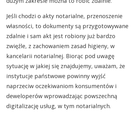
dużym zakresie można to robić zdalnie.
Jeśli chodzi o akty notarialne, przenoszenie
własności, to dokumenty są przygotowywane
zdalnie i sam akt jest robiony już bardzo
zwięźle, z zachowaniem zasad higieny, w
kancelarii notarialnej. Biorąc pod uwagę
sytuację w jakiej się znajdujemy, uważam, że
instytucje państwowe powinny wyjść
naprzeciw oczekiwaniom konsumentów i
deweloperów wprowadzając powszechną
digitalizację usług, w tym notarialnych.