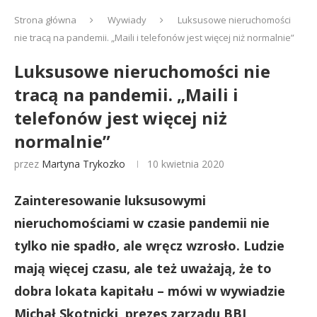
Strona główna
Wywiady
Luksusowe nieruchomości
nie tracą na pandemii. „Maili i telefonów jest więcej niż normalnie”
Luksusowe nieruchomości nie
tracą na pandemii. „Maili i
telefonów jest więcej niż
normalnie”
przez
Martyna Trykozko
10 kwietnia 2020
Zainteresowanie luksusowymi
nieruchomościami w czasie pandemii nie
tylko nie spadło, ale wręcz wzrosło. Ludzie
mają więcej czasu, ale też uważają, że to
dobra lokata kapitału – mówi w wywiadzie
Michał Skotnicki, prezes zarządu BBI