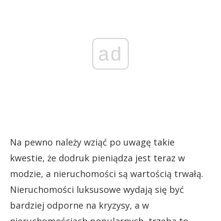
ad
Na pewno należy wziąć po uwagę takie
kwestie, że dodruk pieniądza jest teraz w
modzie, a nieruchomości są wartością trwałą.
Nieruchomości luksusowe wydają się być
bardziej odporne na kryzysy, a w
nieruchomościach popularnych, trzeba to