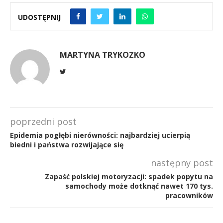
UDOSTĘPNIJ
MARTYNA TRYKOZKO
poprzedni post
Epidemia pogłębi nierówności: najbardziej ucierpią
biedni i państwa rozwijające się
następny post
Zapaść polskiej motoryzacji: spadek popytu na
samochody może dotknąć nawet 170 tys.
pracowników