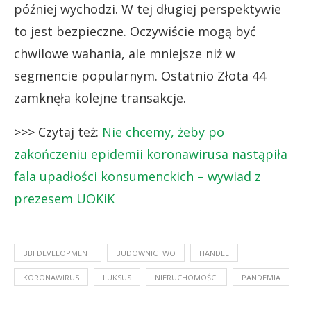
później wychodzi. W tej długiej perspektywie
to jest bezpieczne. Oczywiście mogą być
chwilowe wahania, ale mniejsze niż w
segmencie popularnym. Ostatnio Złota 44
zamknęła kolejne transakcje.
>>> Czytaj też:
Nie chcemy, żeby po
zakończeniu epidemii koronawirusa nastąpiła
fala upadłości konsumenckich – wywiad z
prezesem UOKiK
BBI DEVELOPMENT
BUDOWNICTWO
HANDEL
KORONAWIRUS
LUKSUS
NIERUCHOMOŚCI
PANDEMIA