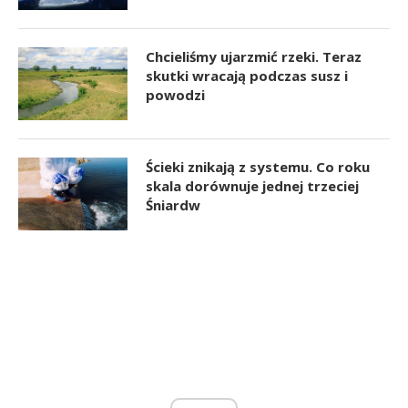
Chcieliśmy ujarzmić rzeki. Teraz
skutki wracają podczas susz i
powodzi
Ścieki znikają z systemu. Co roku
skala dorównuje jednej trzeciej
Śniardw