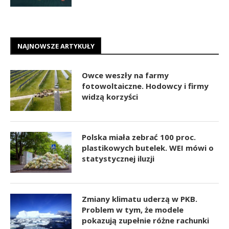
NAJNOWSZE ARTYKUŁY
Owce weszły na farmy
fotowoltaiczne. Hodowcy i firmy
widzą korzyści
Polska miała zebrać 100 proc.
plastikowych butelek. WEI mówi o
statystycznej iluzji
Zmiany klimatu uderzą w PKB.
Problem w tym, że modele
pokazują zupełnie różne rachunki