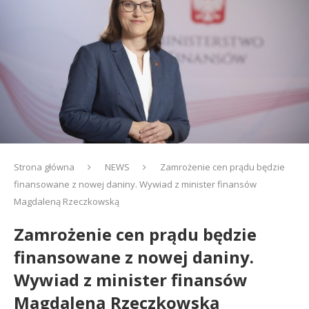
Strona główna
NEWS
Zamrożenie cen prądu będzie
finansowane z nowej daniny. Wywiad z minister finansów
Magdaleną Rzeczkowską
Zamrożenie cen prądu będzie
finansowane z nowej daniny.
Wywiad z minister finansów
Magdaleną Rzeczkowską