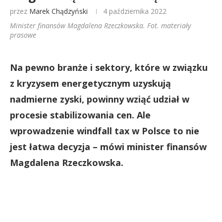
przez
Marek Chądzyński
4 października 2022
Minister finansów Magdalena Rzeczkowska. Fot. materiały
prasowe
Na pewno branże i sektory, które w związku
z kryzysem energetycznym uzyskują
nadmierne zyski, powinny wziąć udział w
procesie stabilizowania cen. Ale
wprowadzenie windfall tax w Polsce to nie
jest łatwa decyzja – mówi minister finansów
Magdalena Rzeczkowska.