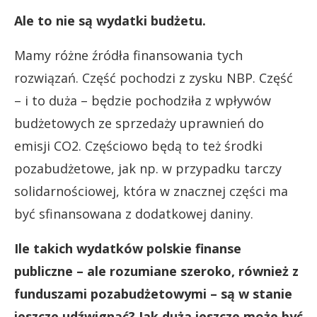
Ale to nie są wydatki budżetu.
Mamy różne źródła finansowania tych
rozwiązań. Część pochodzi z zysku NBP. Część
– i to duża – będzie pochodziła z wpływów
budżetowych ze sprzedaży uprawnień do
emisji CO2. Częściowo będą to też środki
pozabudżetowe, jak np. w przypadku tarczy
solidarnościowej, która w znacznej części ma
być sfinansowana z dodatkowej daniny.
Ile takich wydatków polskie finanse
publiczne – ale rozumiane szeroko, również z
funduszami pozabudżetowymi – są w stanie
jeszcze udźwignąć? Jak duża jeszcze może być