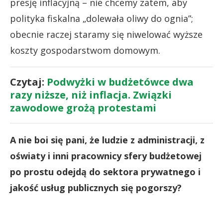
presję inflacyjną – nie chcemy zatem, aby
polityka fiskalna „dolewała oliwy do ognia”;
obecnie raczej staramy się niwelować wyższe
koszty gospodarstwom domowym.
Czytaj:
Podwyżki w budżetówce dwa
razy niższe, niż inflacja. Związki
zawodowe grożą protestami
A nie boi się pani, że ludzie z administracji, z
oświaty i inni pracownicy sfery budżetowej
po prostu odejdą do sektora prywatnego i
jakość usług publicznych się pogorszy?