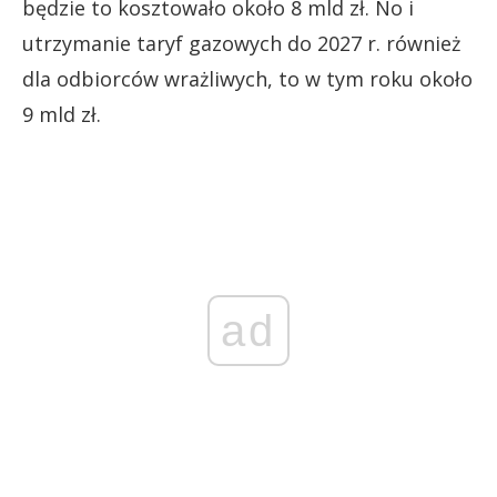
będzie to kosztowało około 8 mld zł. No i
utrzymanie taryf gazowych do 2027 r. również
dla odbiorców wrażliwych, to w tym roku około
9 mld zł.
ad