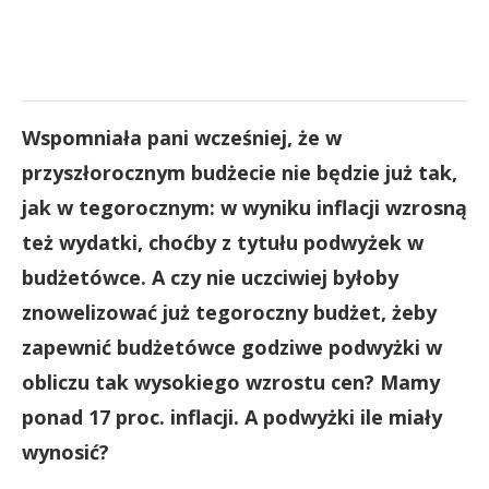
Wspomniała pani wcześniej, że w
przyszłorocznym budżecie nie będzie już tak,
jak w tegorocznym: w wyniku inflacji wzrosną
też wydatki, choćby z tytułu podwyżek w
budżetówce. A czy nie uczciwiej byłoby
znowelizować już tegoroczny budżet, żeby
zapewnić budżetówce godziwe podwyżki w
obliczu tak wysokiego wzrostu cen? Mamy
ponad 17 proc. inflacji. A podwyżki ile miały
wynosić?