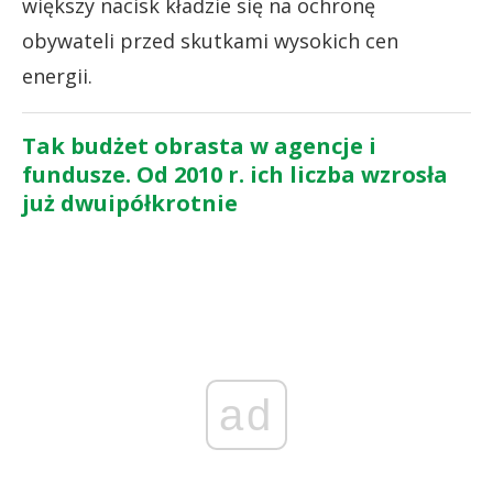
większy nacisk kładzie się na ochronę
obywateli przed skutkami wysokich cen
energii.
Tak budżet obrasta w agencje i
fundusze. Od 2010 r. ich liczba wzrosła
już dwuipółkrotnie
ad