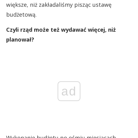
większe, niż zakładaliśmy pisząc ustawę
budżetową.
Czyli rząd może też wydawać więcej, niż
planował?
ad
Wykonanie budżetu po ośmiu miesiącach