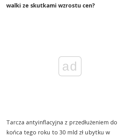
walki ze skutkami wzrostu cen?
ad
Tarcza antyinflacyjna z przedłużeniem do
końca tego roku to 30 mld zł ubytku w