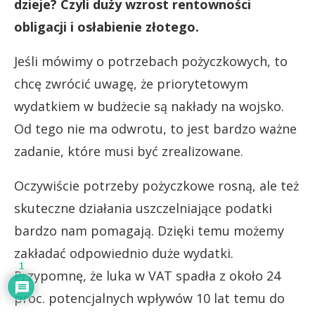
dzieje? Czyli duży wzrost rentowności
obligacji i osłabienie złotego.
Jeśli mówimy o potrzebach pożyczkowych, to
chcę zwrócić uwagę, że priorytetowym
wydatkiem w budżecie są nakłady na wojsko.
Od tego nie ma odwrotu, to jest bardzo ważne
zadanie, które musi być zrealizowane.
Oczywiście potrzeby pożyczkowe rosną, ale też
skuteczne działania uszczelniające podatki
bardzo nam pomagają. Dzięki temu możemy
zakładać odpowiednio duże wydatki.
1
Przypomnę, że luka w VAT spadła z około 24
proc. potencjalnych wpływów 10 lat temu do