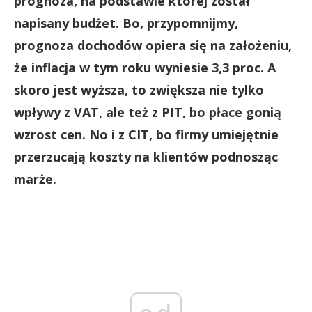
prognoza, na podstawie której został
napisany budżet. Bo, przypomnijmy,
prognoza dochodów opiera się na założeniu,
że inflacja w tym roku wyniesie 3,3 proc. A
skoro jest wyższa, to zwiększa nie tylko
wpływy z VAT, ale też z PIT, bo płace gonią
wzrost cen. No i z CIT, bo firmy umiejętnie
przerzucają koszty na klientów podnosząc
marże.