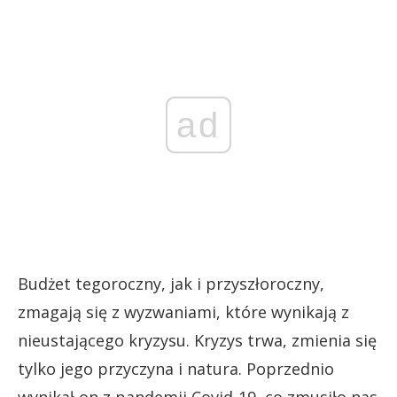
ad
Budżet tegoroczny, jak i przyszłoroczny,
zmagają się z wyzwaniami, które wynikają z
nieustającego kryzysu. Kryzys trwa, zmienia się
tylko jego przyczyna i natura. Poprzednio
wynikał on z pandemii Covid-19, co zmusiło nas