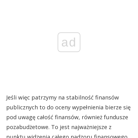
ad
Jeśli więc patrzymy na stabilność finansów
publicznych to do oceny wypełnienia bierze się
pod uwagę całość finansów, również fundusze
pozabudżetowe. To jest najważniejsze z
punktu widzenia całego nadzoru finansowego