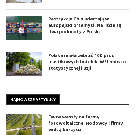
Restrykcje Chin uderzają w
europejski przemysł. Na liście są
dwa podmioty z Polski
Polska miała zebrać 100 proc.
plastikowych butelek. WEI mówi o
statystycznej iluzji
NAJNOWSZE ARTYKUŁY
Owce weszły na farmy
fotowoltaiczne. Hodowcy i firmy
widzą korzyści