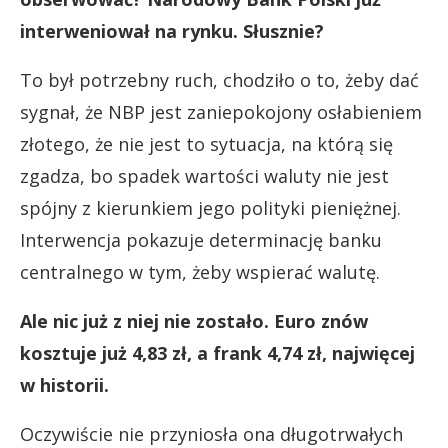
interweniował na rynku. Słusznie?
To był potrzebny ruch, chodziło o to, żeby dać
sygnał, że NBP jest zaniepokojony osłabieniem
złotego, że nie jest to sytuacja, na którą się
zgadza, bo spadek wartości waluty nie jest
spójny z kierunkiem jego polityki pieniężnej.
Interwencja pokazuje determinację banku
centralnego w tym, żeby wspierać walutę.
Ale nic już z niej nie zostało. Euro znów
kosztuje już 4,83 zł, a frank 4,74 zł, najwięcej
w historii.
Oczywiście nie przyniosła ona długotrwałych