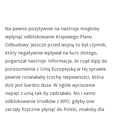
Na pewno pozytywnie na nastroje mogłoby
wpłynąć odblokowanie Krajowego Planu
Odbudowy. Jeszcze przed wojną to był czynnik,
który negatywnie wpływał na kurs złotego,
pogarszał nastroje. Informacja, że rząd dąży do
porozumienia z Unią Europejską w tej sprawie
pewnie rozwiałaby trochę niepewności, która
dziś jest bardzo duża. W ogóle wyciszenie
napięć z unią tak by zadziałało. No i samo
odblokowanie środków z KPO, gdyby one
zaczęły fizycznie płynąć do Polski, miałoby dla