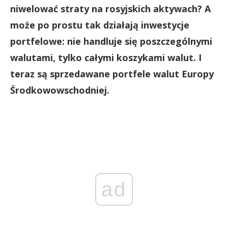
niwelować straty na rosyjskich aktywach? A
może po prostu tak działają inwestycje
portfelowe: nie handluje się poszczególnymi
walutami, tylko całymi koszykami walut. I
teraz są sprzedawane portfele walut Europy
Środkowowschodniej.
ad