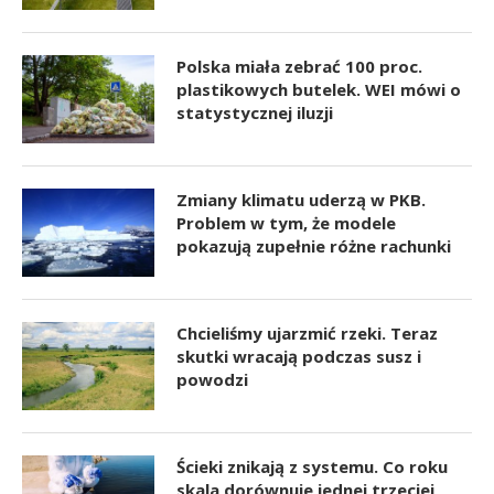
Polska miała zebrać 100 proc.
plastikowych butelek. WEI mówi o
statystycznej iluzji
Zmiany klimatu uderzą w PKB.
Problem w tym, że modele
pokazują zupełnie różne rachunki
Chcieliśmy ujarzmić rzeki. Teraz
skutki wracają podczas susz i
powodzi
Ścieki znikają z systemu. Co roku
skala dorównuje jednej trzeciej