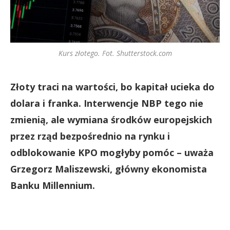
Kurs złotego. Fot. Shutterstock.com
Złoty traci na wartości, bo kapitał ucieka do
dolara i franka. Interwencje NBP tego nie
zmienią, ale wymiana środków europejskich
przez rząd bezpośrednio na rynku i
odblokowanie KPO mogłyby pomóc – uważa
Grzegorz Maliszewski, główny ekonomista
Banku Millennium.