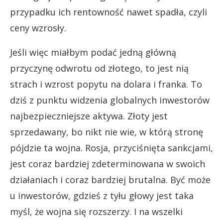
przypadku ich rentowność nawet spadła, czyli
ceny wzrosły.
Jeśli więc miałbym podać jedną główną
przyczynę odwrotu od złotego, to jest nią
strach i wzrost popytu na dolara i franka. To
dziś z punktu widzenia globalnych inwestorów
najbezpieczniejsze aktywa. Złoty jest
sprzedawany, bo nikt nie wie, w którą stronę
pójdzie ta wojna. Rosja, przyciśnięta sankcjami,
jest coraz bardziej zdeterminowana w swoich
działaniach i coraz bardziej brutalna. Być może
u inwestorów, gdzieś z tyłu głowy jest taka
myśl, że wojna się rozszerzy. I na wszelki