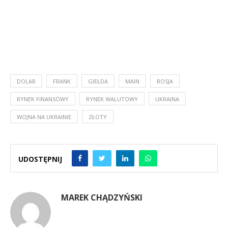
DOLAR
FRANK
GIEŁDA
MAIN
ROSJA
RYNEK FINANSOWY
RYNEK WALUTOWY
UKRAINA
WOJNA NA UKRAINIE
ZŁOTY
UDOSTĘPNIJ
MAREK CHĄDZYŃSKI