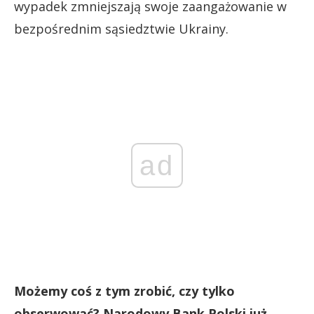
wypadek zmniejszają swoje zaangażowanie w
bezpośrednim sąsiedztwie Ukrainy.
ad
Możemy coś z tym zrobić, czy tylko
obserwować? Narodowy Bank Polski już