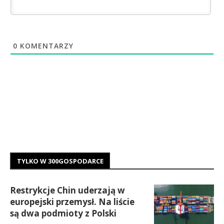
0
KOMENTARZY
TYLKO W 300GOSPODARCE
Restrykcje Chin uderzają w
europejski przemysł. Na liście
są dwa podmioty z Polski