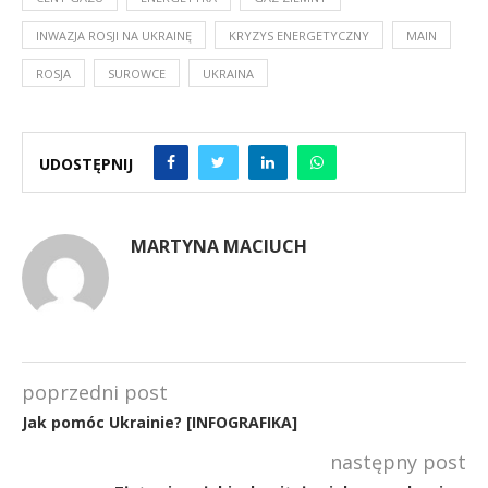
INWAZJA ROSJI NA UKRAINĘ
KRYZYS ENERGETYCZNY
MAIN
ROSJA
SUROWCE
UKRAINA
UDOSTĘPNIJ
MARTYNA MACIUCH
poprzedni post
Jak pomóc Ukrainie? [INFOGRAFIKA]
następny post