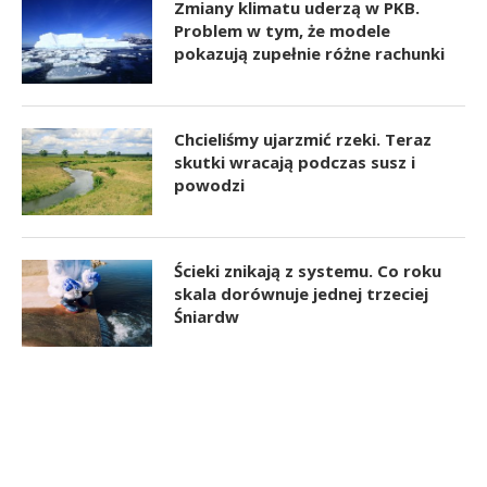
Zmiany klimatu uderzą w PKB.
Problem w tym, że modele
pokazują zupełnie różne rachunki
Chcieliśmy ujarzmić rzeki. Teraz
skutki wracają podczas susz i
powodzi
Ścieki znikają z systemu. Co roku
skala dorównuje jednej trzeciej
Śniardw