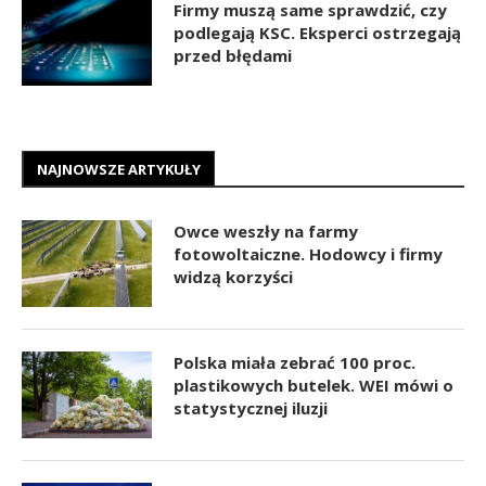
Firmy muszą same sprawdzić, czy
podlegają KSC. Eksperci ostrzegają
przed błędami
NAJNOWSZE ARTYKUŁY
Owce weszły na farmy
fotowoltaiczne. Hodowcy i firmy
widzą korzyści
Polska miała zebrać 100 proc.
plastikowych butelek. WEI mówi o
statystycznej iluzji