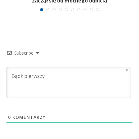
zaczął się od mocnego odbicia
Subscribe
500
0
KOMENTARZY