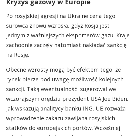
Kryzys gazowy w Europie
Po rosyjskiej agresji na Ukrainę cena tego
surowca znowu wzrosła, gdyż Rosja jest
jednym z ważniejszych eksporterów gazu. Kraje
zachodnie zaczęły natomiast nakładać sankcję
na Rosję.
Obecne wzrosty mogą być efektem tego, że
rynek bierze pod uwagę możliwość kolejnych
sankcji. Taką ewentualność sugerował we
wczorajszym orędziu prezydent USA Joe Biden.
Jak wskazują analitycy banku ING, UE rozważa
wprowadzenie zakazu zawijana rosyjskich
statków do europejskich portów. Wcześniej