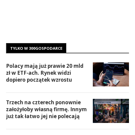
TYLKO W 300GOSPODARCE
Polacy mają już prawie 20 mld
zł w ETF-ach. Rynek widzi
dopiero początek wzrostu
Trzech na czterech ponownie
założyłoby własną firmę. Innym
już tak łatwo jej nie polecają