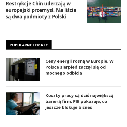
Restrykcje Chin uderzają w
europejski przemysł. Na liście
są dwa podmioty z Polski
POPULARNE TEMATY
Ceny energii rosną w Europie. W
Polsce sierpień zaczął się od
mocnego odbicia
Koszty pracy są dziś największą
barierą firm. PIE pokazuje, co
jeszcze blokuje biznes