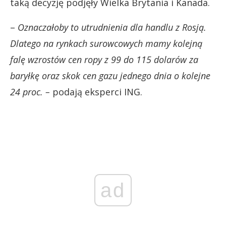
taką decyzję podjęły Wielka Brytania i Kanada.
–
Oznaczałoby to utrudnienia dla handlu z Rosją.
Dlatego na rynkach surowcowych mamy kolejną
falę wzrostów cen ropy z 99 do 115 dolarów za
baryłkę oraz skok cen gazu jednego dnia o kolejne
24 proc. –
podają eksperci ING.
ad