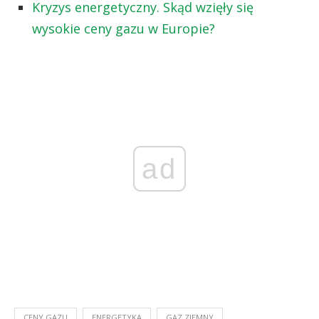
Kryzys energetyczny. Skąd wzięły się
wysokie ceny gazu w Europie?
ad
CENY GAZU
ENERGETYKA
GAZ ZIEMNY