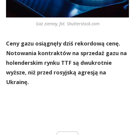
Gaz ziemny, fot. Shutterstock.com
Ceny gazu osiągnęły dziś rekordową cenę.
Notowania kontraktów na sprzedaż gazu na
holenderskim rynku TTF są dwukrotnie
wyższe, niż przed rosyjską agresją na
Ukrainę.