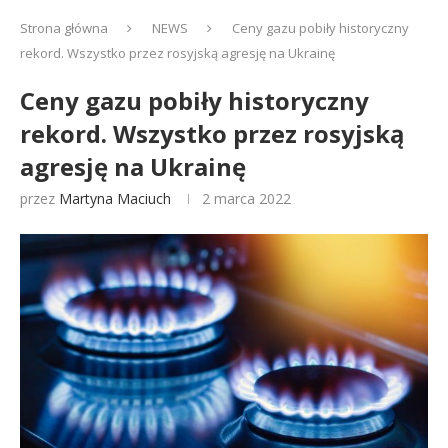
Strona główna
NEWS
Ceny gazu pobiły historyczny
rekord. Wszystko przez rosyjską agresję na Ukrainę
Ceny gazu pobiły historyczny
rekord. Wszystko przez rosyjską
agresję na Ukrainę
przez
Martyna Maciuch
2 marca 2022