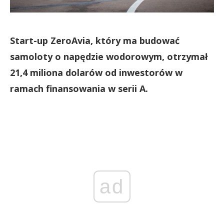
Start-up ZeroAvia, który ma budować
samoloty o napędzie wodorowym, otrzymał
21,4 miliona dolarów od inwestorów w
ramach finansowania w serii A.
ad