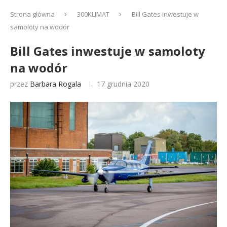
Strona główna
300KLIMAT
Bill Gates inwestuje w
samoloty na wodór
Bill Gates inwestuje w samoloty
na wodór
przez
Barbara Rogala
17 grudnia 2020