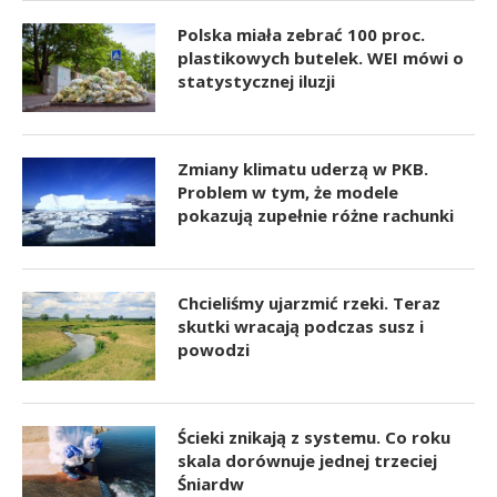
Polska miała zebrać 100 proc.
plastikowych butelek. WEI mówi o
statystycznej iluzji
Zmiany klimatu uderzą w PKB.
Problem w tym, że modele
pokazują zupełnie różne rachunki
Chcieliśmy ujarzmić rzeki. Teraz
skutki wracają podczas susz i
powodzi
Ścieki znikają z systemu. Co roku
skala dorównuje jednej trzeciej
Śniardw