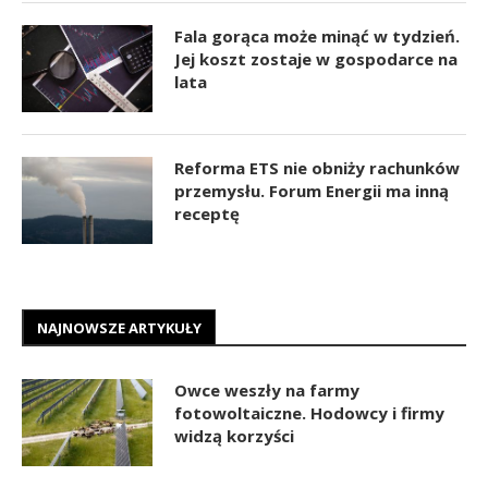
Fala gorąca może minąć w tydzień.
Jej koszt zostaje w gospodarce na
lata
Reforma ETS nie obniży rachunków
przemysłu. Forum Energii ma inną
receptę
NAJNOWSZE ARTYKUŁY
Owce weszły na farmy
fotowoltaiczne. Hodowcy i firmy
widzą korzyści