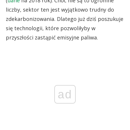
(
dane
na 2018 rok). Choć nie są to ogromne
liczby, sektor ten jest wyjątkowo trudny do
zdekarbonizowania. Dlatego już dziś poszukuje
się technologii, które pozwoliłyby w
przyszłości zastąpić emisyjne paliwa.
ad