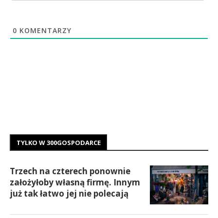
0
KOMENTARZY
TYLKO W 300GOSPODARCE
Trzech na czterech ponownie
założyłoby własną firmę. Innym
już tak łatwo jej nie polecają