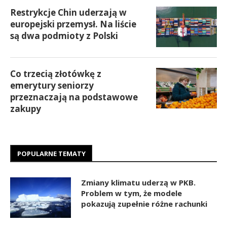
Restrykcje Chin uderzają w
europejski przemysł. Na liście
są dwa podmioty z Polski
Co trzecią złotówkę z
emerytury seniorzy
przeznaczają na podstawowe
zakupy
POPULARNE TEMATY
Zmiany klimatu uderzą w PKB.
Problem w tym, że modele
pokazują zupełnie różne rachunki