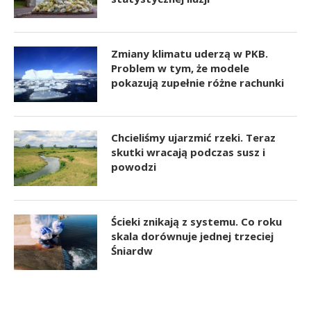
Zmiany klimatu uderzą w PKB.
Problem w tym, że modele
pokazują zupełnie różne rachunki
Chcieliśmy ujarzmić rzeki. Teraz
skutki wracają podczas susz i
powodzi
Ścieki znikają z systemu. Co roku
skala dorównuje jednej trzeciej
Śniardw