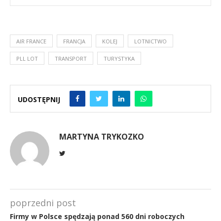
AIR FRANCE
FRANCJA
KOLEJ
LOTNICTWO
PLL LOT
TRANSPORT
TURYSTYKA
UDOSTĘPNIJ
MARTYNA TRYKOZKO
poprzedni post
Firmy w Polsce spędzają ponad 560 dni roboczych