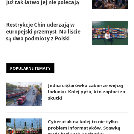
już tak łatwo jej nie polecają
Restrykcje Chin uderzają w
europejski przemysł. Na liście
są dwa podmioty z Polski
POPULARNE TEMATY
Jedna ciężarówka zabierze więcej
ładunku. Kolej pyta, kto zapłaci za
skutki
Cyberatak na kolej to nie tylko
problem informatyków. Stawką
może być ruch pociągów