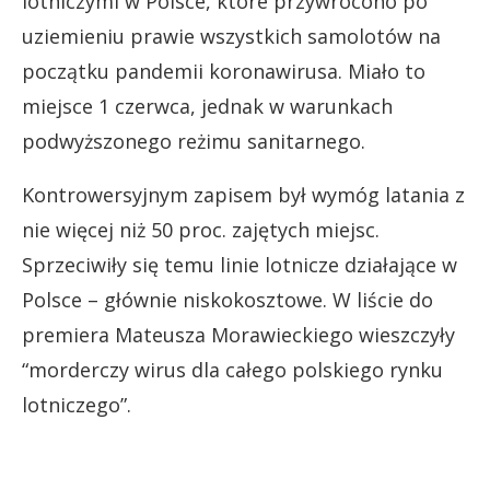
lotniczymi w Polsce, które przywrócono po
uziemieniu prawie wszystkich samolotów na
początku pandemii koronawirusa. Miało to
miejsce 1 czerwca, jednak w warunkach
podwyższonego reżimu sanitarnego.
Kontrowersyjnym zapisem był wymóg latania z
nie więcej niż 50 proc. zajętych miejsc.
Sprzeciwiły się temu linie lotnicze działające w
Polsce – głównie niskokosztowe. W liście do
premiera Mateusza Morawieckiego wieszczyły
“morderczy wirus dla całego polskiego rynku
lotniczego”.