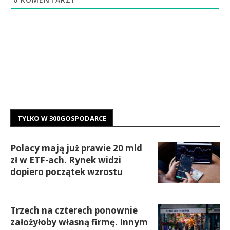
TYLKO W 300GOSPODARCE
Polacy mają już prawie 20 mld
zł w ETF-ach. Rynek widzi
dopiero początek wzrostu
Trzech na czterech ponownie
założyłoby własną firmę. Innym