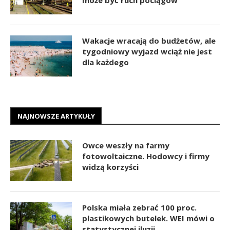
Wakacje wracają do budżetów, ale
tygodniowy wyjazd wciąż nie jest
dla każdego
NAJNOWSZE ARTYKUŁY
Owce weszły na farmy
fotowoltaiczne. Hodowcy i firmy
widzą korzyści
Polska miała zebrać 100 proc.
plastikowych butelek. WEI mówi o
statystycznej iluzji