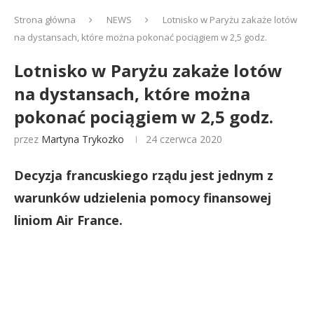
Strona główna
NEWS
Lotnisko w Paryżu zakaże lotów
na dystansach, które można pokonać pociągiem w 2,5 godz.
Lotnisko w Paryżu zakaże lotów
na dystansach, które można
pokonać pociągiem w 2,5 godz.
przez
Martyna Trykozko
24 czerwca 2020
Decyzja francuskiego rządu jest jednym z
warunków udzielenia pomocy finansowej
liniom Air France.