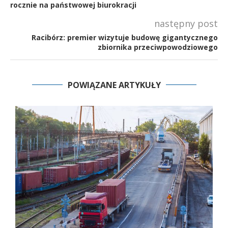
rocznie na państwowej biurokracji
następny post
Racibórz: premier wizytuje budowę gigantycznego
zbiornika przeciwpowodziowego
POWIĄZANE ARTYKUŁY