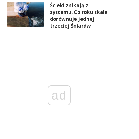
Ścieki znikają z
systemu. Co roku skala
dorównuje jednej
trzeciej Śniardw
ad