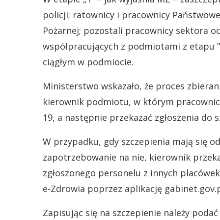
policji; ratownicy i pracownicy Państwowe
Pożarnej; pozostali pracownicy sektora o
współpracujących z podmiotami z etapu ”0
ciągłym w podmiocie.
Ministerstwo wskazało, że proces zbiera
kierownik podmiotu, w którym pracownicy 
19, a następnie przekazać zgłoszenia do 
W przypadku, gdy szczepienia mają się o
zapotrzebowanie na nie, kierownik przeka
zgłoszonego personelu z innych placówe
e-Zdrowia poprzez aplikację gabinet.gov.p
Zapisując się na szczepienie należy poda