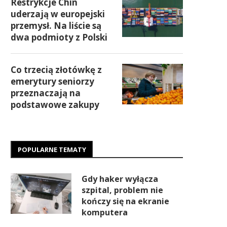
Restrykcje Chin
uderzają w europejski
przemysł. Na liście są
dwa podmioty z Polski
Co trzecią złotówkę z
emerytury seniorzy
przeznaczają na
podstawowe zakupy
POPULARNE TEMATY
Gdy haker wyłącza
szpital, problem nie
kończy się na ekranie
komputera