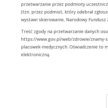
przetwarzanie przez podmioty uczestnicząc
(tzn. przez podmiot, który odebrał zgłosz
wystawi skierowanie, Narodowy Fundusz Z
Treść zgody na przetwarzanie danych oso
https://www.gov.pl/web/zdrowie/znamy-sz
placowek-medycznych. Oświadczenie to m
elektroniczną.