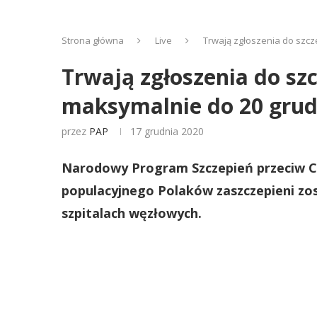
Strona główna
Live
Trwają zgłoszenia do szcz
Trwają zgłoszenia do sz
maksymalnie do 20 grud
przez
PAP
17 grudnia 2020
Narodowy Program Szczepień przeciw CO
populacyjnego Polaków zaszczepieni zo
szpitalach węzłowych.