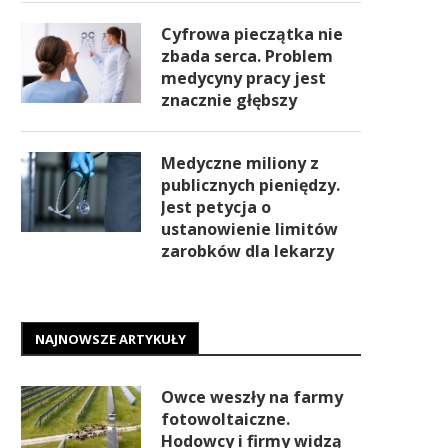
Cyfrowa pieczątka nie
zbada serca. Problem
medycyny pracy jest
znacznie głębszy
Medyczne miliony z
publicznych pieniędzy.
Jest petycja o
ustanowienie limitów
zarobków dla lekarzy
NAJNOWSZE ARTYKUŁY
Owce weszły na farmy
fotowoltaiczne.
Hodowcy i firmy widzą