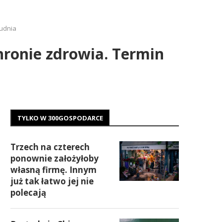
rudnia
hronie zdrowia. Termin
TYLKO W 300GOSPODARCE
Trzech na czterech
ponownie założyłoby
własną firmę. Innym
już tak łatwo jej nie
polecają