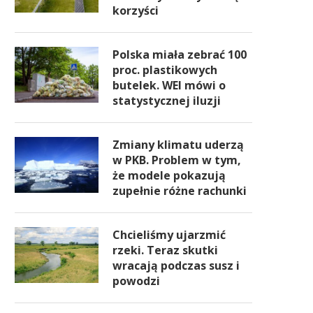
korzyści
Polska miała zebrać 100
proc. plastikowych
butelek. WEI mówi o
statystycznej iluzji
Zmiany klimatu uderzą
w PKB. Problem w tym,
że modele pokazują
zupełnie różne rachunki
Chcieliśmy ujarzmić
rzeki. Teraz skutki
wracają podczas susz i
powodzi