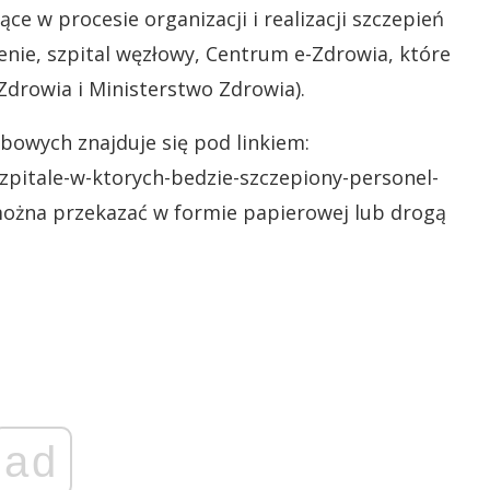
e w procesie organizacji i realizacji szczepień
enie, szpital węzłowy, Centrum e-Zdrowia, które
drowia i Ministerstwo Zdrowia).
bowych znajduje się pod linkiem:
pitale-w-ktorych-bedzie-szczepiony-personel-
ożna przekazać w formie papierowej lub drogą
ad