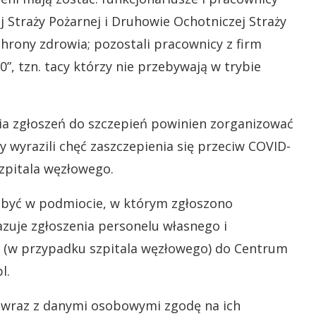
j Straży Pożarnej i Druhowie Ochotniczej Straży
chrony zdrowia; pozostali pracownicy z firm
”, tzn. tacy którzy nie przebywają w trybie
nia zgłoszeń do szczepień powinien zorganizować
wyrazili chęć zaszczepienia się przeciw COVID-
szpitala węzłowego.
dbyć w podmiocie, w którym zgłoszono
zuje zgłoszenia personelu własnego i
k (w przypadku szpitala węzłowego) do Centrum
l.
ć wraz z danymi osobowymi zgodę na ich