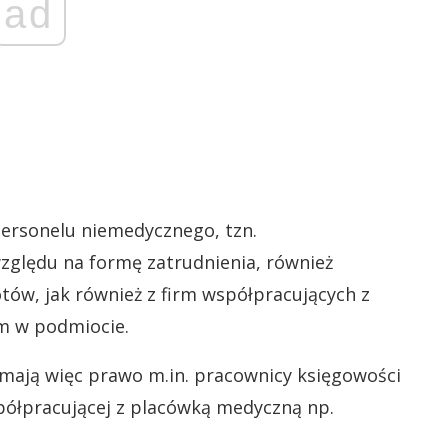
ad
 personelu niemedycznego, tzn.
zględu na formę zatrudnienia, również
tów, jak również z firm współpracujących z
m w podmiocie.
 mają więc prawo m.in. pracownicy księgowości
spółpracującej z placówką medyczną np.