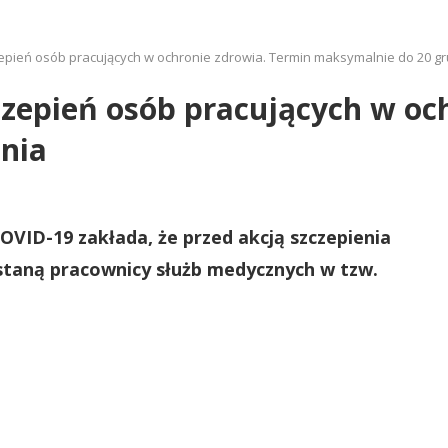
epień osób pracujących w ochronie zdrowia. Termin maksymalnie do 20 g
czepień osób pracujących w oc
nia
VID-19 zakłada, że przed akcją szczepienia
staną pracownicy służb medycznych w tzw.