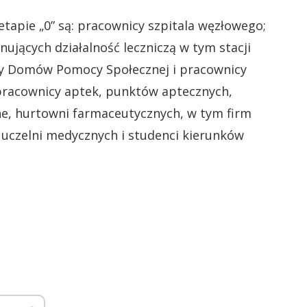
tapie „0” są: pracownicy szpitala węzłowego;
jących działalność leczniczą w tym stacji
cy Domów Pomocy Społecznej i pracownicy
pracownicy aptek, punktów aptecznych,
, hurtowni farmaceutycznych, w tym firm
y uczelni medycznych i studenci kierunków