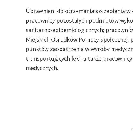
Uprawnieni do otrzymania szczepienia w e
pracownicy pozostałych podmiotów wykonu
sanitarno-epidemiologicznych; pracowni
Miejskich Ośrodków Pomocy Społecznej; 
punktów zaopatrzenia w wyroby medyczne
transportujących leki, a także pracownic
medycznych.