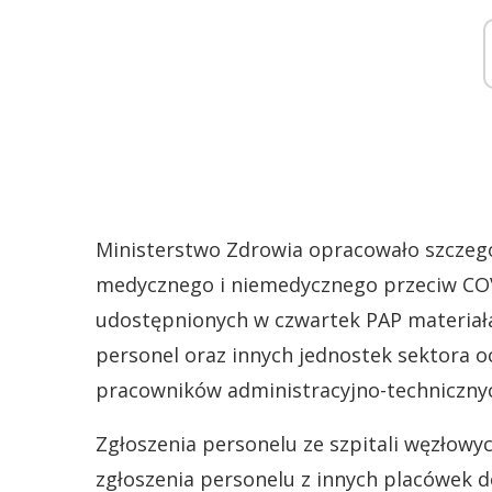
Ministerstwo Zdrowia opracowało szczeg
medycznego i niemedycznego przeciw COV
udostępnionych w czwartek PAP materiała
personel oraz innych jednostek sektora oc
pracowników administracyjno-techniczny
Zgłoszenia personelu ze szpitali węzłowy
zgłoszenia personelu z innych placówek d