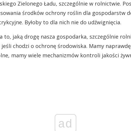
skiego Zielonego Ładu, szczególnie w rolnictwie. Po
osowania środków ochrony roślin dla gospodarstw d
rykcyjne. Byłoby to dla nich nie do udźwignięcia.
to, jaką drogę nasza gospodarka, szczególnie roln
t, jeśli chodzi o ochronę środowiska. Mamy naprawd
olne, mamy wiele mechanizmów kontroli jakości żywn
ad