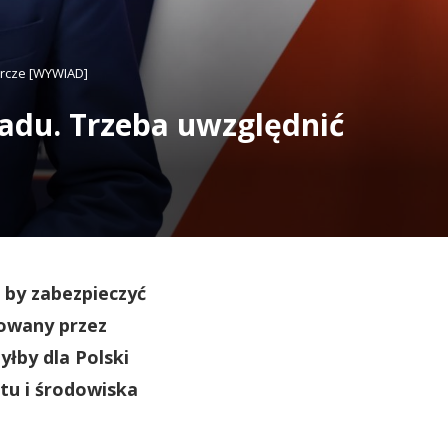
arcze [WYWIAD]
Ładu. Trzeba uwzględnić
 by zabezpieczyć
nowany przez
yłby dla Polski
tu i środowiska