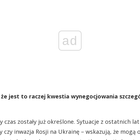
ad
że jest to raczej kwestia wynegocjowania szczeg
zy czas zostały już określone. Sytuacje z ostatnich la
y czy inwazja Rosji na Ukrainę – wskazują, że mogą