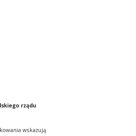
lskiego rządu
nkowania wskazują