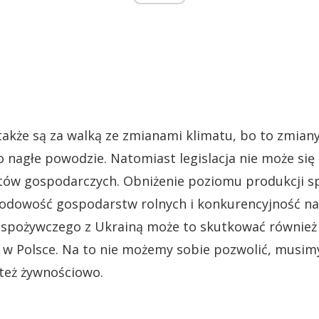
 także są za walką ze zmianami klimatu, bo to zmian
 nagłe powodzie. Natomiast legislacja nie może si
tów gospodarczych. Obniżenie poziomu produkcji sp
odowość gospodarstw rolnych i konkurencyjność na 
lu spożywczego z Ukrainą może to skutkować również
 w Polsce. Na to nie możemy sobie pozwolić, musim
 też żywnościowo.