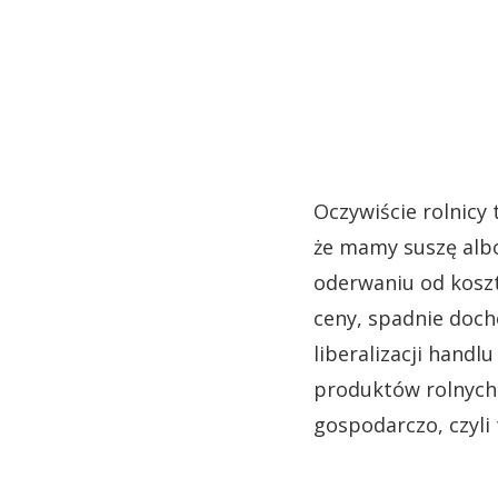
Oczywiście rolnicy
że mamy suszę albo
oderwaniu od kosz
ceny, spadnie doch
liberalizacji hand
produktów rolnych
gospodarczo, czyli