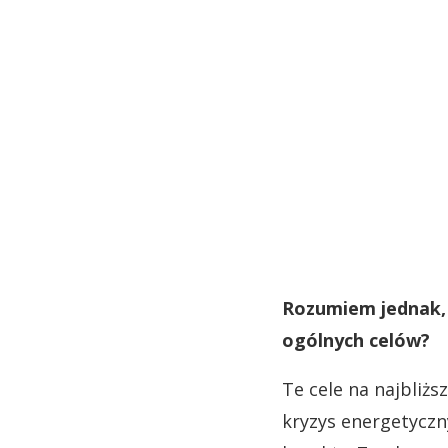
Rozumiem jednak, 
ogólnych celów?
Te cele na najbliżs
kryzys energetyczn