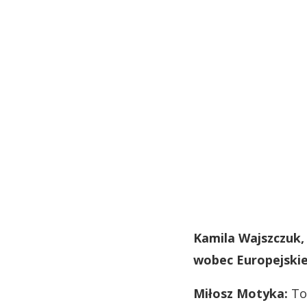
Kamila Wajszczuk,
wobec Europejski
Miłosz Motyka:
To 