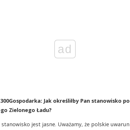
ad
 300Gospodarka: Jak określiłby Pan stanowisko po
ego Zielonego Ładu?
stanowisko jest jasne. Uważamy, że polskie uwaru