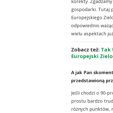
korekty. Zgadzamy 
gospodarki. Tutaj 
Europejskiego Ziel
odpowiednio ważąc 
wielu aspektach już
Zobacz też:
Tak 
Europejski Ziel
A jak Pan skoment
przedstawioną prz
Jeśli chodzi o 90-p
prostu bardzo trud
różnych punktów, 