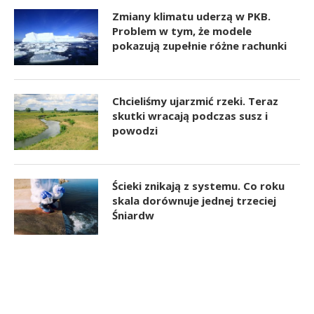
Zmiany klimatu uderzą w PKB.
Problem w tym, że modele
pokazują zupełnie różne rachunki
Chcieliśmy ujarzmić rzeki. Teraz
skutki wracają podczas susz i
powodzi
Ścieki znikają z systemu. Co roku
skala dorównuje jednej trzeciej
Śniardw