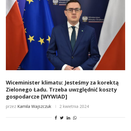
Wiceminister klimatu: Jesteśmy za korektą
Zielonego Ładu. Trzeba uwzględnić koszty
gospodarcze [WYWIAD]
przez
Kamila Wajszczuk
2 kwietnia 2024