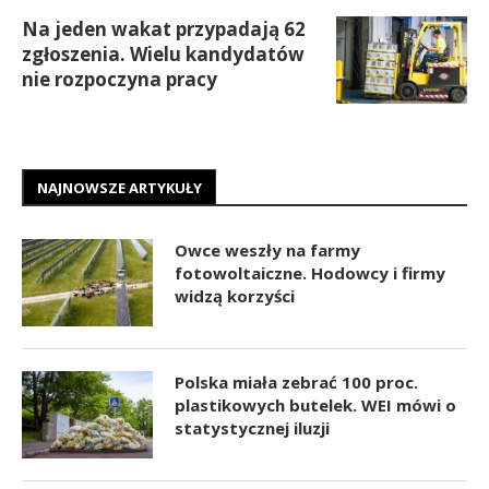
Na jeden wakat przypadają 62
zgłoszenia. Wielu kandydatów
nie rozpoczyna pracy
NAJNOWSZE ARTYKUŁY
Owce weszły na farmy
fotowoltaiczne. Hodowcy i firmy
widzą korzyści
Polska miała zebrać 100 proc.
plastikowych butelek. WEI mówi o
statystycznej iluzji