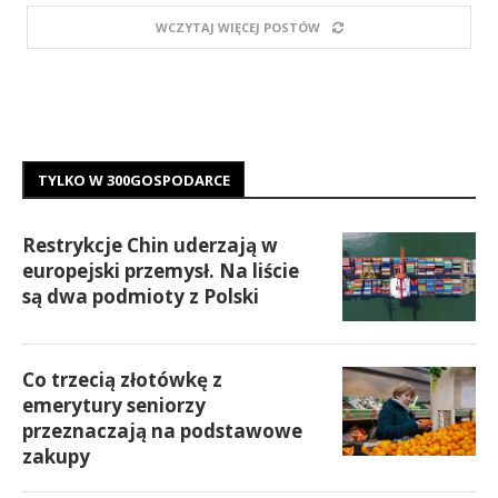
WCZYTAJ WIĘCEJ POSTÓW
TYLKO W 300GOSPODARCE
Restrykcje Chin uderzają w
europejski przemysł. Na liście
są dwa podmioty z Polski
Co trzecią złotówkę z
emerytury seniorzy
przeznaczają na podstawowe
zakupy