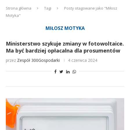
Strona główna
Tagi
Posty otagowane jako "Miłosz
Motyka"
MIŁOSZ MOTYKA
Ministerstwo szykuje zmiany w fotowoltaice.
Ma być bardziej opłacalna dla prosumentów
przez
Zespół 300Gospodarki
4 czerwca 2024