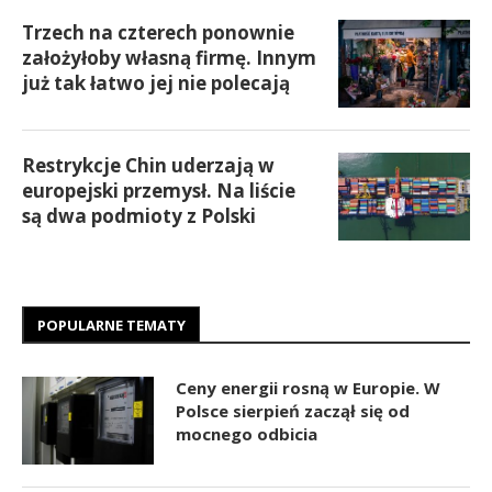
Trzech na czterech ponownie
założyłoby własną firmę. Innym
już tak łatwo jej nie polecają
Restrykcje Chin uderzają w
europejski przemysł. Na liście
są dwa podmioty z Polski
POPULARNE TEMATY
Ceny energii rosną w Europie. W
Polsce sierpień zaczął się od
mocnego odbicia