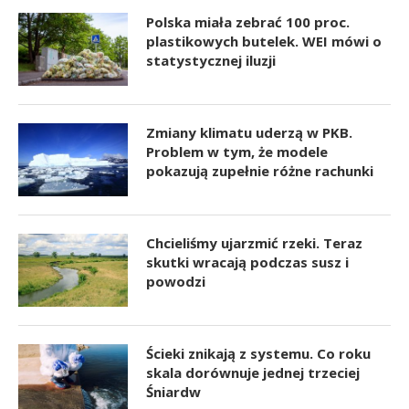
Polska miała zebrać 100 proc.
plastikowych butelek. WEI mówi o
statystycznej iluzji
Zmiany klimatu uderzą w PKB.
Problem w tym, że modele
pokazują zupełnie różne rachunki
Chcieliśmy ujarzmić rzeki. Teraz
skutki wracają podczas susz i
powodzi
Ścieki znikają z systemu. Co roku
skala dorównuje jednej trzeciej
Śniardw