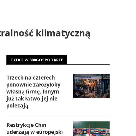
tralność klimatyczną
TYLKO W 300GOSPODARCE
Trzech na czterech
ponownie założyłoby
własną firmę. Innym
już tak łatwo jej nie
polecają
Restrykcje Chin
uderzają w europejski