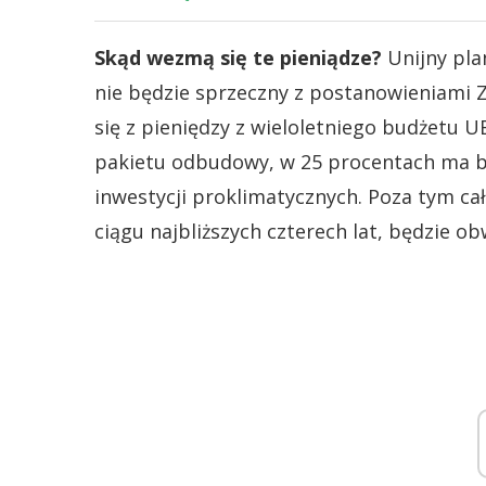
Skąd wezmą się te pieniądze?
Unijny pl
nie będzie sprzeczny z postanowieniami Zi
się z pieniędzy z wieloletniego budżetu UE
pakietu odbudowy, w 25 procentach ma b
inwestycji proklimatycznych. Poza tym ca
ciągu najbliższych czterech lat, będzie 