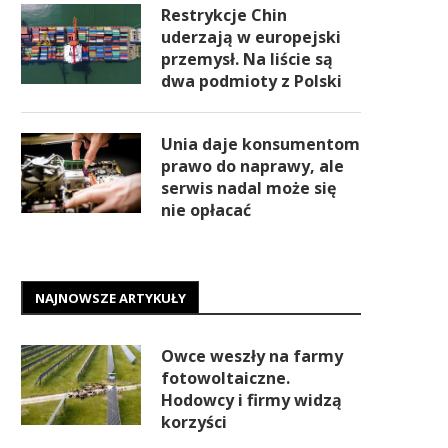
Restrykcje Chin
uderzają w europejski
przemysł. Na liście są
dwa podmioty z Polski
Unia daje konsumentom
prawo do naprawy, ale
serwis nadal może się
nie opłacać
NAJNOWSZE ARTYKUŁY
Owce weszły na farmy
fotowoltaiczne.
Hodowcy i firmy widzą
korzyści