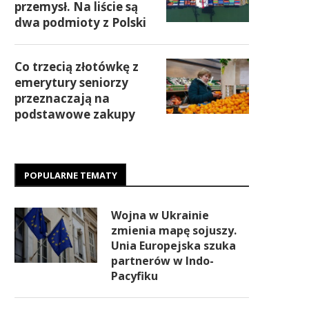
przemysł. Na liście są
dwa podmioty z Polski
Co trzecią złotówkę z
emerytury seniorzy
przeznaczają na
podstawowe zakupy
POPULARNE TEMATY
Wojna w Ukrainie
zmienia mapę sojuszy.
Unia Europejska szuka
partnerów w Indo-
Pacyfiku