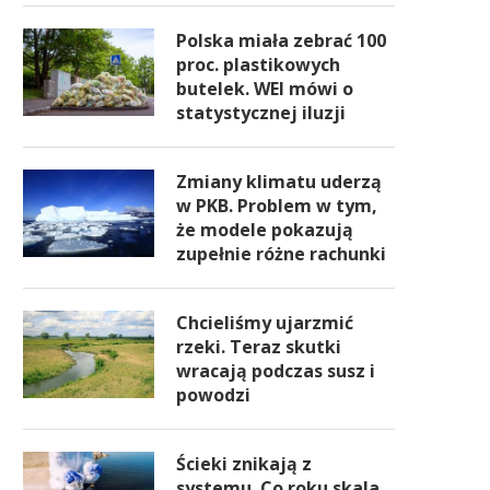
Polska miała zebrać 100
proc. plastikowych
butelek. WEI mówi o
statystycznej iluzji
Zmiany klimatu uderzą
w PKB. Problem w tym,
że modele pokazują
zupełnie różne rachunki
Chcieliśmy ujarzmić
rzeki. Teraz skutki
wracają podczas susz i
powodzi
Ścieki znikają z
systemu. Co roku skala