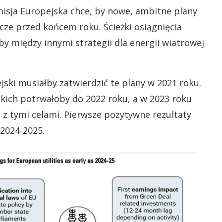
isja Europejska chce, by nowe, ambitne plany
ze przed końcem roku. Ścieżki osiągnięcia
y między innymi strategii dla energii wiatrowej
ki musiałby zatwierdzić te plany w 2021 roku.
kich potrwałoby do 2022 roku, a w 2023 roku
 z tymi celami. Pierwsze pozytywne rezultaty
2024-2025.