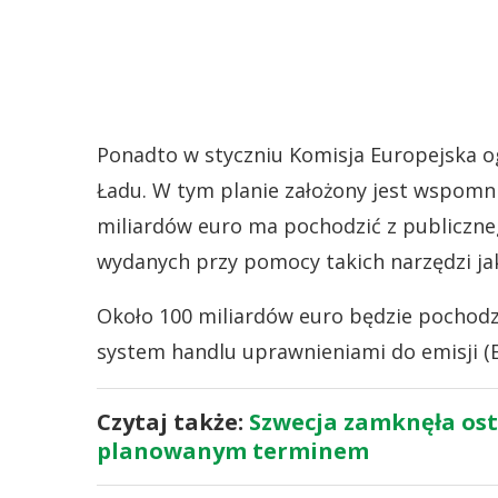
Ponadto w styczniu Komisja Europejska og
Ładu. W tym planie założony jest wspomni
miliardów euro ma pochodzić z publiczne
wydanych przy pomocy takich narzędzi ja
Około 100 miliardów euro będzie pochodzi
system handlu uprawnieniami do emisji (
Czytaj także:
Szwecja zamknęła ost
planowanym terminem