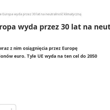
yle Europa wyda przez 30 lat na neutralność klimatyczną
uropa wyda przez 30 lat na neu
wraz z nim osiągnięcia przez Europę
lionów euro. Tyle UE wyda na ten cel do 2050