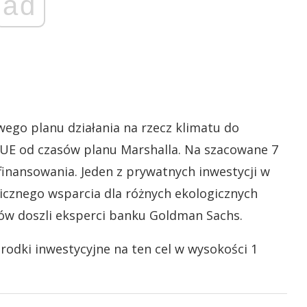
ad
wego planu działania na rzecz klimatu do
UE od czasów planu Marshalla. Na szacowane 7
 finansowania. Jeden z prywatnych inwestycji w
blicznego wsparcia dla różnych ekologicznych
sków doszli eksperci banku Goldman Sachs.
odki inwestycyjne na ten cel w wysokości 1