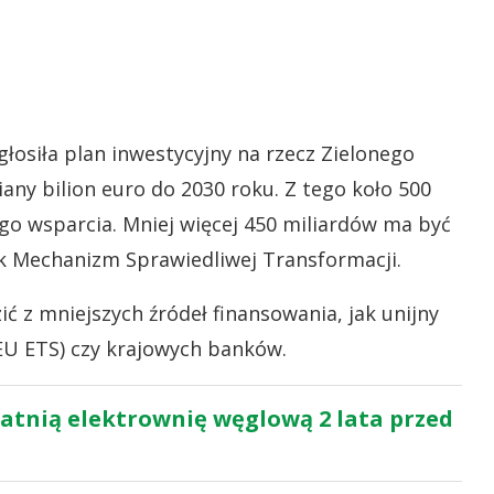
łosiła plan inwestycyjny na rzecz Zielonego
any bilion euro do 2030 roku. Z tego koło 500
go wsparcia. Mniej więcej 450 miliardów ma być
k Mechanizm Sprawiedliwej Transformacji.
ć z mniejszych źródeł finansowania, jak unijny
EU ETS) czy krajowych banków.
atnią elektrownię węglową 2 lata przed