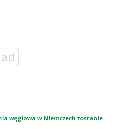
ad
nia węglowa w Niemczech zostanie