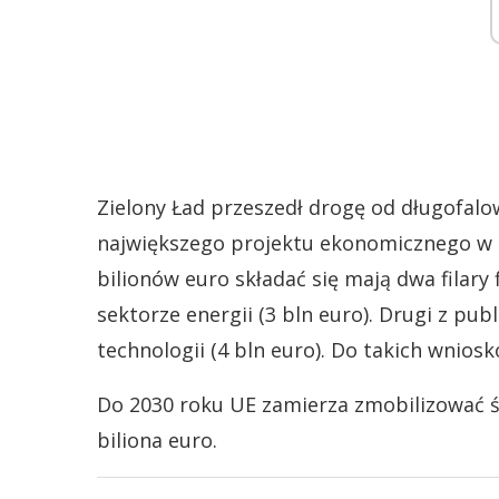
Zielony Ład przeszedł drogę od długofalo
największego projektu ekonomicznego w 
bilionów euro składać się mają dwa filary
sektorze energii (3 bln euro). Drugi z pu
technologii (4 bln euro). Do takich wnio
Do 2030 roku UE zamierza zmobilizować śr
biliona euro.