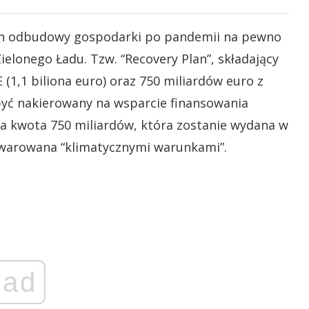
an odbudowy gospodarki po pandemii na pewno
elonego Ładu. Tzw. “Recovery Plan”, składający
 (1,1 biliona euro) oraz 750 miliardów euro z
yć nakierowany na wsparcie finansowania
ła kwota 750 miliardów, która zostanie wydana w
obwarowana “klimatycznymi warunkami”.
ad