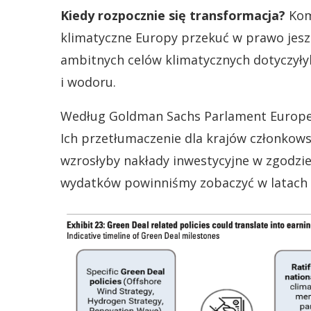
Kiedy rozpocznie się transformacja?
Kom
klimatyczne Europy przekuć w prawo jeszc
ambitnych celów klimatycznych dotyczyłyb
i wodoru.
Według Goldman Sachs Parlament Europejs
Ich przetłumaczenie dla krajów członkows
wzrosłyby nakłady inwestycyjne w zgodzie
wydatków powinniśmy zobaczyć w latach 