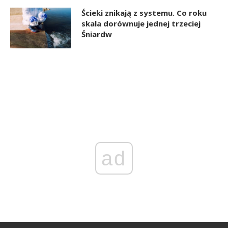
Ścieki znikają z systemu. Co roku
skala dorównuje jednej trzeciej
Śniardw
ad