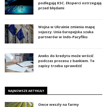
podlegają KSC. Eksperci ostrzegają
przed błędami
Wojna w Ukrainie zmienia mapę
sojuszy. Unia Europejska szuka
partnerów w Indo-Pacyfiku
Aneks do kredytu może wrócić
podczas procesu z bankiem. Te
zapisy trzeba sprawdzić
NAJNOWSZE ARTYKUŁY
Owce weszły na farmy