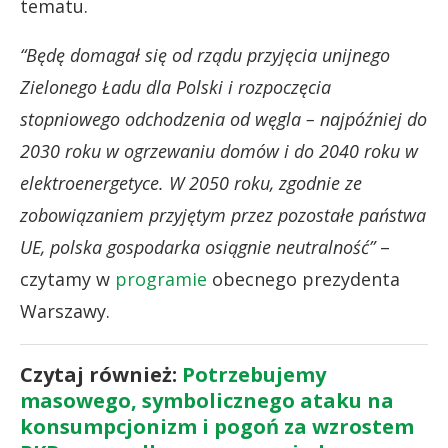
tematu.
“Będę domagał się od rządu przyjęcia unijnego
Zielonego Ładu dla Polski i rozpoczęcia
stopniowego odchodzenia od węgla – najpóźniej do
2030 roku w ogrzewaniu domów i do 2040 roku w
elektroenergetyce.
W 2050 roku, zgodnie ze
zobowiązaniem przyjętym przez pozostałe państwa
UE, polska gospodarka osiągnie neutralność”
–
czytamy w
programie
obecnego prezydenta
Warszawy.
Czytaj również:
Potrzebujemy
masowego, symbolicznego ataku na
konsumpcjonizm i pogoń za wzrostem