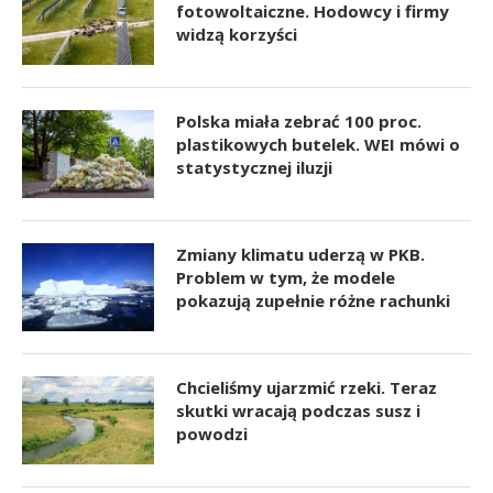
fotowoltaiczne. Hodowcy i firmy
widzą korzyści
Polska miała zebrać 100 proc.
plastikowych butelek. WEI mówi o
statystycznej iluzji
Zmiany klimatu uderzą w PKB.
Problem w tym, że modele
pokazują zupełnie różne rachunki
Chcieliśmy ujarzmić rzeki. Teraz
skutki wracają podczas susz i
powodzi