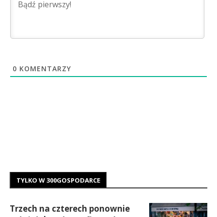
0
KOMENTARZY
TYLKO W 300GOSPODARCE
Trzech na czterech ponownie