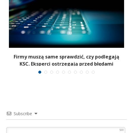
Firmy muszą same sprawdzić, czy podlegają
KSC. Eksperci ostrzegają przed błędami
Subscribe
500