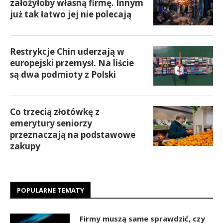
założyłoby własną firmę. Innym
już tak łatwo jej nie polecają
Restrykcje Chin uderzają w
europejski przemysł. Na liście
są dwa podmioty z Polski
Co trzecią złotówkę z
emerytury seniorzy
przeznaczają na podstawowe
zakupy
POPULARNE TEMATY
Firmy muszą same sprawdzić, czy