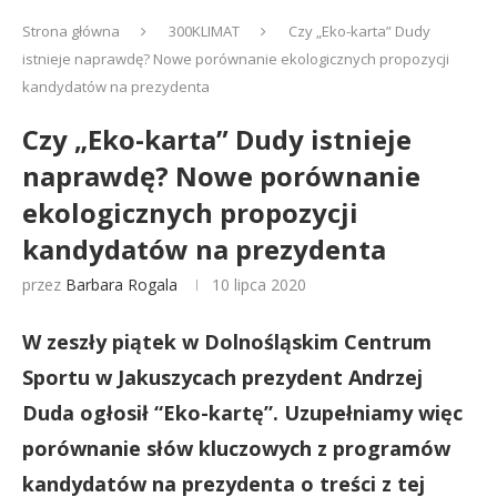
Strona główna
300KLIMAT
Czy „Eko-karta” Dudy
istnieje naprawdę? Nowe porównanie ekologicznych propozycji
kandydatów na prezydenta
Czy „Eko-karta” Dudy istnieje
naprawdę? Nowe porównanie
ekologicznych propozycji
kandydatów na prezydenta
przez
Barbara Rogala
10 lipca 2020
W zeszły piątek w Dolnośląskim Centrum
Sportu w Jakuszycach prezydent Andrzej
Duda ogłosił “Eko-kartę”. Uzupełniamy więc
porównanie słów kluczowych z programów
kandydatów na prezydenta o treści z tej