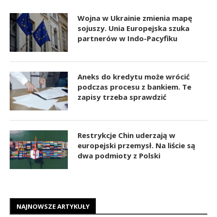
Wojna w Ukrainie zmienia mapę
sojuszy. Unia Europejska szuka
partnerów w Indo-Pacyfiku
Aneks do kredytu może wrócić
podczas procesu z bankiem. Te
zapisy trzeba sprawdzić
Restrykcje Chin uderzają w
europejski przemysł. Na liście są
dwa podmioty z Polski
NAJNOWSZE ARTYKUŁY