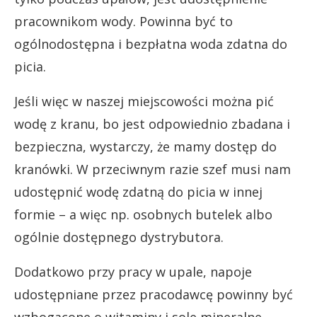
pracownikom wody. Powinna być to
ogólnodostępna i bezpłatna woda zdatna do
picia.
Jeśli więc w naszej miejscowości można pić
wodę z kranu, bo jest odpowiednio zbadana i
bezpieczna, wystarczy, że mamy dostęp do
kranówki. W przeciwnym razie szef musi nam
udostępnić wodę zdatną do picia w innej
formie – a więc np. osobnych butelek albo
ogólnie dostępnego dystrybutora.
Dodatkowo przy pracy w upale, napoje
udostępniane przez pracodawcę powinny być
wzbogacone o witaminy i sole mineralne.