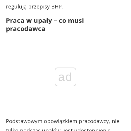
regulują przepisy BHP.
Praca w upały – co musi
pracodawca
ad
Podstawowym obowiązkiem pracodawcy, nie
tylko podczas upałów, jest udostępnienie