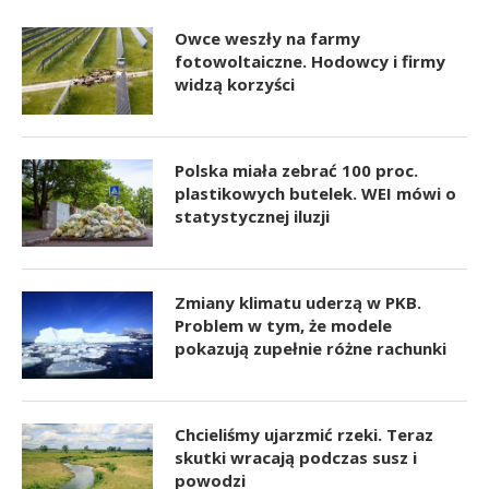
Owce weszły na farmy
fotowoltaiczne. Hodowcy i firmy
widzą korzyści
Polska miała zebrać 100 proc.
plastikowych butelek. WEI mówi o
statystycznej iluzji
Zmiany klimatu uderzą w PKB.
Problem w tym, że modele
pokazują zupełnie różne rachunki
Chcieliśmy ujarzmić rzeki. Teraz
skutki wracają podczas susz i
powodzi