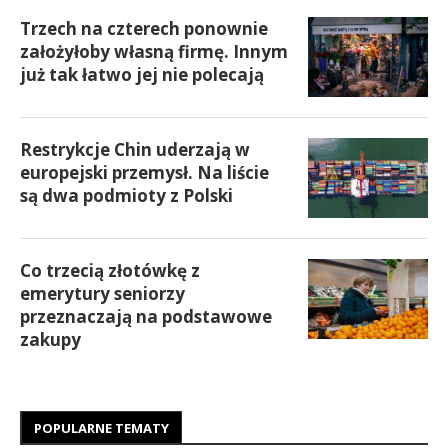
Trzech na czterech ponownie
założyłoby własną firmę. Innym
już tak łatwo jej nie polecają
Restrykcje Chin uderzają w
europejski przemysł. Na liście
są dwa podmioty z Polski
Co trzecią złotówkę z
emerytury seniorzy
przeznaczają na podstawowe
zakupy
POPULARNE TEMATY