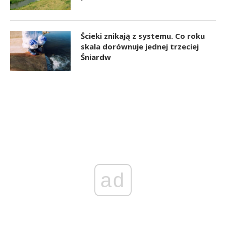
Ścieki znikają z systemu. Co roku
skala dorównuje jednej trzeciej
Śniardw
ad