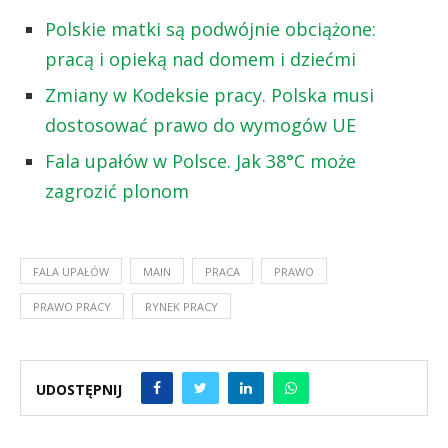
Polskie matki są podwójnie obciążone:
pracą i opieką nad domem i dziećmi
Zmiany w Kodeksie pracy. Polska musi
dostosować prawo do wymogów UE
Fala upałów w Polsce. Jak 38°C może
zagrozić plonom
FALA UPAŁÓW
MAIN
PRACA
PRAWO
PRAWO PRACY
RYNEK PRACY
UDOSTĘPNIJ