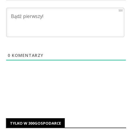
500
0
KOMENTARZY
TYLKO W 300GOSPODARCE