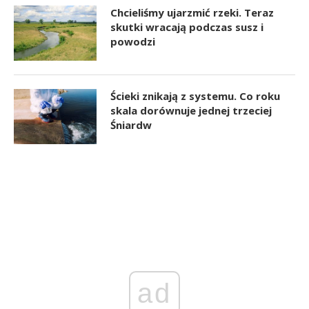
Chcieliśmy ujarzmić rzeki. Teraz
skutki wracają podczas susz i
powodzi
Ścieki znikają z systemu. Co roku
skala dorównuje jednej trzeciej
Śniardw
ad