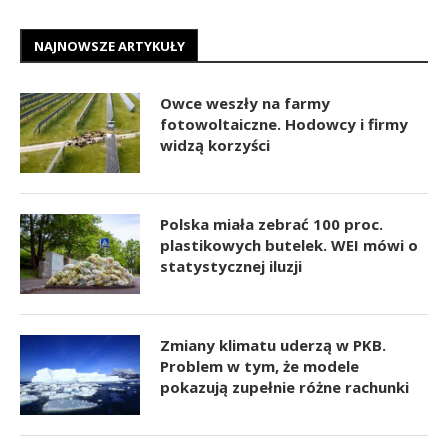
NAJNOWSZE ARTYKUŁY
Owce weszły na farmy
fotowoltaiczne. Hodowcy i firmy
widzą korzyści
Polska miała zebrać 100 proc.
plastikowych butelek. WEI mówi o
statystycznej iluzji
Zmiany klimatu uderzą w PKB.
Problem w tym, że modele
pokazują zupełnie różne rachunki