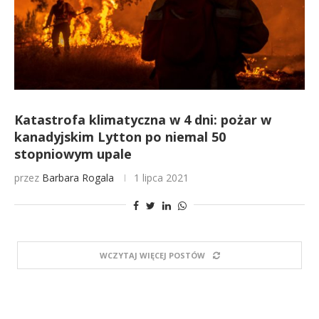
Katastrofa klimatyczna w 4 dni: pożar w
kanadyjskim Lytton po niemal 50
stopniowym upale
przez
Barbara Rogala
1 lipca 2021
WCZYTAJ WIĘCEJ POSTÓW