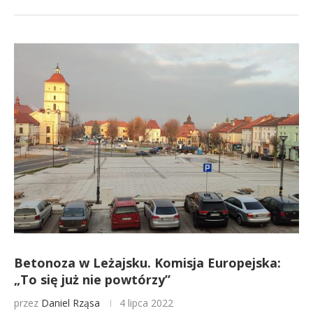
Betonoza w Leżajsku. Komisja Europejska:
„To się już nie powtórzy”
przez
Daniel Rząsa
4 lipca 2022