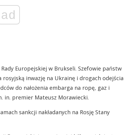
ad
 Rady Europejskiej w Brukseli. Szefowie państw
a rosyjską inwazję na Ukrainę i drogach odejścia
ódców do nałożenia embarga na ropę, gaz i
. in. premier Mateusz Morawiecki.
ramach sankcji nakładanych na Rosję Stany