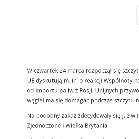
W czwartek 24 marca rozpoczął się szczyt
UE dyskutują m. in. o reakcji Wspólnoty n
od importu paliw z Rosji. Unijnych przyw
węgiel ma się domagać podczas szczytu m
Na podobny zakaz zdecydowały się już w 
Zjednoczone i Wielka Brytania.