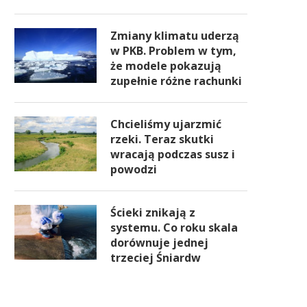
Zmiany klimatu uderzą
w PKB. Problem w tym,
że modele pokazują
zupełnie różne rachunki
Chcieliśmy ujarzmić
rzeki. Teraz skutki
wracają podczas susz i
powodzi
Ścieki znikają z
systemu. Co roku skala
dorównuje jednej
trzeciej Śniardw