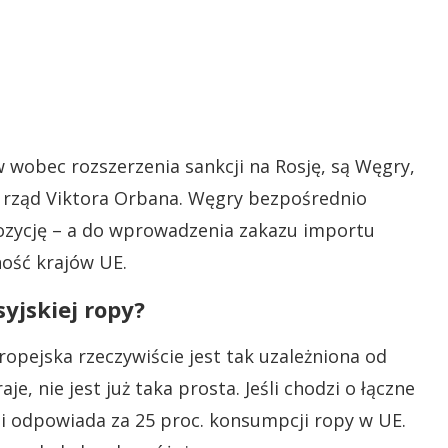
 wobec rozszerzenia sankcji na Rosję, są Węgry,
 rząd Viktora Orbana. Węgry bezpośrednio
pozycję – a do wprowadzenia zakazu importu
ość krajów UE.
yjskiej ropy?
opejska rzeczywiście jest tak uzależniona od
je, nie jest już taka prosta. Jeśli chodzi o łączne
sji odpowiada za 25 proc. konsumpcji ropy w UE.