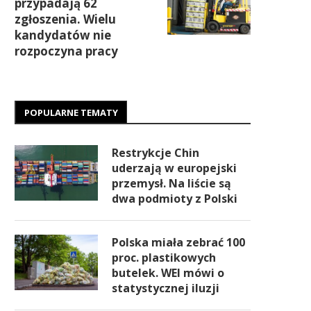
przypadają 62
zgłoszenia. Wielu
kandydatów nie
rozpoczyna pracy
POPULARNE TEMATY
Restrykcje Chin
uderzają w europejski
przemysł. Na liście są
dwa podmioty z Polski
Polska miała zebrać 100
proc. plastikowych
butelek. WEI mówi o
statystycznej iluzji