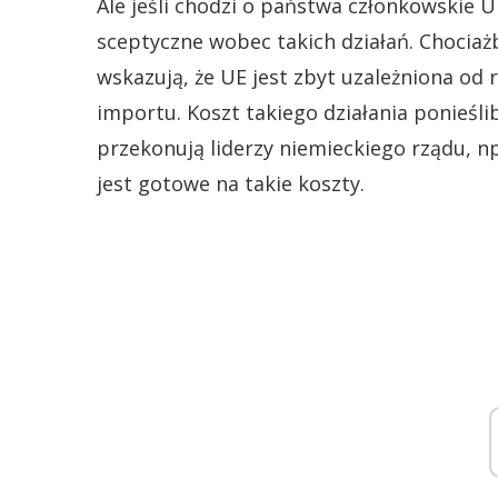
Ale jeśli chodzi o państwa członkowskie Uni
sceptyczne wobec takich działań. Chocia
wskazują, że UE jest zbyt uzależniona od 
importu. Koszt takiego działania ponieślib
przekonują liderzy niemieckiego rządu, n
jest gotowe na takie koszty.