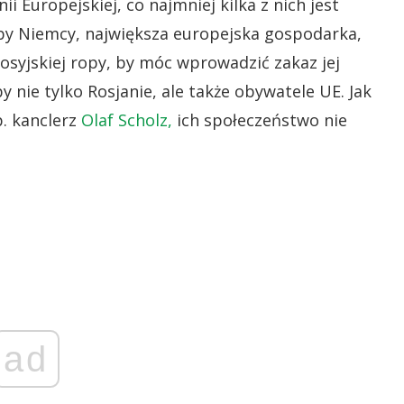
i Europejskiej, co najmniej kilka z nich jest
żby Niemcy, największa europejska gospodarka,
rosyjskiej ropy, by móc wprowadzić zakaz jej
y nie tylko Rosjanie, ale także obywatele UE. Jak
p. kanclerz
Olaf Scholz,
ich społeczeństwo nie
ad