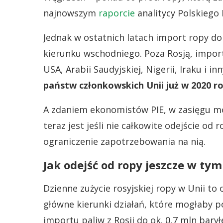
najnowszym
raporcie
analitycy Polskiego 
Jednak w ostatnich latach import ropy do
kierunku wschodniego. Poza Rosją, impor
USA, Arabii Saudyjskiej, Nigerii, Iraku i i
państw członkowskich Unii już w 2020 ro
A zdaniem ekonomistów PIE, w zasięgu mo
teraz jest jeśli nie całkowite odejście od 
ograniczenie zapotrzebowania na nią.
Jak odejść od ropy jeszcze w tym
Dzienne zużycie rosyjskiej ropy w Unii to 
główne kierunki działań, które mogłaby p
importu paliw z Rosji do ok. 0,7 mln bary