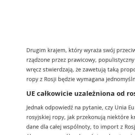
Drugim krajem, który wyraża swój przeciw
rządzone przez prawicowy, populistyczny
wręcz stwierdzają, że zawetują taką pro
ropy z Rosji będzie wymagana jednomyśln
UE całkowicie uzależniona od ros
Jednak odpowiedź na pytanie, czy Unia Eur
rosyjskiej ropy, jak przekonują niektóre kra
dane dla całej wspólnoty, to import z Ro