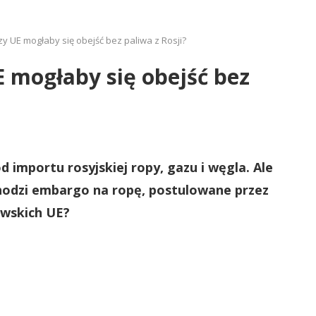
y UE mogłaby się obejść bez paliwa z Rosji?
 mogłaby się obejść bez
od importu rosyjskiej ropy, gazu i węgla. Ale
wchodzi embargo na ropę, postulowane przez
wskich UE?