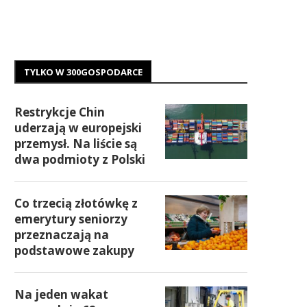
TYLKO W 300GOSPODARCE
Restrykcje Chin
uderzają w europejski
przemysł. Na liście są
dwa podmioty z Polski
Co trzecią złotówkę z
emerytury seniorzy
przeznaczają na
podstawowe zakupy
Na jeden wakat