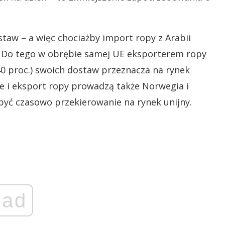
staw – a więc chociażby import ropy z Arabii
A. Do tego w obrębie samej UE eksporterem ropy
 40 proc.) swoich dostaw przeznacza na rynek
e i eksport ropy prowadzą także Norwegia i
być czasowo przekierowanie na rynek unijny.
ad