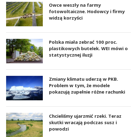
Owce weszły na farmy
fotowoltaiczne. Hodowcy i firmy
widzą korzyści
Polska miała zebrać 100 proc.
plastikowych butelek. WEI mówi o
statystycznej iluzji
Zmiany klimatu uderzą w PKB.
Problem w tym, że modele
pokazują zupełnie różne rachunki
Chcieliśmy ujarzmić rzeki. Teraz
skutki wracają podczas susz i
powodzi