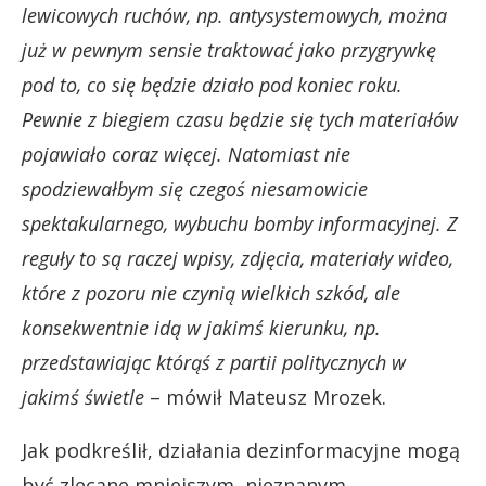
lewicowych ruchów, np. antysystemowych, można
już w pewnym sensie traktować jako przygrywkę
pod to, co się będzie działo pod koniec roku.
Pewnie z biegiem czasu będzie się tych materiałów
pojawiało coraz więcej. Natomiast nie
spodziewałbym się czegoś niesamowicie
spektakularnego, wybuchu bomby informacyjnej. Z
reguły to są raczej wpisy, zdjęcia, materiały wideo,
które z pozoru nie czynią wielkich szkód, ale
konsekwentnie idą w jakimś kierunku, np.
przedstawiając którąś z partii politycznych w
jakimś świetle
– mówił Mateusz Mrozek.
Jak podkreślił, działania dezinformacyjne mogą
być zlecane mniejszym, nieznanym