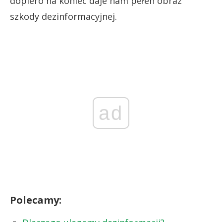
dopiero na koniec daje nam pełen obraz
szkody dezinformacyjnej.
ad
Polecamy: