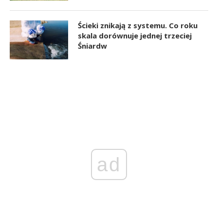
Ścieki znikają z systemu. Co roku
skala dorównuje jednej trzeciej
Śniardw
ad