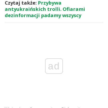
Czytaj także:
Przybywa
antyukraińskich trolli. Ofiarami
dezinformacji padamy wszyscy
ad