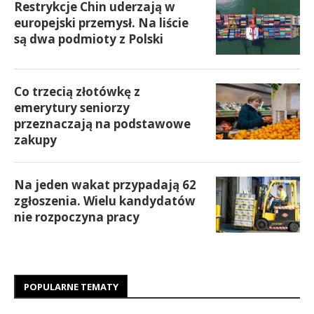
Restrykcje Chin uderzają w
europejski przemysł. Na liście
są dwa podmioty z Polski
Co trzecią złotówkę z
emerytury seniorzy
przeznaczają na podstawowe
zakupy
Na jeden wakat przypadają 62
zgłoszenia. Wielu kandydatów
nie rozpoczyna pracy
POPULARNE TEMATY