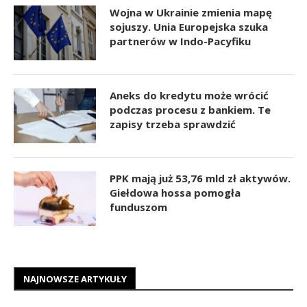
Wojna w Ukrainie zmienia mapę
sojuszy. Unia Europejska szuka
partnerów w Indo-Pacyfiku
Aneks do kredytu może wrócić
podczas procesu z bankiem. Te
zapisy trzeba sprawdzić
PPK mają już 53,76 mld zł aktywów.
Giełdowa hossa pomogła
funduszom
NAJNOWSZE ARTYKUŁY