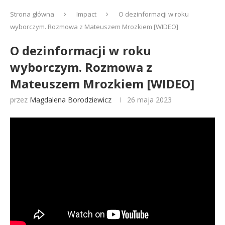
Strona główna
Impact
O dezinformacji w roku
wyborczym. Rozmowa z Mateuszem Mrozkiem [WIDEO]
O dezinformacji w roku
wyborczym. Rozmowa z
Mateuszem Mrozkiem [WIDEO]
przez
Magdalena Borodziewicz
26 maja 2023