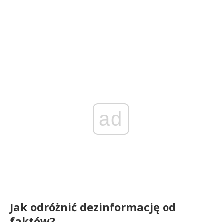
ad
Jak odróżnić dezinformację od
faktów?