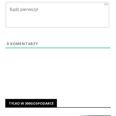
500
0
KOMENTARZY
TYLKO W 300GOSPODARCE