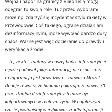
Wojna i napór na granicy z Białorusią mogą
odegrać tu swoją rolę. Tuż przed wyborami
może np. zdarzyć się incydent w stylu rakiety w
Przewodowie. Coś takiego, ograne działaniami
dezinformacyjnymi, może wywołać bardzo duży
chaos. Ważne jest więc docieranie do prawdy i
weryfikacja źródeł.
–
To, że ktoś zaufany w naszej bańce informacyjnej
będzie podawał jakąś informację, nie oznacza, że
ta informacja jest prawdziwa – zauważa Mrozek.
Dodaje również, że badania pokazują, że nawet 30
proc. działań dezinformacyjnych może być
kolportowanych w realnym życiu. W najbliższym
czasie powinniśmy weryfikować źródła informacji