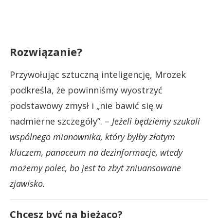
Rozwiązanie?
Przywołując sztuczną inteligencję, Mrozek
podkreśla, że powinniśmy wyostrzyć
podstawowy zmysł i „nie bawić się w
nadmierne szczegóły”. –
Jeżeli będziemy szukali
wspólnego mianownika, który byłby złotym
kluczem, panaceum na dezinformacje, wtedy
możemy polec, bo jest to zbyt zniuansowane
zjawisko.
Chcesz być na bieżąco?