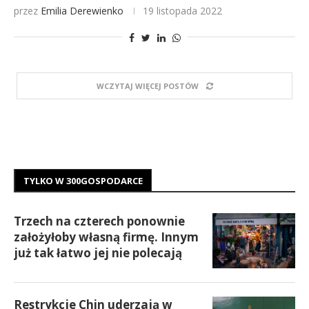
przez
Emilia Derewienko
19 listopada 2022
WCZYTAJ WIĘCEJ POSTÓW
TYLKO W 300GOSPODARCE
Trzech na czterech ponownie
założyłoby własną firmę. Innym
już tak łatwo jej nie polecają
Restrykcje Chin uderzają w