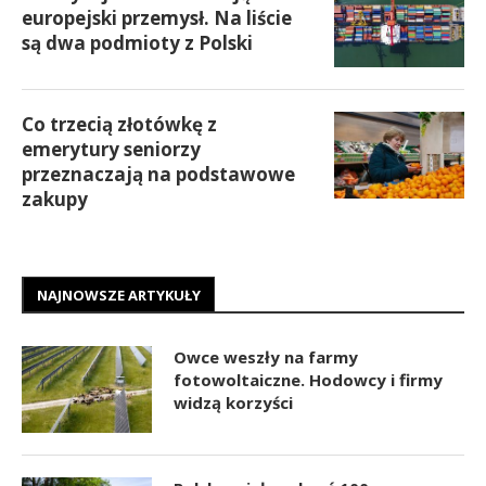
europejski przemysł. Na liście
są dwa podmioty z Polski
Co trzecią złotówkę z
emerytury seniorzy
przeznaczają na podstawowe
zakupy
NAJNOWSZE ARTYKUŁY
Owce weszły na farmy
fotowoltaiczne. Hodowcy i firmy
widzą korzyści