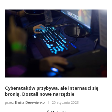
Cyberataków przybywa, ale internauci się
bronią. Dostali nowe narzędzie
przez
Emilia Derewienko
25 stycznia 2023