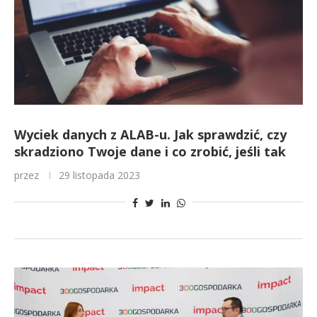
Wyciek danych z ALAB-u. Jak sprawdzić, czy
skradziono Twoje dane i co zrobić, jeśli tak
przez
29 listopada 2023