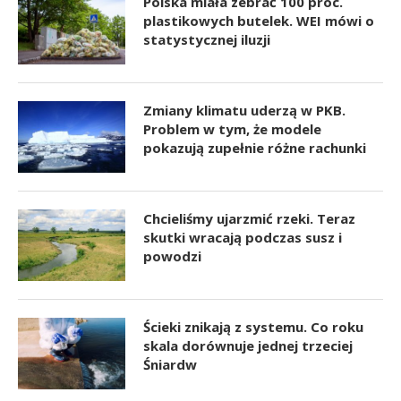
Polska miała zebrać 100 proc.
plastikowych butelek. WEI mówi o
statystycznej iluzji
Zmiany klimatu uderzą w PKB.
Problem w tym, że modele
pokazują zupełnie różne rachunki
Chcieliśmy ujarzmić rzeki. Teraz
skutki wracają podczas susz i
powodzi
Ścieki znikają z systemu. Co roku
skala dorównuje jednej trzeciej
Śniardw