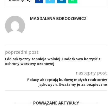
MAGDALENA BORODZIEWICZ
poprzedni post
Lód arktyczny topnieje wolniej. Dodatkowa korzyść z
ochrony warstwy ozonowej
następny post
Polacy akceptują budowę małych reaktorów
jądrowych. Uważamy je za bezpieczne
POWIĄZANE ARTYKUŁY