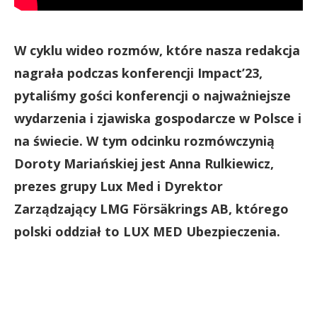
W cyklu wideo rozmów, które nasza redakcja
nagrała podczas konferencji Impact’23,
pytaliśmy gości konferencji o najważniejsze
wydarzenia i zjawiska gospodarcze w Polsce i
na świecie. W tym odcinku rozmówczynią
Doroty Mariańskiej jest Anna Rulkiewicz,
prezes grupy Lux Med i Dyrektor
Zarządzający LMG Försäkrings AB, którego
polski oddział to LUX MED Ubezpieczenia.