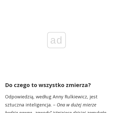
ad
Do czego to wszystko zmierza?
Odpowiedzią, według Anny Rulkiewicz, jest
sztuczna inteligencja. –
Ona w dużej mierze
będzie pewne „zawody” istniejące dzisiaj zamykała