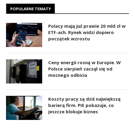
POPULARNE TEMATY
Polacy mają już prawie 20 mld zł w
ETF-ach. Rynek widzi dopiero
początek wzrostu
Ceny energii rosną w Europie. W
Polsce sierpień zaczął się od
mocnego odbicia
Koszty pracy są dziś największą
barierą firm. PIE pokazuje, co
jeszcze blokuje biznes