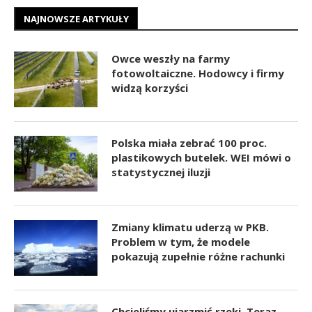
NAJNOWSZE ARTYKUŁY
Owce weszły na farmy
fotowoltaiczne. Hodowcy i firmy
widzą korzyści
Polska miała zebrać 100 proc.
plastikowych butelek. WEI mówi o
statystycznej iluzji
Zmiany klimatu uderzą w PKB.
Problem w tym, że modele
pokazują zupełnie różne rachunki
Chcieliśmy ujarzmić rzeki. Teraz