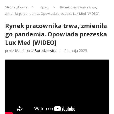
Strona główna
Impact
Rynek pracownika trwa,
zmieniła go pandemia. Opowiada prezeska Lux Med [WIDEO]
Rynek pracownika trwa, zmieniła
go pandemia. Opowiada prezeska
Lux Med [WIDEO]
przez
Magdalena Borodziewicz
24 maja 2023