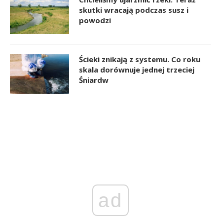
skutki wracają podczas susz i
powodzi
Ścieki znikają z systemu. Co roku
skala dorównuje jednej trzeciej
Śniardw
ad