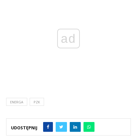
ad
ENERGA
PZK
UDOSTĘPNIJ