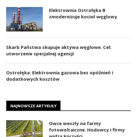
Elektrownia Ostrołęka B
zmodernizuje kocioł węglowy
Skarb Państwa skupuje aktywa węglowe. Cel:
utworzenie specjalnej agencji
Ostrołęka: Elektrownia gazowa bez opóźnień i
dodatkowych kosztów
NAJNOWSZE ARTYKUŁY
Owce weszły na farmy
fotowoltaiczne. Hodowcy i firmy
widzą korzyści