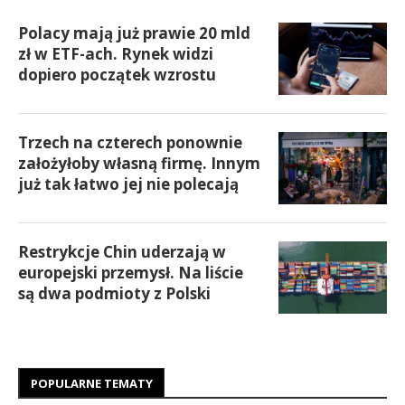
Polacy mają już prawie 20 mld
zł w ETF-ach. Rynek widzi
dopiero początek wzrostu
Trzech na czterech ponownie
założyłoby własną firmę. Innym
już tak łatwo jej nie polecają
Restrykcje Chin uderzają w
europejski przemysł. Na liście
są dwa podmioty z Polski
POPULARNE TEMATY