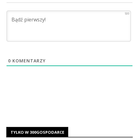
500
0
KOMENTARZY
TYLKO W 300GOSPODARCE