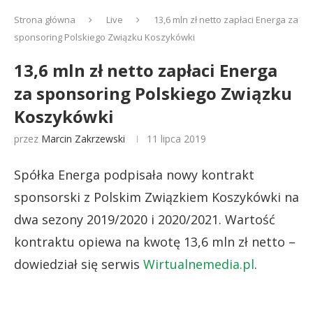
Strona główna
Live
13,6 mln zł netto zapłaci Energa za
sponsoring Polskiego Związku Koszykówki
13,6 mln zł netto zapłaci Energa
za sponsoring Polskiego Związku
Koszykówki
przez
Marcin Zakrzewski
11 lipca 2019
Spółka Energa podpisała nowy kontrakt
sponsorski z Polskim Związkiem Koszykówki na
dwa sezony 2019/2020 i 2020/2021. Wartość
kontraktu opiewa na kwotę 13,6 mln zł netto –
dowiedział się serwis
Wirtualnemedia.pl
.