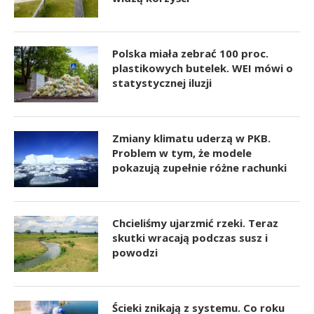
Polska miała zebrać 100 proc.
plastikowych butelek. WEI mówi o
statystycznej iluzji
Zmiany klimatu uderzą w PKB.
Problem w tym, że modele
pokazują zupełnie różne rachunki
Chcieliśmy ujarzmić rzeki. Teraz
skutki wracają podczas susz i
powodzi
Ścieki znikają z systemu. Co roku