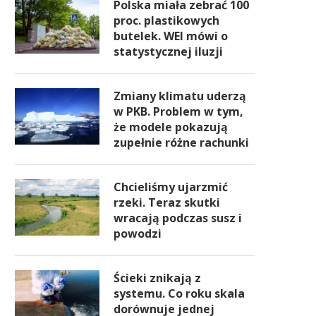
Polska miała zebrać 100
proc. plastikowych
butelek. WEI mówi o
statystycznej iluzji
Zmiany klimatu uderzą
w PKB. Problem w tym,
że modele pokazują
zupełnie różne rachunki
Chcieliśmy ujarzmić
rzeki. Teraz skutki
wracają podczas susz i
powodzi
Ścieki znikają z
systemu. Co roku skala
dorównuje jednej