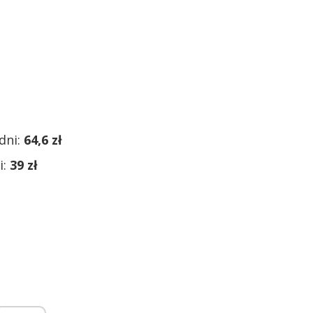
dni:
64,6 zł
i:
39 zł