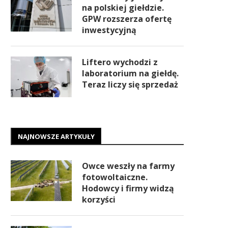
na polskiej giełdzie.
GPW rozszerza ofertę
inwestycyjną
Liftero wychodzi z
laboratorium na giełdę.
Teraz liczy się sprzedaż
NAJNOWSZE ARTYKUŁY
Owce weszły na farmy
fotowoltaiczne.
Hodowcy i firmy widzą
korzyści