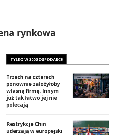
 cena rynkowa
TYLKO W 300GOSPODARCE
Trzech na czterech
ponownie założyłoby
własną firmę. Innym
już tak łatwo jej nie
polecają
Restrykcje Chin
uderzają w europejski