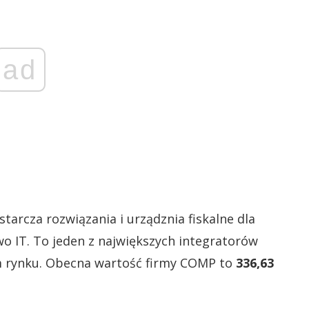
ad
tarcza rozwiązania i urządznia fiskalne dla
wo IT. To jeden z największych integratorów
m rynku. Obecna wartość firmy COMP to
336,63