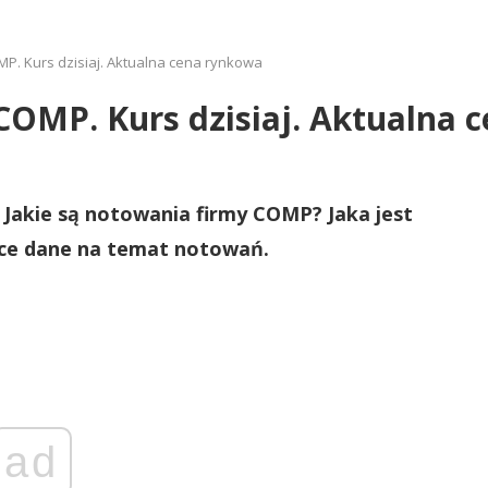
OMP. Kurs dzisiaj. Aktualna cena rynkowa
y COMP. Kurs dzisiaj. Aktualna
? Jakie są notowania firmy COMP? Jaka jest
ące dane na temat notowań.
ad