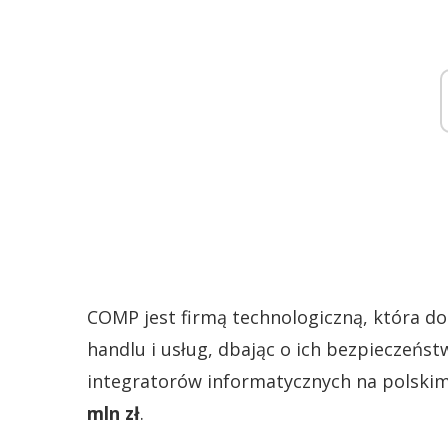
COMP jest firmą technologiczną, która dos
handlu i usług, dbając o ich bezpieczeńst
integratorów informatycznych na polski
mln zł
.