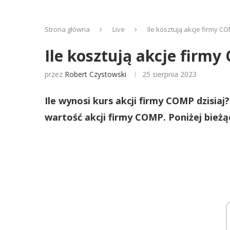
Strona główna
Live
Ile kosztują akcje firmy C
Ile kosztują akcje firm
przez
Robert Czystowski
25 sierpnia 2023
Ile wynosi kurs akcji firmy COMP dzisiaj
wartość akcji firmy COMP. Poniżej bież