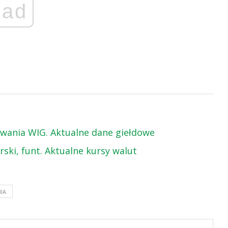
ad
towania WIG. Aktualne dane giełdowe
arski, funt. Aktualne kursy walut
IA