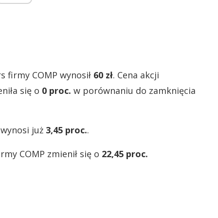
s firmy COMP wynosił
60 zł
. Cena akcji
niła się o
0 proc.
w porównaniu do zamknięcia
 wynosi już
3,45 proc.
.
firmy COMP zmienił się o
22,45 proc.