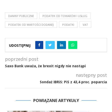
DANINY PUBLICZNE
PODATEK OD TOWARÓW I USŁUG
PODATEK OD WARTOŚCI DODANEJ
PODATKI
VAT
UDOSTĘPNIJ
poprzedni post
Saxo Bank uważa, że brexit nigdy nie nastąpi
następny post
Sondaż IBRiS: PiS z 43,4 proc. poparcia
POWIĄZANE ARTYKUŁY