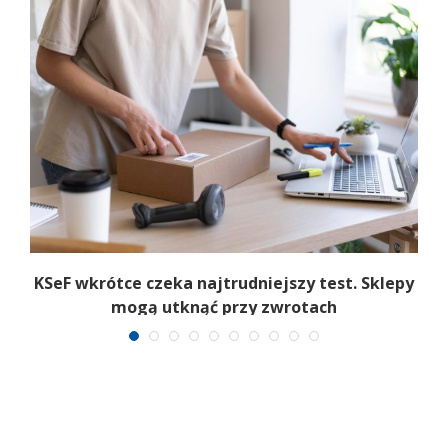
o
KSeF wkrótce czeka najtrudniejszy test. Sklepy
mogą utknąć przy zwrotach