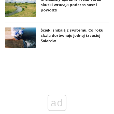
skutki wracają podczas susz i
powodzi
Ścieki znikają z systemu. Co roku
skala dorównuje jednej trzeciej
Śniardw
ad