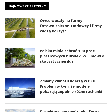
NAJNOWSZE ARTYKUŁY
Owce weszły na farmy
fotowoltaiczne. Hodowcy i firmy
widzą korzyści
Polska miała zebrać 100 proc.
plastikowych butelek. WEI mówi o
statystycznej iluzji
Zmiany klimatu uderzą w PKB.
Problem w tym, że modele
pokazują zupełnie różne rachunki
Chcieliśmy ujarzmić rzeki. Teraz