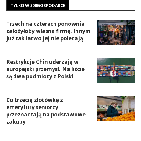
TYLKO W 300GOSPODARCE
Trzech na czterech ponownie
założyłoby własną firmę. Innym
już tak łatwo jej nie polecają
Restrykcje Chin uderzają w
europejski przemysł. Na liście
są dwa podmioty z Polski
Co trzecią złotówkę z
emerytury seniorzy
przeznaczają na podstawowe
zakupy