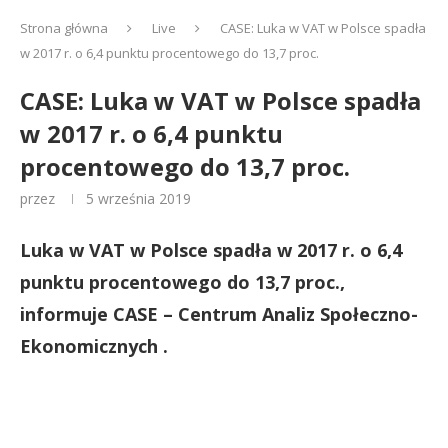
Strona główna
Live
CASE: Luka w VAT w Polsce spadła
w 2017 r. o 6,4 punktu procentowego do 13,7 proc.
CASE: Luka w VAT w Polsce spadła
w 2017 r. o 6,4 punktu
procentowego do 13,7 proc.
przez
5 września 2019
Luka w VAT w Polsce spadła w 2017 r. o 6,4
punktu procentowego do 13,7 proc.,
informuje CASE – Centrum Analiz Społeczno-
Ekonomicznych .