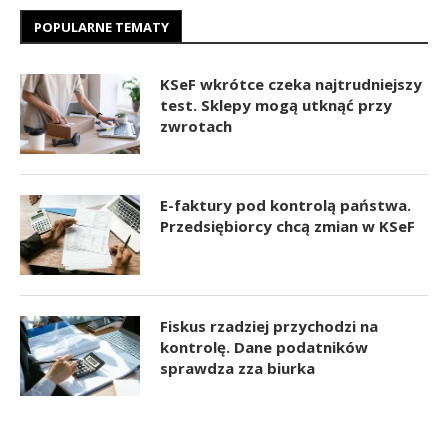
POPULARNE TEMATY
KSeF wkrótce czeka najtrudniejszy
test. Sklepy mogą utknąć przy
zwrotach
E-faktury pod kontrolą państwa.
Przedsiębiorcy chcą zmian w KSeF
Fiskus rzadziej przychodzi na
kontrolę. Dane podatników
sprawdza zza biurka