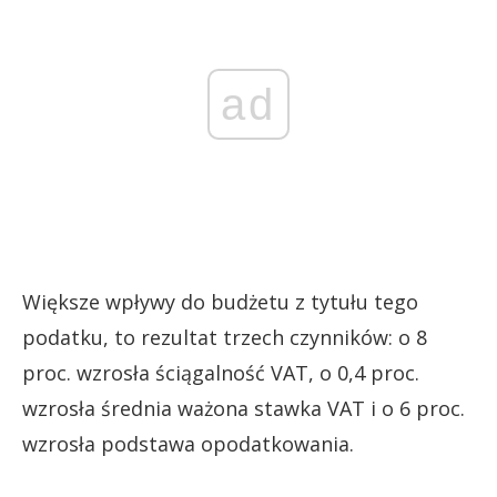
ad
Większe wpływy do budżetu z tytułu tego
podatku, to rezultat trzech czynników: o 8
proc. wzrosła ściągalność VAT, o 0,4 proc.
wzrosła średnia ważona stawka VAT i o 6 proc.
wzrosła podstawa opodatkowania.