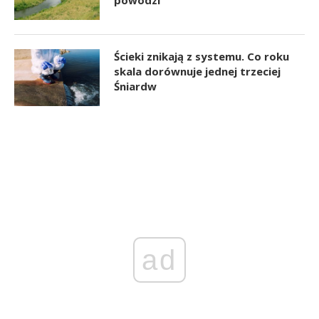
Ścieki znikają z systemu. Co roku
skala dorównuje jednej trzeciej
Śniardw
ad