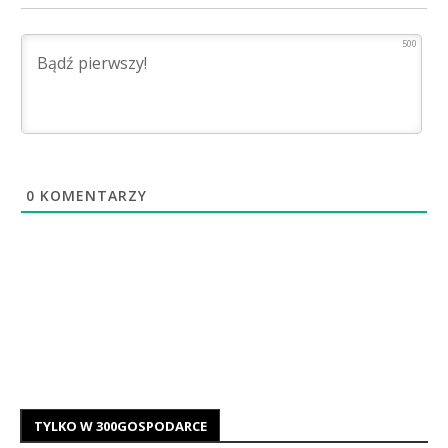
500
0
KOMENTARZY
TYLKO W 300GOSPODARCE