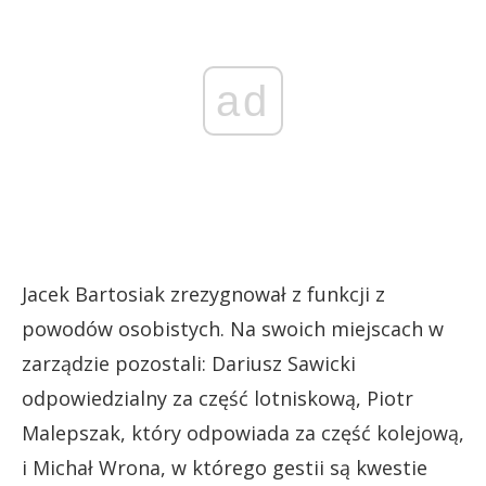
ad
Jacek Bartosiak zrezygnował z funkcji z
powodów osobistych. Na swoich miejscach w
zarządzie pozostali: Dariusz Sawicki
odpowiedzialny za część lotniskową, Piotr
Malepszak, który odpowiada za część kolejową,
i Michał Wrona, w którego gestii są kwestie