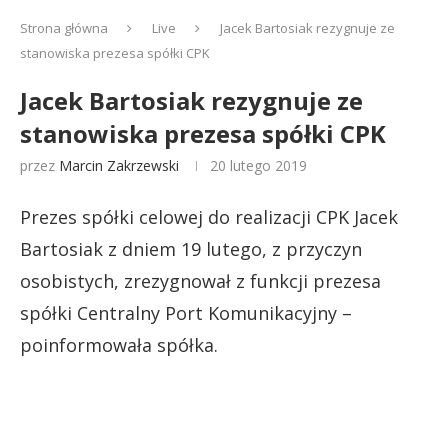
Strona główna
Live
Jacek Bartosiak rezygnuje ze
stanowiska prezesa spółki CPK
Jacek Bartosiak rezygnuje ze
stanowiska prezesa spółki CPK
przez
Marcin Zakrzewski
20 lutego 2019
Prezes spółki celowej do realizacji CPK Jacek
Bartosiak z dniem 19 lutego, z przyczyn
osobistych, zrezygnował z funkcji prezesa
spółki Centralny Port Komunikacyjny –
poinformowała spółka.