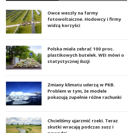
Owce weszły na farmy
fotowoltaiczne. Hodowcy i firmy
widzą korzyści
Polska miała zebrać 100 proc.
plastikowych butelek. WEI mówi o
statystycznej iluzji
Zmiany klimatu uderzą w PKB.
Problem w tym, że modele
pokazują zupełnie różne rachunki
Chcieliśmy ujarzmić rzeki. Teraz
skutki wracają podczas susz i
powodzi