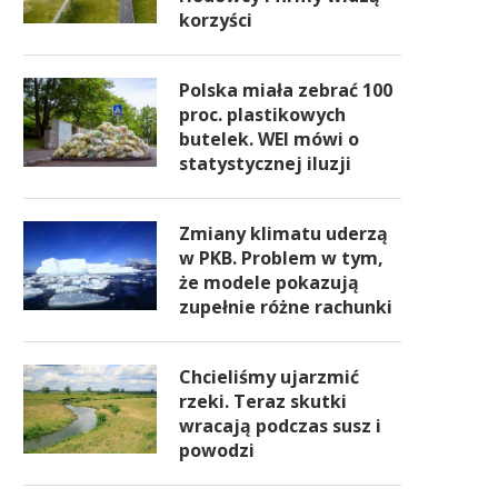
korzyści
Polska miała zebrać 100
proc. plastikowych
butelek. WEI mówi o
statystycznej iluzji
Zmiany klimatu uderzą
w PKB. Problem w tym,
że modele pokazują
zupełnie różne rachunki
Chcieliśmy ujarzmić
rzeki. Teraz skutki
wracają podczas susz i
powodzi