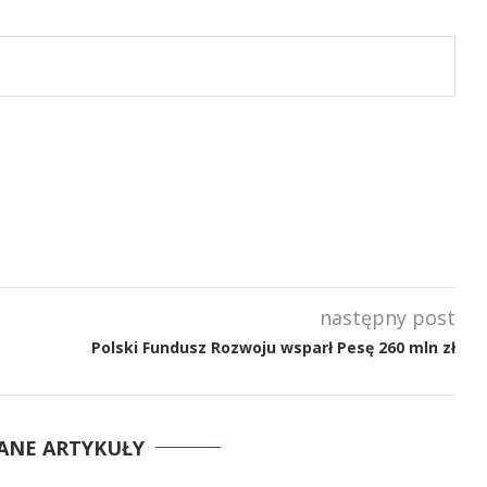
następny post
Polski Fundusz Rozwoju wsparł Pesę 260 mln zł
ANE ARTYKUŁY