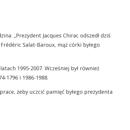
zina. „Prezydent Jacques Chirac odszedł dziś
 Frédéric Salat-Baroux, mąż córki byłego
latach 1995-2007. Wcześniej był również
4-1796 i 1986-1988.
prace, żeby uczcić pamięć byłego prezydenta