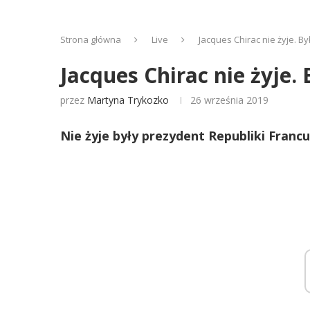
Strona główna
Live
Jacques Chirac nie żyje. By
Jacques Chirac nie żyje. 
przez
Martyna Trykozko
26 września 2019
Nie żyje były prezydent Republiki Franc