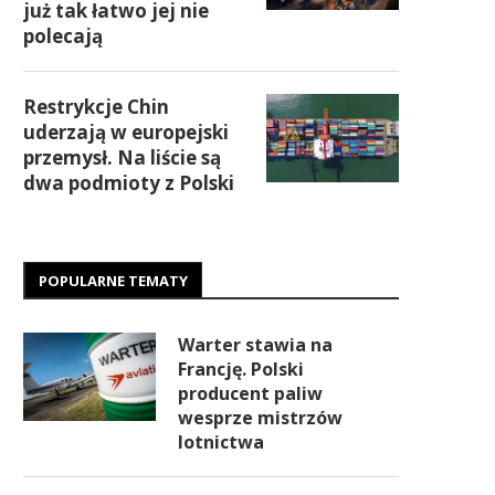
już tak łatwo jej nie
polecają
Restrykcje Chin
uderzają w europejski
przemysł. Na liście są
dwa podmioty z Polski
POPULARNE TEMATY
Warter stawia na
Francję. Polski
producent paliw
wesprze mistrzów
lotnictwa