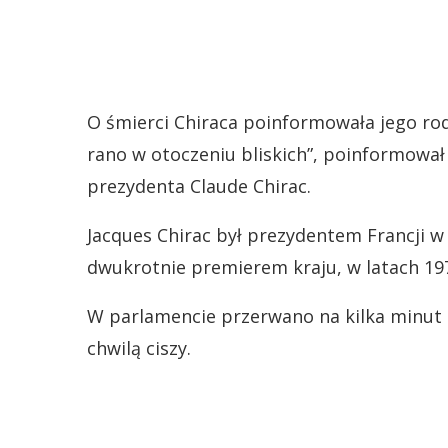
O śmierci Chiraca poinformowała jego rod
rano w otoczeniu bliskich”, poinformował
prezydenta Claude Chirac.
Jacques Chirac był prezydentem Francji w 
dwukrotnie premierem kraju, w latach 197
W parlamencie przerwano na kilka minut 
chwilą ciszy.