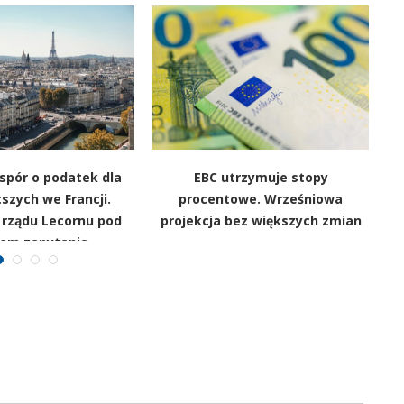
 spór o podatek dla
EBC utrzymuje stopy
szych we Francji.
procentowe. Wrześniowa
 rządu Lecornu pod
projekcja bez większych zmian
iem zapytania