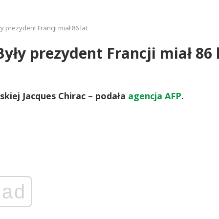
ły prezydent Francji miał 86 lat
Były prezydent Francji miał 86 
uskiej Jacques Chirac – podała
agencja AFP
.
ad