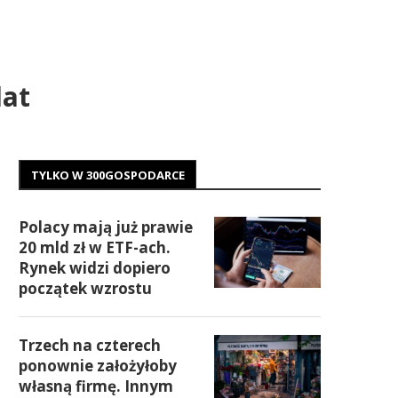
lat
TYLKO W 300GOSPODARCE
Polacy mają już prawie
20 mld zł w ETF-ach.
Rynek widzi dopiero
początek wzrostu
Trzech na czterech
ponownie założyłoby
własną firmę. Innym