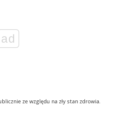
ad
publicznie ze względu na zły stan zdrowia.