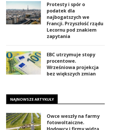
Protesty i spór o
podatek dla
najbogatszych we
Francji. Przyszłość rządu
Lecornu pod znakiem
zapytania
EBC utrzymuje stopy
procentowe.
Wrześniowa projekcja
bez większych zmian
NAJNOWSZE ARTYKUŁY
Owce weszły na farmy
fotowoltaiczne.
Hodowcy i firmy widzą