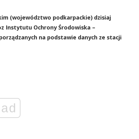
kim (województwo podkarpackie) dzisiaj
oz Instytutu Ochrony Środowiska –
orządzanych na podstawie danych ze stacji
ad