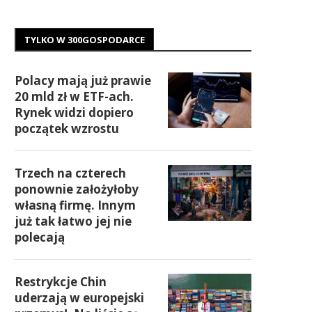
TYLKO W 300GOSPODARCE
Polacy mają już prawie
20 mld zł w ETF-ach.
Rynek widzi dopiero
początek wzrostu
Trzech na czterech
ponownie założyłoby
własną firmę. Innym
już tak łatwo jej nie
polecają
Restrykcje Chin
uderzają w europejski