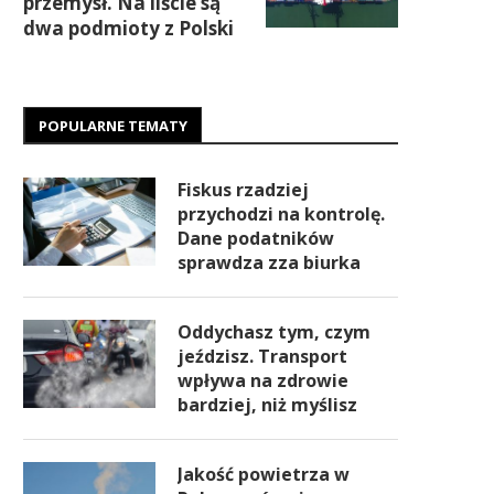
przemysł. Na liście są
dwa podmioty z Polski
POPULARNE TEMATY
Fiskus rzadziej
przychodzi na kontrolę.
Dane podatników
sprawdza zza biurka
Oddychasz tym, czym
jeździsz. Transport
wpływa na zdrowie
bardziej, niż myślisz
Jakość powietrza w