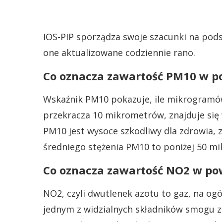
IOS-PIP sporządza swoje szacunki na pods
one aktualizowane codziennie rano.
Co oznacza zawartość PM10 w p
Wskaźnik PM10 pokazuje, ile mikrogramów
przekracza 10 mikrometrów, znajduje się
PM10 jest wysoce szkodliwy dla zdrowia, 
średniego stężenia PM10 to poniżej 50 m
Co oznacza zawartość NO2 w po
NO2, czyli dwutlenek azotu to gaz, na og
jednym z widzialnych składników smogu 