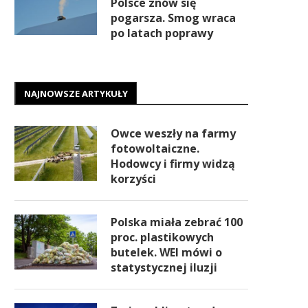
Polsce znów się
pogarsza. Smog wraca
po latach poprawy
NAJNOWSZE ARTYKUŁY
Owce weszły na farmy
fotowoltaiczne.
Hodowcy i firmy widzą
korzyści
Polska miała zebrać 100
proc. plastikowych
butelek. WEI mówi o
statystycznej iluzji