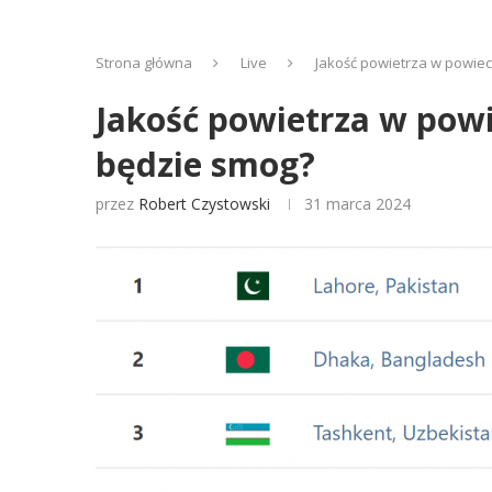
Strona główna
Live
Jakość powietrza w powiec
Jakość powietrza w powie
będzie smog?
przez
Robert Czystowski
31 marca 2024