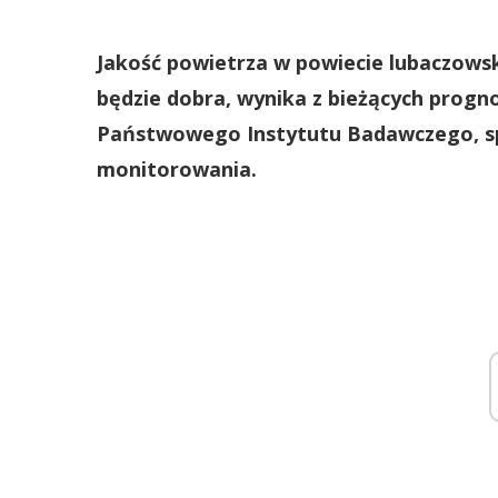
Jakość powietrza w powiecie lubaczows
będzie dobra, wynika z bieżących progn
Państwowego Instytutu Badawczego, sp
monitorowania.