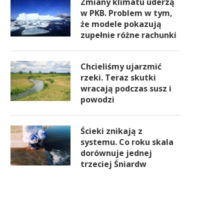
Zmiany klimatu uderzą
w PKB. Problem w tym,
że modele pokazują
zupełnie różne rachunki
Chcieliśmy ujarzmić
rzeki. Teraz skutki
wracają podczas susz i
powodzi
Ścieki znikają z
systemu. Co roku skala
dorównuje jednej
trzeciej Śniardw