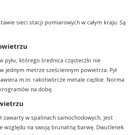
tawie sieci stacji pomiarowych w całym kraju. Są
owietrzu
 pyłu, którego średnica cząsteczki nie
 w jednym metrze sześciennym powietrza. Pył
zawiera m.in. rakotwórcze metale ciężkie. Norma
ikrogramów na dobę.
wietrzu
ół zawarty w spalinach samochodowych, jest
ze względu na swoją brunatną barwę. Dwutlenek