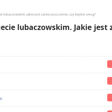
ie lubaczowskim. Jakie jest zanieczyszczenie, czy będzie smog?
cie lubaczowskim. Jakie jest 