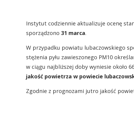
Instytut codziennie aktualizuje ocenę st
sporządzono
31 marca
.
W przypadku powiatu lubaczowskiego sp
stężenia pyłu zawieszonego PM10 określa
w ciągu najbliższej doby wyniesie około 
jakość powietrza w powiecie lubaczows
Zgodnie z prognozami jutro jakość powie