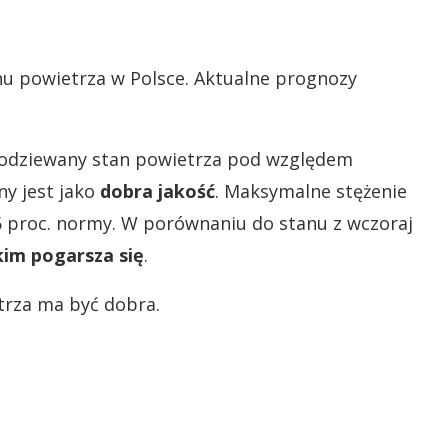
anu powietrza w Polsce. Aktualne prognozy
odziewany stan powietrza pod względem
ny jest jako
dobra jakość
. Maksymalne stężenie
66 proc. normy. W porównaniu do stanu z wczoraj
kim pogarsza się
.
trza ma być dobra.