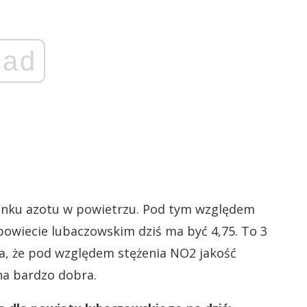
ad
enku azotu w powietrzu. Pod tym względem
powiecie lubaczowskim dziś ma być 4,75. To 3
a, że pod względem stężenia NO2 jakość
ona bardzo dobra.