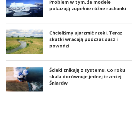
Problem w tym, że modele
pokazują zupełnie różne rachunki
Chcieliśmy ujarzmić rzeki. Teraz
skutki wracają podczas susz i
powodzi
Ścieki znikają z systemu. Co roku
skala dorównuje jednej trzeciej
Śniardw