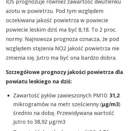
IOS prognozuje również zawartość dwutlenku
azotu w powietrzu. Pod tym względem
oczekiwana jakość powietrza w powiecie
powiecie leskim dziś ma być 8,18. To 2 proc.
normy. Najnowsza prognoza oznacza, że pod
względem stężenia NO2 jakość powietrza nie
zmienia się. Jutro ma być ona bardzo dobra.
Szczegółowe prognozy jakości powietrza dla
powiatu leskiego na dziś:
Zawartość pyłów zawieszonych PM10:
31,2
mikrogramów na metr sześcienny (
µg/m3
)
średnio na dobę. Przewidywana wartość
jutro to 38,92 µg/m3