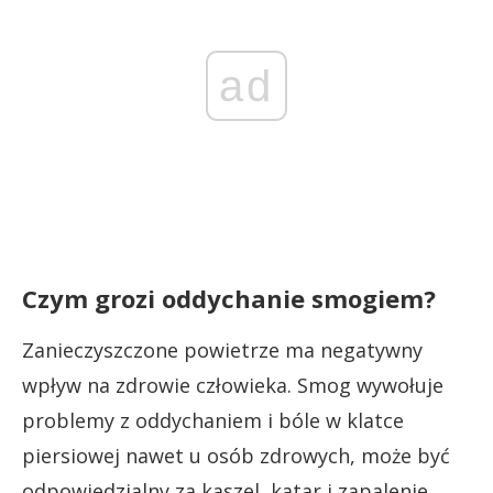
ad
Czym grozi oddychanie smogiem?
Zanieczyszczone powietrze ma negatywny
wpływ na zdrowie człowieka. Smog wywołuje
problemy z oddychaniem i bóle w klatce
piersiowej nawet u osób zdrowych, może być
odpowiedzialny za kaszel, katar i zapalenie