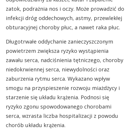
zatok, podrażnia nos i oczy. Może prowadzić do
infekcji dróg oddechowych, astmy, przewlekłej
obturacyjnej choroby płuc, a nawet raka płuc.
Długotrwałe oddychanie zanieczyszczonym
powietrzem zwiększa ryzyko wystąpienia
zawału serca, nadciśnienia tętniczego, choroby
niedokrwiennej serca, niewydolności oraz
zaburzenia rytmu serca. Wykazano wpływ
smogu na przyspieszenie rozwoju miażdżycy i
starzenie się układu krążenia. Podnosi się
ryzyko zgonu spowodowanego chorobami
serca, wzrasta liczba hospitalizacji z powodu
chorób układu krążenia.