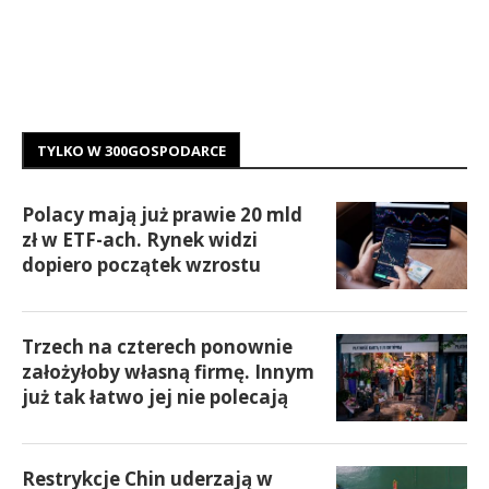
TYLKO W 300GOSPODARCE
Polacy mają już prawie 20 mld
zł w ETF-ach. Rynek widzi
dopiero początek wzrostu
Trzech na czterech ponownie
założyłoby własną firmę. Innym
już tak łatwo jej nie polecają
Restrykcje Chin uderzają w