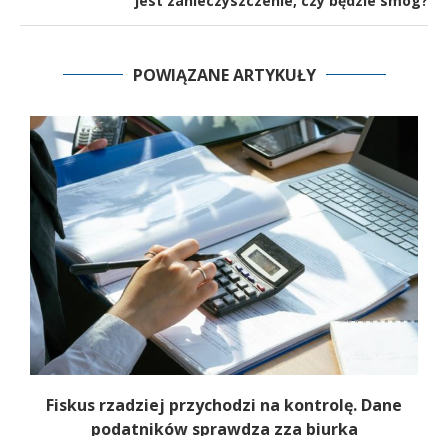
jest zanieczyszczenie, czy będzie smog?
POWIĄZANE ARTYKUŁY
e
Fiskus rzadziej przychodzi na kontrolę. Dane
podatników sprawdza zza biurka