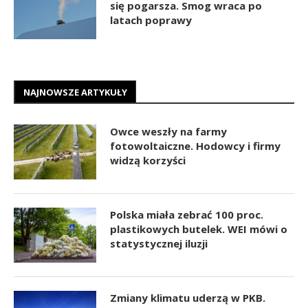
się pogarsza. Smog wraca po
latach poprawy
NAJNOWSZE ARTYKUŁY
Owce weszły na farmy
fotowoltaiczne. Hodowcy i firmy
widzą korzyści
Polska miała zebrać 100 proc.
plastikowych butelek. WEI mówi o
statystycznej iluzji
Zmiany klimatu uderzą w PKB.