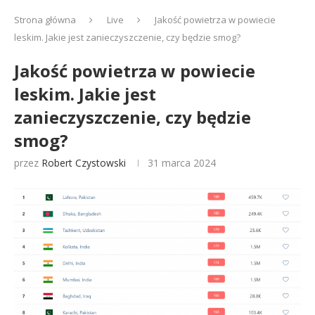
Strona główna
Live
Jakość powietrza w powiecie
leskim. Jakie jest zanieczyszczenie, czy będzie smog?
Jakość powietrza w powiecie
leskim. Jakie jest
zanieczyszczenie, czy będzie
smog?
przez
Robert Czystowski
31 marca 2024