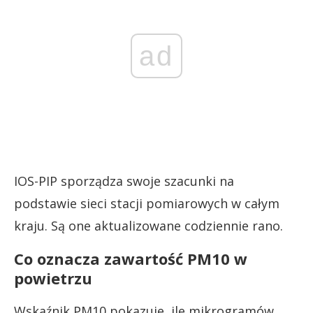
ad
IOS-PIP sporządza swoje szacunki na
podstawie sieci stacji pomiarowych w całym
kraju. Są one aktualizowane codziennie rano.
Co oznacza zawartość PM10 w
powietrzu
Wskaźnik PM10 pokazuje, ile mikrogramów