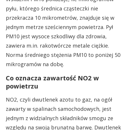
pyłu, którego średnica cząsteczki nie
przekracza 10 mikrometrów, znajduje się w
jednym metrze sześciennym powietrza. Pył
PM10 jest wysoce szkodliwy dla zdrowia,
zawiera m.in. rakotwórcze metale ciężkie.
Norma średniego stężenia PM10 to poniżej 50
mikrogramów na dobę.
Co oznacza zawartość NO2 w
powietrzu
NO2, czyli dwutlenek azotu to gaz, na ogół
zawarty w spalinach samochodowych, jest
jednym z widzialnych składników smogu ze
względu na swoją brunatną barwę. Dwutlenek