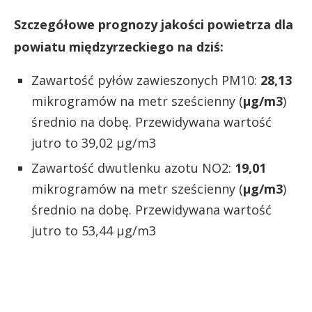
Szczegółowe prognozy jakości powietrza dla
powiatu międzyrzeckiego na dziś:
Zawartość pyłów zawieszonych PM10:
28,13
mikrogramów na metr sześcienny (
µg/m3
)
średnio na dobę. Przewidywana wartość
jutro to 39,02 µg/m3
Zawartość dwutlenku azotu NO2:
19,01
mikrogramów na metr sześcienny (
µg/m3
)
średnio na dobę. Przewidywana wartość
jutro to 53,44 µg/m3