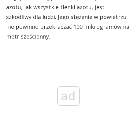
azotu, jak wszystkie tlenki azotu, jest
szkodliwy dla ludzi. Jego stężenie w powietrzu
nie powinno przekraczać 100 mikrogramów na
metr sześcienny.
ad