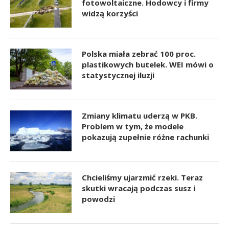
fotowoltaiczne. Hodowcy i firmy
widzą korzyści
Polska miała zebrać 100 proc.
plastikowych butelek. WEI mówi o
statystycznej iluzji
Zmiany klimatu uderzą w PKB.
Problem w tym, że modele
pokazują zupełnie różne rachunki
Chcieliśmy ujarzmić rzeki. Teraz
skutki wracają podczas susz i
powodzi