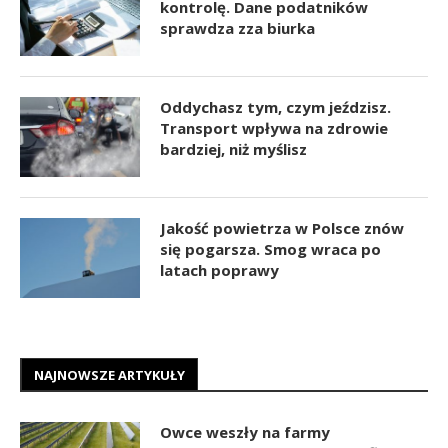
kontrolę. Dane podatników
sprawdza zza biurka
Oddychasz tym, czym jeździsz.
Transport wpływa na zdrowie
bardziej, niż myślisz
Jakość powietrza w Polsce znów
się pogarsza. Smog wraca po
latach poprawy
NAJNOWSZE ARTYKUŁY
Owce weszły na farmy