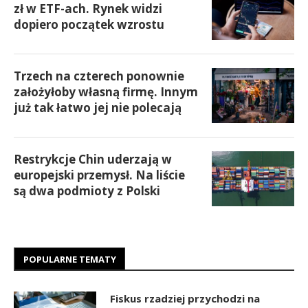
zł w ETF-ach. Rynek widzi
dopiero początek wzrostu
Trzech na czterech ponownie
założyłoby własną firmę. Innym
już tak łatwo jej nie polecają
Restrykcje Chin uderzają w
europejski przemysł. Na liście
są dwa podmioty z Polski
POPULARNE TEMATY
Fiskus rzadziej przychodzi na