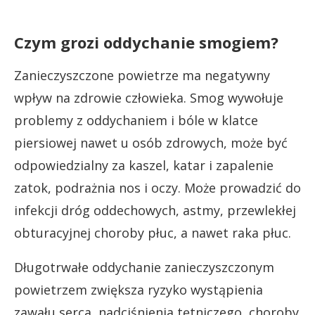
Czym grozi oddychanie smogiem?
Zanieczyszczone powietrze ma negatywny
wpływ na zdrowie człowieka. Smog wywołuje
problemy z oddychaniem i bóle w klatce
piersiowej nawet u osób zdrowych, może być
odpowiedzialny za kaszel, katar i zapalenie
zatok, podrażnia nos i oczy. Może prowadzić do
infekcji dróg oddechowych, astmy, przewlekłej
obturacyjnej choroby płuc, a nawet raka płuc.
Długotrwałe oddychanie zanieczyszczonym
powietrzem zwiększa ryzyko wystąpienia
zawału serca, nadciśnienia tętniczego, choroby