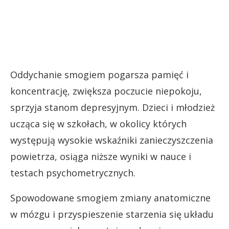
Oddychanie smogiem pogarsza pamięć i
koncentrację, zwiększa poczucie niepokoju,
sprzyja stanom depresyjnym. Dzieci i młodzież
ucząca się w szkołach, w okolicy których
występują wysokie wskaźniki zanieczyszczenia
powietrza, osiąga niższe wyniki w nauce i
testach psychometrycznych.
Spowodowane smogiem zmiany anatomiczne
w mózgu i przyspieszenie starzenia się układu