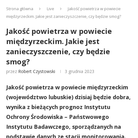
Strona główna
Live
Jakość powietrza w powiecie
międzyrzeckim. Jakie jest zanieczyszczenie, czy będzie smog?
Jakość powietrza w powiecie
międzyrzeckim. Jakie jest
zanieczyszczenie, czy będzie
smog?
przez
Robert Czystowski
3 grudnia 2023
Jakość powietrza w powiecie międzyrzeckim
(województwo lubuskie) dzisiaj będzie dobra,
wynika z bieżących prognoz Instytutu
Ochrony Środowiska – Państwowego
Instytutu Badawczego, sporządzanych na
podstawie danych ze stacji monitorowania.