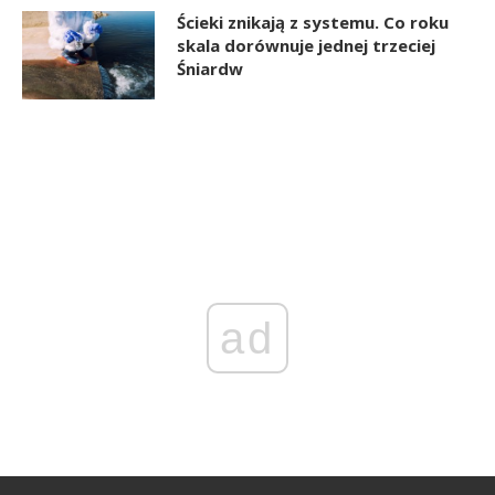
Ścieki znikają z systemu. Co roku
skala dorównuje jednej trzeciej
Śniardw
ad