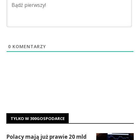
0
KOMENTARZY
TYLKO W 300GOSPODARCE
Polacy mają już prawie 20 mld