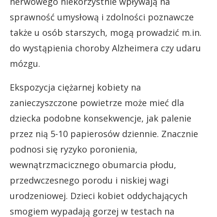
nerwowego niekorzystnie wpływają na
sprawność umysłową i zdolności poznawcze
także u osób starszych, mogą prowadzić m.in.
do wystąpienia choroby Alzheimera czy udaru
mózgu.
Ekspozycja ciężarnej kobiety na
zanieczyszczone powietrze może mieć dla
dziecka podobne konsekwencje, jak palenie
przez nią 5-10 papierosów dziennie. Znacznie
podnosi się ryzyko poronienia,
wewnątrzmacicznego obumarcia płodu,
przedwczesnego porodu i niskiej wagi
urodzeniowej. Dzieci kobiet oddychających
smogiem wypadają gorzej w testach na