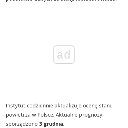
ad
Instytut codziennie aktualizuje ocenę stanu
powietrza w Polsce. Aktualne prognozy
sporządzono
3 grudnia
.