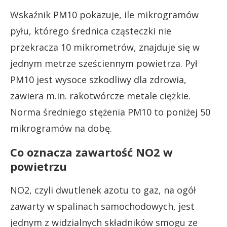
Wskaźnik PM10 pokazuje, ile mikrogramów
pyłu, którego średnica cząsteczki nie
przekracza 10 mikrometrów, znajduje się w
jednym metrze sześciennym powietrza. Pył
PM10 jest wysoce szkodliwy dla zdrowia,
zawiera m.in. rakotwórcze metale ciężkie.
Norma średniego stężenia PM10 to poniżej 50
mikrogramów na dobę.
Co oznacza zawartość NO2 w
powietrzu
NO2, czyli dwutlenek azotu to gaz, na ogół
zawarty w spalinach samochodowych, jest
jednym z widzialnych składników smogu ze