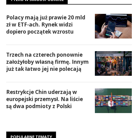
Polacy mają już prawie 20 mld
zł w ETF-ach. Rynek widzi
dopiero początek wzrostu
Trzech na czterech ponownie
założyłoby własną firmę. Innym
już tak łatwo jej nie polecają
Restrykcje Chin uderzają w
europejski przemysł. Na liście
są dwa podmioty z Polski
POPULARNE TEMATY