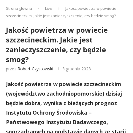
Strona główna
Live
Jakość powietrza w powiecie
szczecineckim. Jakie jest zanieczyszczenie, czy będzie smog?
Jakość powietrza w powiecie
szczecineckim. Jakie jest
zanieczyszczenie, czy będzie
smog?
przez
Robert Czystowski
3 grudnia 2023
Jakość powietrza w powiecie szczecineckim
(województwo zachodniopomorskie) dzisiaj
będzie dobra, wynika z bieżących prognoz
Instytutu Ochrony Środowiska –
Państwowego Instytutu Badawczego,
sporządzanych na podstawie danych ze stacji