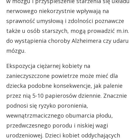
w mózgu i przyspieszenie starzenia się układu
nerwowego niekorzystnie wpływają na
sprawność umysłową i zdolności poznawcze
także u osób starszych, mogą prowadzić m.in.
do wystąpienia choroby Alzheimera czy udaru
mózgu.
Ekspozycja ciężarnej kobiety na
zanieczyszczone powietrze może mieć dla
dziecka podobne konsekwencje, jak palenie
przez nią 5-10 papierosów dziennie. Znacznie
podnosi się ryzyko poronienia,
wewnątrzmacicznego obumarcia płodu,
przedwczesnego porodu i niskiej wagi
urodzeniowej. Dzieci kobiet oddychających