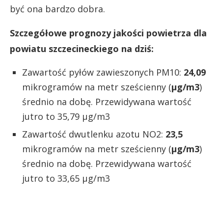
być ona bardzo dobra.
Szczegółowe prognozy jakości powietrza dla
powiatu szczecineckiego na dziś:
Zawartość pyłów zawieszonych PM10:
24,09
mikrogramów na metr sześcienny (
µg/m3
)
średnio na dobę. Przewidywana wartość
jutro to 35,79 µg/m3
Zawartość dwutlenku azotu NO2:
23,5
mikrogramów na metr sześcienny (
µg/m3
)
średnio na dobę. Przewidywana wartość
jutro to 33,65 µg/m3