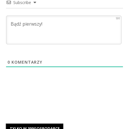
Subscribe
500
0
KOMENTARZY
TYLKO W 300GOSPODARCE