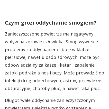
Czym grozi oddychanie smogiem?
Zanieczyszczone powietrze ma negatywny
wpływ na zdrowie człowieka. Smog wywołuje
problemy z oddychaniem i bóle w klatce
piersiowej nawet u osób zdrowych, może być
odpowiedzialny za kaszel, katar i zapalenie
zatok, podrażnia nos i oczy. Może prowadzić do
infekcji dróg oddechowych, astmy, przewlekłej
obturacyjnej choroby płuc, a nawet raka płuc.
Długotrwałe oddychanie zanieczyszczonym
powietrzem zwiększa ryzyko wystąpienia