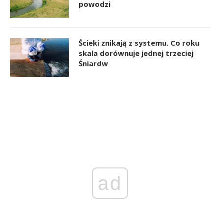
powodzi
Ścieki znikają z systemu. Co roku
skala dorównuje jednej trzeciej
Śniardw
ad