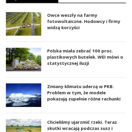
Owce weszły na farmy
fotowoltaiczne. Hodowcy i firmy
widzą korzyści
Polska miała zebrać 100 proc.
plastikowych butelek. WEI mówi o
statystycznej iluzji
Zmiany klimatu uderzą w PKB.
Problem w tym, że modele
pokazują zupełnie różne rachunki
Chcieliśmy ujarzmić rzeki. Teraz
skutki wracają podczas susz i