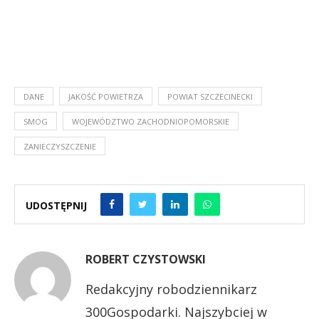
DANE
JAKOŚĆ POWIETRZA
POWIAT SZCZECINECKI
SMOG
WOJEWÓDZTWO ZACHODNIOPOMORSKIE
ZANIECZYSZCZENIE
UDOSTĘPNIJ
ROBERT CZYSTOWSKI
Redakcyjny robodziennikarz
300Gospodarki. Najszybciej w