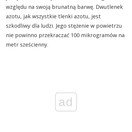
względu na swoją brunatną barwę. Dwutlenek
azotu, jak wszystkie tlenki azotu, jest
szkodliwy dla ludzi. Jego stężenie w powietrzu
nie powinno przekraczać 100 mikrogramów na
metr sześcienny.
ad