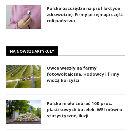
Polska oszczędza na profilaktyce
zdrowotnej. Firmy przejmują część
roli państwa
NAJNOWSZE ARTYKUŁY
Owce weszły na farmy
fotowoltaiczne. Hodowcy i firmy
widzą korzyści
Polska miała zebrać 100 proc.
plastikowych butelek. WEI mówi o
statystycznej iluzji