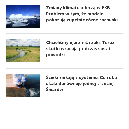
Zmiany klimatu uderzą w PKB.
Problem w tym, że modele
pokazują zupełnie różne rachunki
Chcieliśmy ujarzmić rzeki. Teraz
skutki wracają podczas susz i
powodzi
Ścieki znikają z systemu. Co roku
skala dorównuje jednej trzeciej
Śniardw