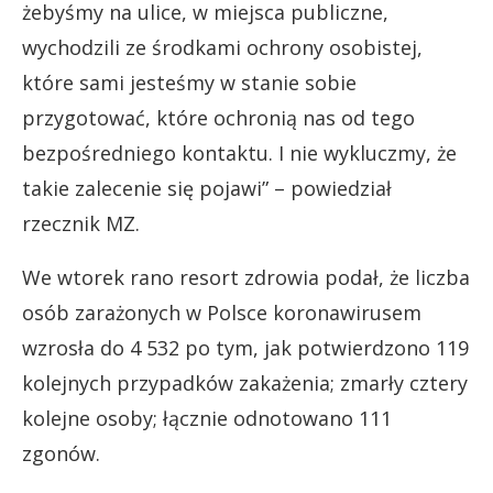
żebyśmy na ulice, w miejsca publiczne,
wychodzili ze środkami ochrony osobistej,
które sami jesteśmy w stanie sobie
przygotować, które ochronią nas od tego
bezpośredniego kontaktu. I nie wykluczmy, że
takie zalecenie się pojawi” – powiedział
rzecznik MZ.
We wtorek rano resort zdrowia podał, że liczba
osób zarażonych w Polsce koronawirusem
wzrosła do 4 532 po tym, jak potwierdzono 119
kolejnych przypadków zakażenia; zmarły cztery
kolejne osoby; łącznie odnotowano 111
zgonów.