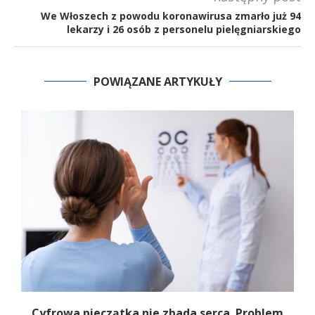
We Włoszech z powodu koronawirusa zmarło już 94
lekarzy i 26 osób z personelu pielęgniarskiego
POWIĄZANE ARTYKUŁY
y.
Cyfrowa pieczątka nie zbada serca. Problem