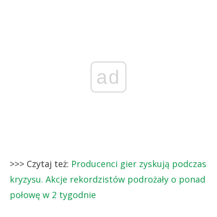
ad
>>> Czytaj też:
Producenci gier zyskują podczas
kryzysu. Akcje rekordzistów podrożały o ponad
połowę w 2 tygodnie