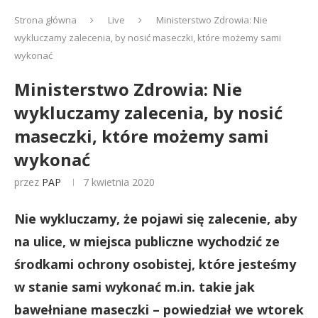
Strona główna
Live
Ministerstwo Zdrowia: Nie
wykluczamy zalecenia, by nosić maseczki, które możemy sami
wykonać
Ministerstwo Zdrowia: Nie
wykluczamy zalecenia, by nosić
maseczki, które możemy sami
wykonać
przez
PAP
7 kwietnia 2020
Nie wykluczamy, że pojawi się zalecenie, aby
na ulice, w miejsca publiczne wychodzić ze
środkami ochrony osobistej, które jesteśmy
w stanie sami wykonać m.in. takie jak
bawełniane maseczki – powiedział we wtorek