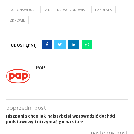
KORONAWIRUS
MINISTERSTWO ZDROWIA
PANDEMIA
ZDROWIE
UDOSTĘPNIJ
PAP
poprzedni post
Hiszpania chce jak najszybciej wprowadzić dochód
podstawowy i utrzymać go na stałe
następny post