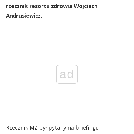
rzecznik resortu zdrowia Wojciech
Andrusiewicz.
ad
Rzecznik MZ był pytany na briefingu