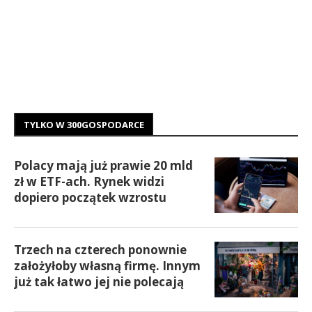
TYLKO W 300GOSPODARCE
Polacy mają już prawie 20 mld
zł w ETF-ach. Rynek widzi
dopiero początek wzrostu
Trzech na czterech ponownie
założyłoby własną firmę. Innym
już tak łatwo jej nie polecają