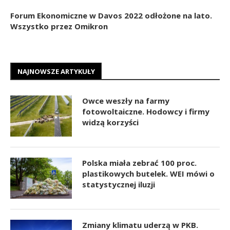
Forum Ekonomiczne w Davos 2022 odłożone na lato.
Wszystko przez Omikron
NAJNOWSZE ARTYKUŁY
Owce weszły na farmy
fotowoltaiczne. Hodowcy i firmy
widzą korzyści
Polska miała zebrać 100 proc.
plastikowych butelek. WEI mówi o
statystycznej iluzji
Zmiany klimatu uderzą w PKB.