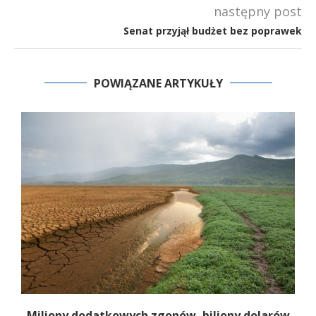
następny post
Senat przyjął budżet bez poprawek
POWIĄZANE ARTYKUŁY
ch
Miliony dodatkowych zgonów, biliony dolarów