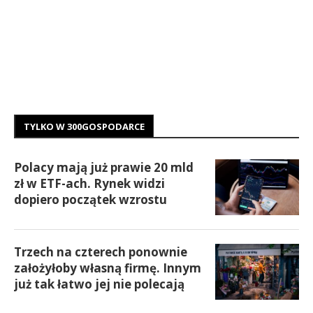
TYLKO W 300GOSPODARCE
Polacy mają już prawie 20 mld
zł w ETF-ach. Rynek widzi
dopiero początek wzrostu
Trzech na czterech ponownie
założyłoby własną firmę. Innym
już tak łatwo jej nie polecają