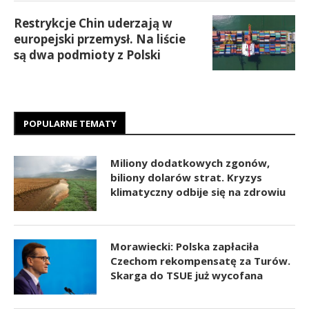
Restrykcje Chin uderzają w
europejski przemysł. Na liście
są dwa podmioty z Polski
POPULARNE TEMATY
Miliony dodatkowych zgonów,
biliony dolarów strat. Kryzys
klimatyczny odbije się na zdrowiu
Morawiecki: Polska zapłaciła
Czechom rekompensatę za Turów.
Skarga do TSUE już wycofana