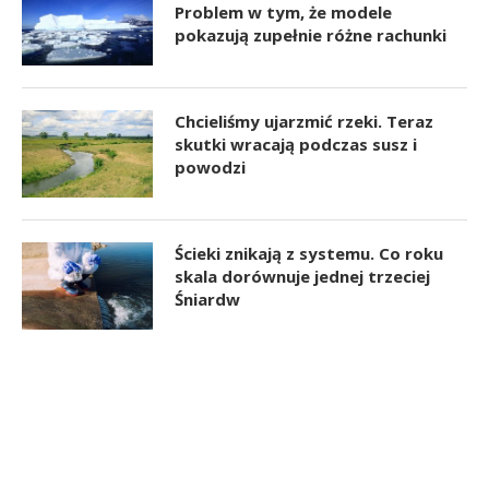
Problem w tym, że modele
pokazują zupełnie różne rachunki
Chcieliśmy ujarzmić rzeki. Teraz
skutki wracają podczas susz i
powodzi
Ścieki znikają z systemu. Co roku
skala dorównuje jednej trzeciej
Śniardw