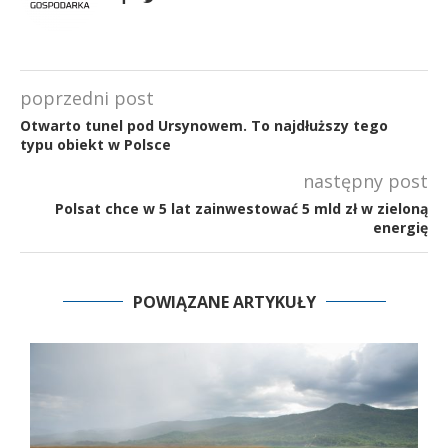
poprzedni post
Otwarto tunel pod Ursynowem. To najdłuższy tego
typu obiekt w Polsce
następny post
Polsat chce w 5 lat zainwestować 5 mld zł w zieloną
energię
POWIĄZANE ARTYKUŁY