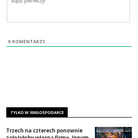
0
KOMENTARZY
TYLKO W 300GOSPODARCE
Trzech na czterech ponownie
założyłoby własną firmę. Innym