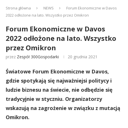
Strona główna
NEWS
Forum Ekonomiczne w Davos
2022 odłożone na lato. Wszystko przez Omikron
Forum Ekonomiczne w Davos
2022 odłożone na lato. Wszystko
przez Omikron
przez
Zespół 300Gospodarki
20 grudnia 2021
Światowe Forum Ekonomiczne w Davos,
gdzie spotykają się najważniejsi politycy i
ludzie biznesu na świecie, nie odbędzie się
tradycyjnie w styczniu. Organizatorzy
wskazują na zagrożenie w związku z mutacją
Omikron.