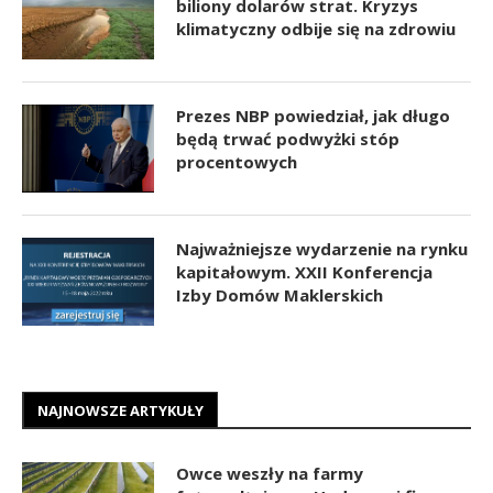
biliony dolarów strat. Kryzys
klimatyczny odbije się na zdrowiu
Prezes NBP powiedział, jak długo
będą trwać podwyżki stóp
procentowych
Najważniejsze wydarzenie na rynku
kapitałowym. XXII Konferencja
Izby Domów Maklerskich
NAJNOWSZE ARTYKUŁY
Owce weszły na farmy