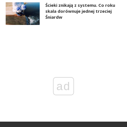
Ścieki znikają z systemu. Co roku
skala dorównuje jednej trzeciej
Śniardw
ad