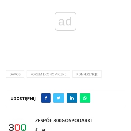
ad
DAVOS
FORUM EKONOMICZNE
KONFERENCJE
UDOSTĘPNIJ
ZESPÓŁ 300GOSPODARKI