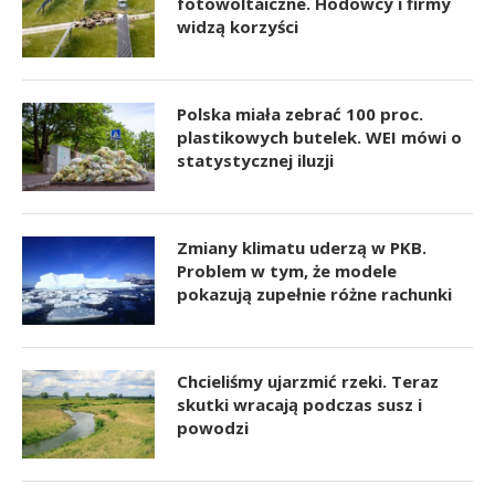
fotowoltaiczne. Hodowcy i firmy
widzą korzyści
Polska miała zebrać 100 proc.
plastikowych butelek. WEI mówi o
statystycznej iluzji
Zmiany klimatu uderzą w PKB.
Problem w tym, że modele
pokazują zupełnie różne rachunki
Chcieliśmy ujarzmić rzeki. Teraz
skutki wracają podczas susz i
powodzi