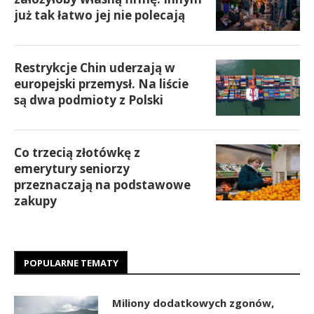
już tak łatwo jej nie polecają
Restrykcje Chin uderzają w
europejski przemysł. Na liście
są dwa podmioty z Polski
Co trzecią złotówkę z
emerytury seniorzy
przeznaczają na podstawowe
zakupy
POPULARNE TEMATY
Miliony dodatkowych zgonów,