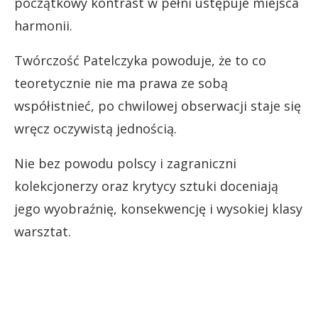
początkowy kontrast w pełni ustępuje miejsca
harmonii.
Twórczość Patelczyka powoduje, że to co
teoretycznie nie ma prawa ze sobą
współistnieć, po chwilowej obserwacji staje się
wręcz oczywistą jednością.
Nie bez powodu polscy i zagraniczni
kolekcjonerzy oraz krytycy sztuki doceniają
jego wyobraźnię, konsekwencję i wysokiej klasy
warsztat.