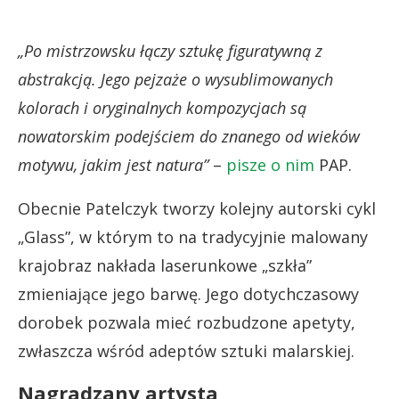
„Po mistrzowsku łączy sztukę figuratywną z
abstrakcją. Jego pejzaże o wysublimowanych
kolorach i oryginalnych kompozycjach są
nowatorskim podejściem do znanego od wieków
motywu, jakim jest natura”
–
pisze o nim
PAP.
Obecnie Patelczyk tworzy kolejny autorski cykl
„Glass”, w którym to na tradycyjnie malowany
krajobraz nakłada laserunkowe „szkła”
zmieniające jego barwę. Jego dotychczasowy
dorobek pozwala mieć rozbudzone apetyty,
zwłaszcza wśród adeptów sztuki malarskiej.
Nagradzany artysta