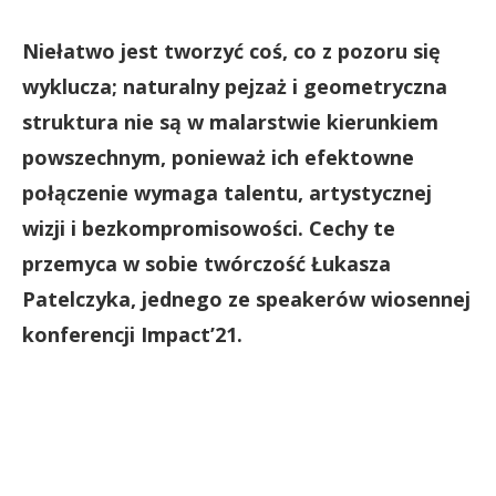
Niełatwo jest tworzyć coś, co z pozoru się
wyklucza; naturalny pejzaż i geometryczna
struktura nie są w malarstwie kierunkiem
powszechnym, ponieważ ich efektowne
połączenie wymaga talentu, artystycznej
wizji i bezkompromisowości. Cechy te
przemyca w sobie twórczość
Łukasza
Patelczyka, jednego ze speakerów wiosennej
konferencji Impact’21.