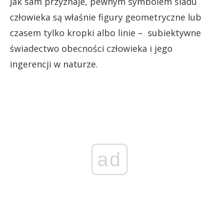
Jak sam przyznaje, pewnym symbolem śladu
człowieka są właśnie figury geometryczne lub
czasem tylko kropki albo linie – subiektywne
świadectwo obecności człowieka i jego
ingerencji w naturze.
ad