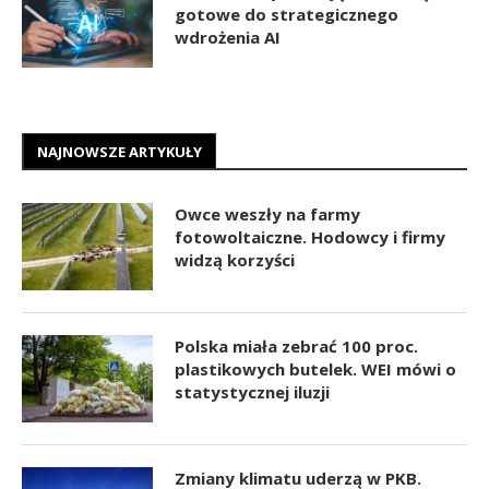
gotowe do strategicznego
wdrożenia AI
NAJNOWSZE ARTYKUŁY
Owce weszły na farmy
fotowoltaiczne. Hodowcy i firmy
widzą korzyści
Polska miała zebrać 100 proc.
plastikowych butelek. WEI mówi o
statystycznej iluzji
Zmiany klimatu uderzą w PKB.