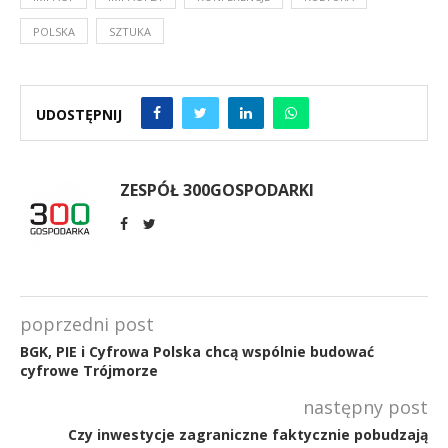
POLSKA
SZTUKA
UDOSTĘPNIJ
ZESPÓŁ 300GOSPODARKI
poprzedni post
BGK, PIE i Cyfrowa Polska chcą wspólnie budować
cyfrowe Trójmorze
następny post
Czy inwestycje zagraniczne faktycznie pobudzają