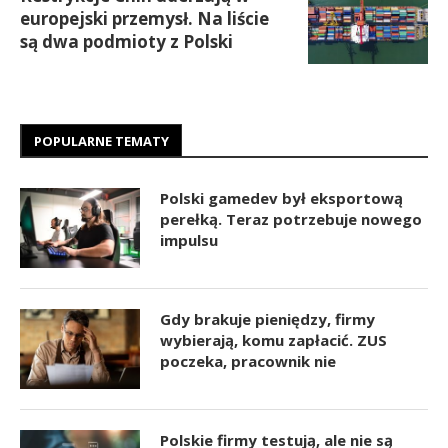
europejski przemysł. Na liście
są dwa podmioty z Polski
POPULARNE TEMATY
Polski gamedev był eksportową
perełką. Teraz potrzebuje nowego
impulsu
Gdy brakuje pieniędzy, firmy
wybierają, komu zapłacić. ZUS
poczeka, pracownik nie
Polskie firmy testują, ale nie są