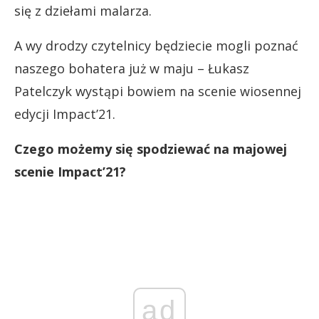
się z dziełami malarza.
A wy drodzy czytelnicy będziecie mogli poznać
naszego bohatera już w maju – Łukasz
Patelczyk wystąpi bowiem na scenie wiosennej
edycji Impact’21.
Czego możemy się spodziewać na majowej
scenie Impact’21?
ad