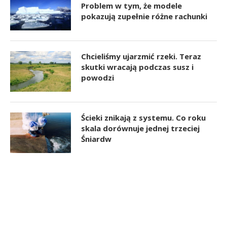
Problem w tym, że modele
pokazują zupełnie różne rachunki
Chcieliśmy ujarzmić rzeki. Teraz
skutki wracają podczas susz i
powodzi
Ścieki znikają z systemu. Co roku
skala dorównuje jednej trzeciej
Śniardw