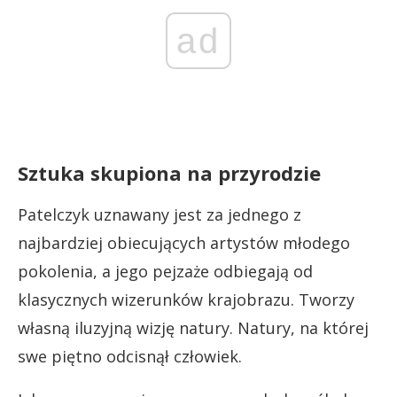
ad
Sztuka skupiona na przyrodzie
Patelczyk uznawany jest za jednego z
najbardziej obiecujących artystów młodego
pokolenia, a jego pejzaże odbiegają od
klasycznych wizerunków krajobrazu. Tworzy
własną iluzyjną wizję natury. Natury, na której
swe piętno odcisnął człowiek.