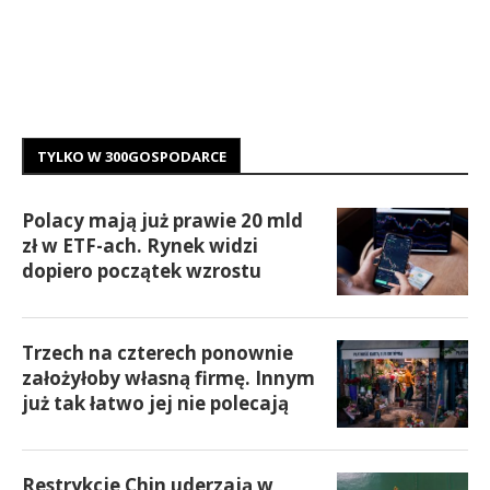
TYLKO W 300GOSPODARCE
Polacy mają już prawie 20 mld
zł w ETF-ach. Rynek widzi
dopiero początek wzrostu
Trzech na czterech ponownie
założyłoby własną firmę. Innym
już tak łatwo jej nie polecają
Restrykcje Chin uderzają w