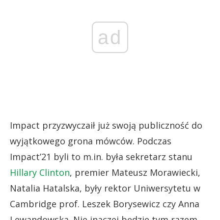
ad
Impact przyzwyczaił już swoją publiczność do
wyjątkowego grona mówców. Podczas
Impact’21 byli to m.in. była sekretarz stanu
Hillary Clinton
, premier Mateusz Morawiecki,
Natalia Hatalska, były rektor Uniwersytetu w
Cambridge prof. Leszek Borysewicz czy Anna
Lewandowska. Nie inaczej będzie tym razem.