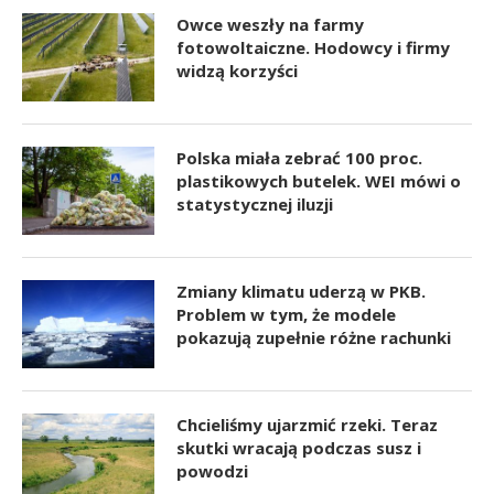
Owce weszły na farmy
fotowoltaiczne. Hodowcy i firmy
widzą korzyści
Polska miała zebrać 100 proc.
plastikowych butelek. WEI mówi o
statystycznej iluzji
Zmiany klimatu uderzą w PKB.
Problem w tym, że modele
pokazują zupełnie różne rachunki
Chcieliśmy ujarzmić rzeki. Teraz
skutki wracają podczas susz i
powodzi