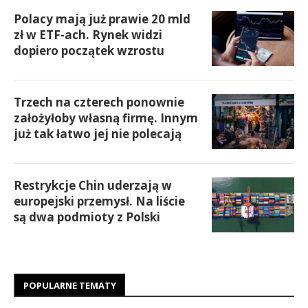
Polacy mają już prawie 20 mld
zł w ETF-ach. Rynek widzi
dopiero początek wzrostu
Trzech na czterech ponownie
założyłoby własną firmę. Innym
już tak łatwo jej nie polecają
Restrykcje Chin uderzają w
europejski przemysł. Na liście
są dwa podmioty z Polski
POPULARNE TEMATY