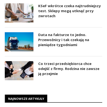
KSeF wkrótce czeka najtrudniejszy
test. Sklepy mogą utknąć przy
zwrotach
Data na fakturze to jedno.
Przewoźnicy i tak czekają na
pieniądze tygodniami
Co trzeci przedsiębiorca chce
odejść z firmy. Rodzina nie zawsze
ją przejmie
NAJNOWSZE ARTYKUŁY