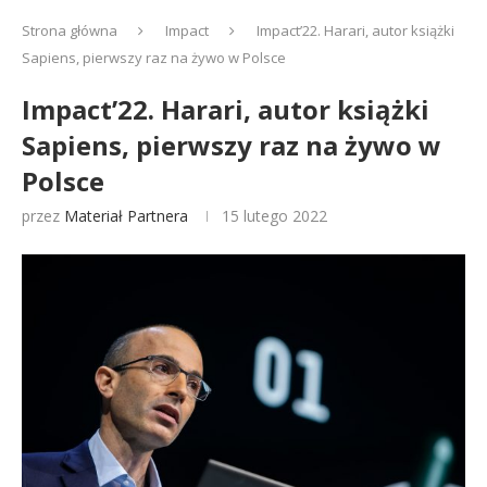
Strona główna
Impact
Impact’22. Harari, autor książki
Sapiens, pierwszy raz na żywo w Polsce
Impact’22. Harari, autor książki
Sapiens, pierwszy raz na żywo w
Polsce
przez
Materiał Partnera
15 lutego 2022