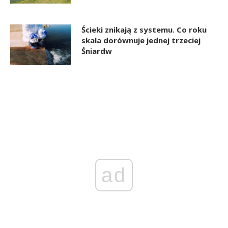
Ścieki znikają z systemu. Co roku
skala dorównuje jednej trzeciej
Śniardw
ad