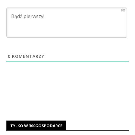
500
0
KOMENTARZY
TYLKO W 300GOSPODARCE