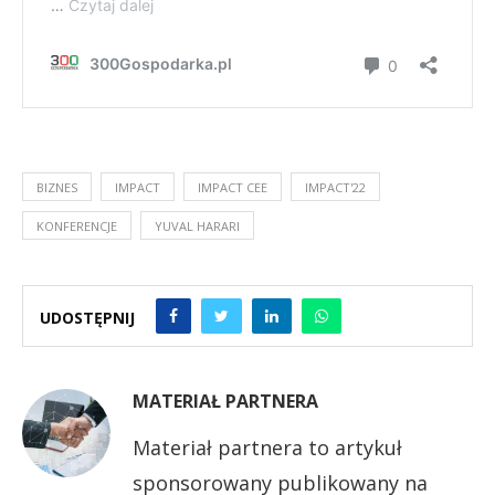
BIZNES
IMPACT
IMPACT CEE
IMPACT'22
KONFERENCJE
YUVAL HARARI
UDOSTĘPNIJ
MATERIAŁ PARTNERA
Materiał partnera to artykuł
sponsorowany publikowany na