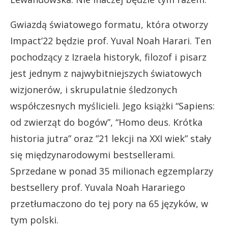
Gwiazdą światowego formatu, która otworzy
Impact’22 będzie prof. Yuval Noah Harari. Ten
pochodzący z Izraela historyk, filozof i pisarz
jest jednym z najwybitniejszych światowych
wizjonerów, i skrupulatnie śledzonych
współczesnych myślicieli. Jego książki “Sapiens:
od zwierząt do bogów”, “Homo deus. Krótka
historia jutra” oraz ”21 lekcji na XXI wiek” stały
się międzynarodowymi bestsellerami.
Sprzedane w ponad 35 milionach egzemplarzy
bestsellery prof. Yuvala Noah Harariego
przetłumaczono do tej pory na 65 języków, w
tym polski.