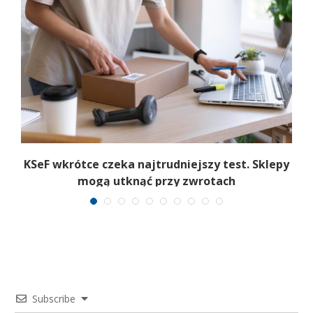
.
KSeF wkrótce czeka najtrudniejszy test. Sklepy
mogą utknąć przy zwrotach
Subscribe