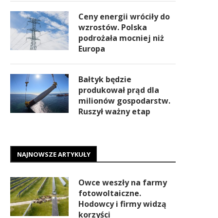
Ceny energii wróciły do
wzrostów. Polska
podrożała mocniej niż
Europa
Bałtyk będzie
produkował prąd dla
milionów gospodarstw.
Ruszył ważny etap
NAJNOWSZE ARTYKUŁY
Owce weszły na farmy
fotowoltaiczne.
Hodowcy i firmy widzą
korzyści