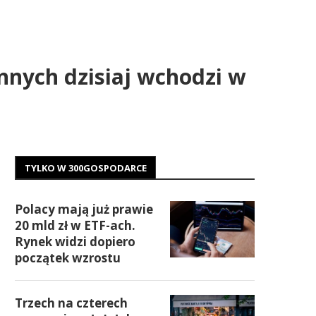
nnych dzisiaj wchodzi w
TYLKO W 300GOSPODARCE
Polacy mają już prawie
20 mld zł w ETF-ach.
Rynek widzi dopiero
początek wzrostu
Trzech na czterech