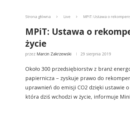
Strona główna
Live
MPiT: Ustawa o rekompens
MPiT: Ustawa o rekompe
życie
przez
Marcin Zakrzewski
29 sierpnia 2019
Około 300 przedsiębiorstw z branż energo
papiernicza – zyskuje prawo do rekompens
uprawnień do emisji CO2 dzięki ustawie 
która dziś wchodzi w życie, informuje Min