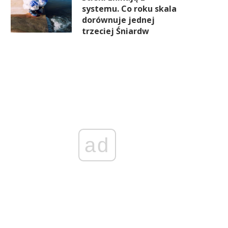
systemu. Co roku skala
dorównuje jednej
trzeciej Śniardw
ad