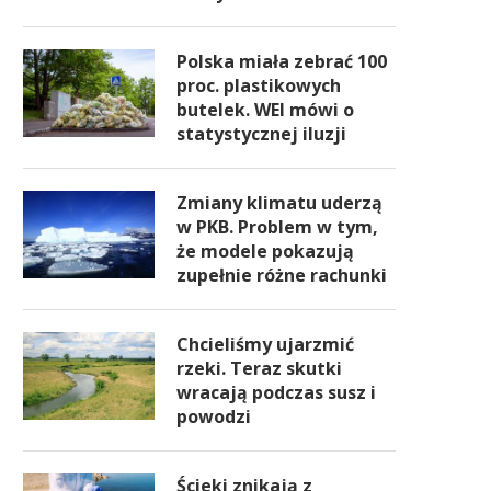
Polska miała zebrać 100
proc. plastikowych
butelek. WEI mówi o
statystycznej iluzji
Zmiany klimatu uderzą
w PKB. Problem w tym,
że modele pokazują
zupełnie różne rachunki
Chcieliśmy ujarzmić
rzeki. Teraz skutki
wracają podczas susz i
powodzi
Ścieki znikają z