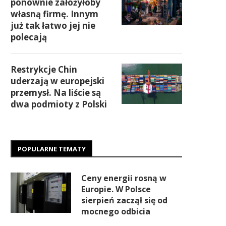
ponownie założyłoby
własną firmę. Innym
już tak łatwo jej nie
polecają
Restrykcje Chin
uderzają w europejski
przemysł. Na liście są
dwa podmioty z Polski
POPULARNE TEMATY
Ceny energii rosną w
Europie. W Polsce
sierpień zaczął się od
mocnego odbicia