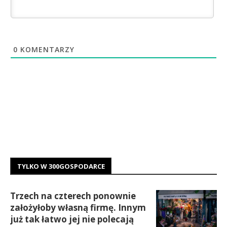
0
KOMENTARZY
TYLKO W 300GOSPODARCE
Trzech na czterech ponownie
założyłoby własną firmę. Innym
już tak łatwo jej nie polecają