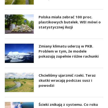
Polska miała zebrać 100 proc.
plastikowych butelek. WEI mówi o
statystycznej iluzji
Zmiany klimatu uderzą w PKB.
Problem w tym, że modele
pokazują zupełnie różne rachunki
Chcieliśmy ujarzmić rzeki. Teraz
skutki wracają podczas susz i
powodzi
Ścieki znikają z systemu. Co roku