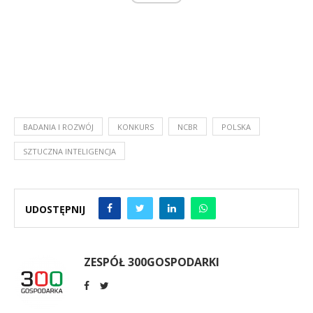
BADANIA I ROZWÓJ
KONKURS
NCBR
POLSKA
SZTUCZNA INTELIGENCJA
UDOSTĘPNIJ
ZESPÓŁ 300GOSPODARKI