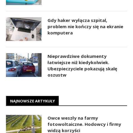
Gdy haker wyłącza szpital,
problem nie kończy się na ekranie
komputera
Nieprawdziwe dokumenty
łatwiejsze niż kiedykolwiek.
Ubezpieczyciele pokazują skalę
oszustw
NAJNOWSZE ARTYKUŁY
Owce weszły na farmy
fotowoltaiczne. Hodowcy i firmy
widzą korzyści