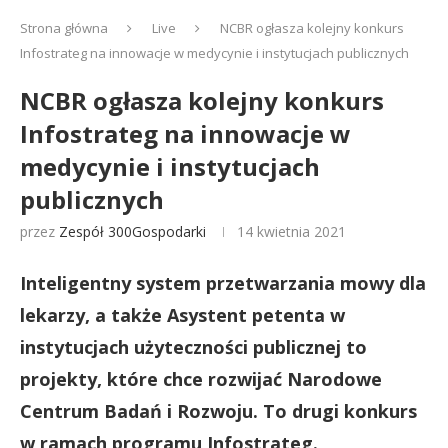
Strona główna
Live
NCBR ogłasza kolejny konkurs
Infostrateg na innowacje w medycynie i instytucjach publicznych
NCBR ogłasza kolejny konkurs
Infostrateg na innowacje w
medycynie i instytucjach
publicznych
przez
Zespół 300Gospodarki
14 kwietnia 2021
Inteligentny system przetwarzania mowy dla
lekarzy, a także Asystent petenta w
instytucjach użyteczności publicznej to
projekty, które chce rozwijać Narodowe
Centrum Badań i Rozwoju. To drugi konkurs
w ramach programu Infostrateg.