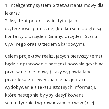
1. Inteligentny system przetwarzania mowy dla
lekarzy;
2. Asystent petenta w instytucjach
użyteczności publicznej (konkursem objęte są
kontakty z Urzędem Gminy, Urzędem Stanu
Cywilnego oraz Urzędem Skarbowym).
Celem projektów realizujących pierwszy temat
będzie opracowanie narzędzi pozwalających na
przetwarzanie mowy (frazy wypowiadane
przez lekarza i ewentualnie pacjenta) i
wydobywanie z tekstu istotnych informacji,
które następnie byłyby klasyfikowane
semantycznie i wprowadzane do wcześniej