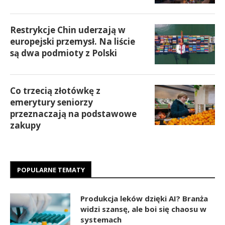
Restrykcje Chin uderzają w
europejski przemysł. Na liście
są dwa podmioty z Polski
Co trzecią złotówkę z
emerytury seniorzy
przeznaczają na podstawowe
zakupy
POPULARNE TEMATY
Produkcja leków dzięki AI? Branża
widzi szansę, ale boi się chaosu w
systemach