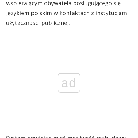
wspierającym obywatela posługującego się
językiem polskim w kontaktach z instytucjami
użyteczności publicznej.
ad
System powinien mieć możliwość rozbudowy