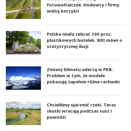
fotowoltaiczne. Hodowcy i firmy
widzą korzyści
Polska miała zebrać 100 proc.
plastikowych butelek. WEI mówi o
statystycznej iluzji
Zmiany klimatu uderzą w PKB.
Problem w tym, że modele
pokazują zupełnie różne rachunki
Chcieliśmy ujarzmić rzeki. Teraz
skutki wracają podczas susz i
powodzi