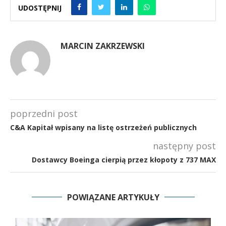
UDOSTĘPNIJ
MARCIN ZAKRZEWSKI
poprzedni post
C&A Kapitał wpisany na listę ostrzeżeń publicznych
następny post
Dostawcy Boeinga cierpią przez kłopoty z 737 MAX
POWIĄZANE ARTYKUŁY