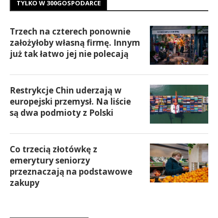
TYLKO W 300GOSPODARCE
Trzech na czterech ponownie
założyłoby własną firmę. Innym
już tak łatwo jej nie polecają
Restrykcje Chin uderzają w
europejski przemysł. Na liście
są dwa podmioty z Polski
Co trzecią złotówkę z
emerytury seniorzy
przeznaczają na podstawowe
zakupy