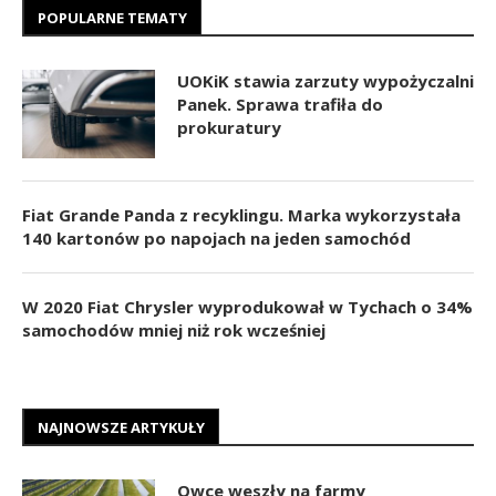
POPULARNE TEMATY
UOKiK stawia zarzuty wypożyczalni
Panek. Sprawa trafiła do
prokuratury
Fiat Grande Panda z recyklingu. Marka wykorzystała
140 kartonów po napojach na jeden samochód
W 2020 Fiat Chrysler wyprodukował w Tychach o 34%
samochodów mniej niż rok wcześniej
NAJNOWSZE ARTYKUŁY
Owce weszły na farmy