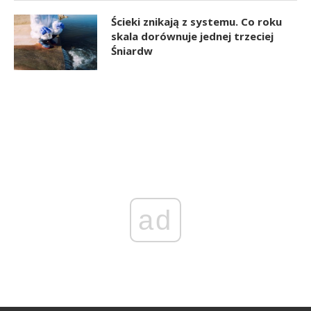
Ścieki znikają z systemu. Co roku
skala dorównuje jednej trzeciej
Śniardw
ad