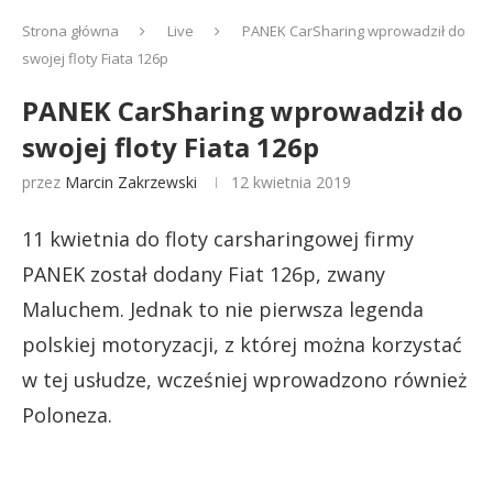
Strona główna
Live
PANEK CarSharing wprowadził do
swojej floty Fiata 126p
PANEK CarSharing wprowadził do
swojej floty Fiata 126p
przez
Marcin Zakrzewski
12 kwietnia 2019
11 kwietnia do floty carsharingowej firmy
PANEK został dodany Fiat 126p, zwany
Maluchem. Jednak to nie pierwsza legenda
polskiej motoryzacji, z której można korzystać
w tej usłudze, wcześniej wprowadzono również
Poloneza.