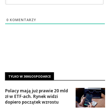
0
KOMENTARZY
TYLKO W 300GOSPODARCE
Polacy mają już prawie 20 mld
zł w ETF-ach. Rynek widzi
dopiero początek wzrostu