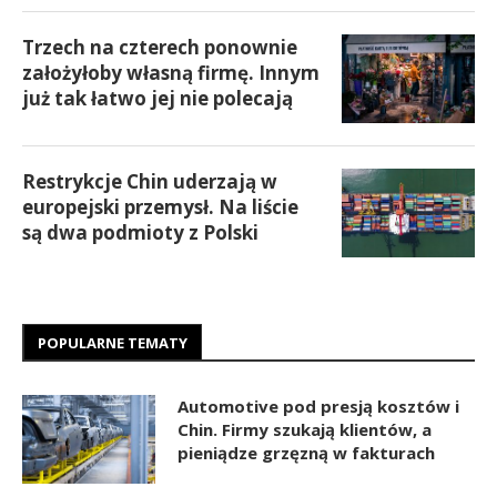
Trzech na czterech ponownie
założyłoby własną firmę. Innym
już tak łatwo jej nie polecają
Restrykcje Chin uderzają w
europejski przemysł. Na liście
są dwa podmioty z Polski
POPULARNE TEMATY
Automotive pod presją kosztów i
Chin. Firmy szukają klientów, a
pieniądze grzęzną w fakturach