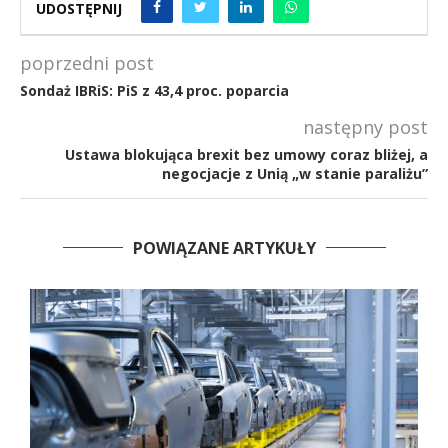
UDOSTĘPNIJ
poprzedni post
Sondaż IBRiS: PiS z 43,4 proc. poparcia
następny post
Ustawa blokująca brexit bez umowy coraz bliżej, a
negocjacje z Unią „w stanie paraliżu”
POWIĄZANE ARTYKUŁY