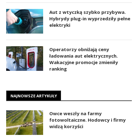
Aut z wtyczką szybko przybywa.
Hybrydy plug-in wyprzedziły pełne
elektryki
Operatorzy obniżają ceny
ładowania aut elektrycznych.
Wakacyjne promocje zmieniły
ranking
NAJNOWSZE ARTYKUŁY
Owce weszły na farmy
fotowoltaiczne. Hodowcy i firmy
widzą korzyści