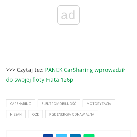
ad
>>> Czytaj też:
PANEK CarSharing wprowadził
do swojej floty Fiata 126p
CARSHARING
ELEKTROMOBILNOŚĆ
MOTORYZACJA
NISSAN
OZE
PGE ENERGIA ODNAWIALNA