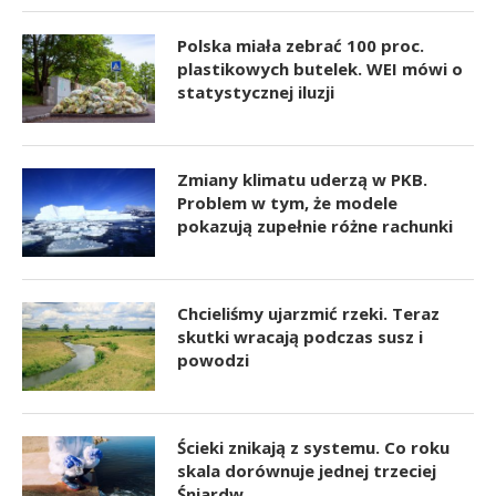
Polska miała zebrać 100 proc.
plastikowych butelek. WEI mówi o
statystycznej iluzji
Zmiany klimatu uderzą w PKB.
Problem w tym, że modele
pokazują zupełnie różne rachunki
Chcieliśmy ujarzmić rzeki. Teraz
skutki wracają podczas susz i
powodzi
Ścieki znikają z systemu. Co roku
skala dorównuje jednej trzeciej
Śniardw