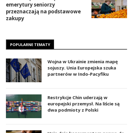
emerytury seniorzy
przeznaczają na podstawowe
zakupy
POPULARNE TEMATY
Wojna w Ukrainie zmienia mapę
sojuszy. Unia Europejska szuka
partnerów w Indo-Pacyfiku
Restrykcje Chin uderzają w
europejski przemysł. Na liście są
dwa podmioty z Polski