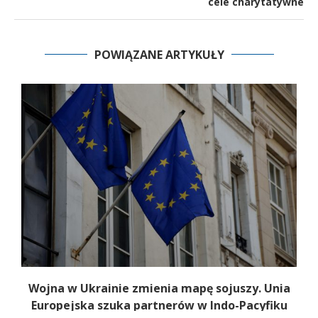
cele charytatywne
POWIĄZANE ARTYKUŁY
Wojna w Ukrainie zmienia mapę sojuszy. Unia
Europejska szuka partnerów w Indo-Pacyfiku