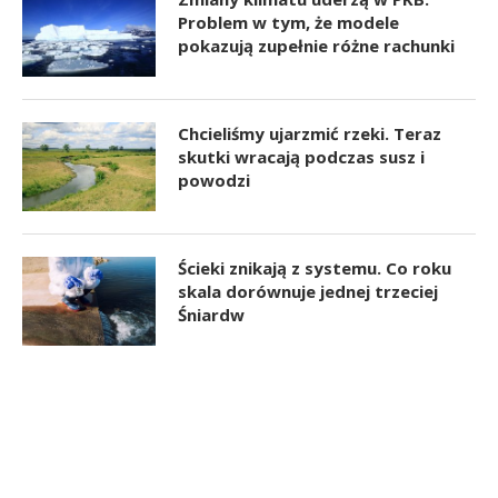
Problem w tym, że modele
pokazują zupełnie różne rachunki
Chcieliśmy ujarzmić rzeki. Teraz
skutki wracają podczas susz i
powodzi
Ścieki znikają z systemu. Co roku
skala dorównuje jednej trzeciej
Śniardw