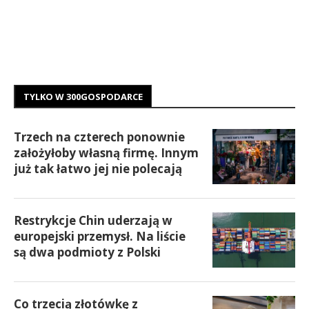
TYLKO W 300GOSPODARCE
Trzech na czterech ponownie
założyłoby własną firmę. Innym
już tak łatwo jej nie polecają
Restrykcje Chin uderzają w
europejski przemysł. Na liście
są dwa podmioty z Polski
Co trzecią złotówkę z