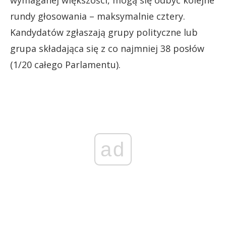
wymaganej większości, mogą się odbyć kolejne
rundy głosowania – maksymalnie cztery.
Kandydatów zgłaszają grupy polityczne lub
grupa składająca się z co najmniej 38 posłów
(1/20 całego Parlamentu).
ad